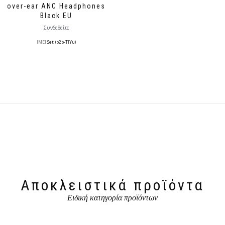
over-ear ANC Headphones
Black EU
Συνδεθείτε
IMEI
Set: (b2b-TlYu)
Αποκλειστικά προϊόντα
Ειδική κατηγορία προϊόντων