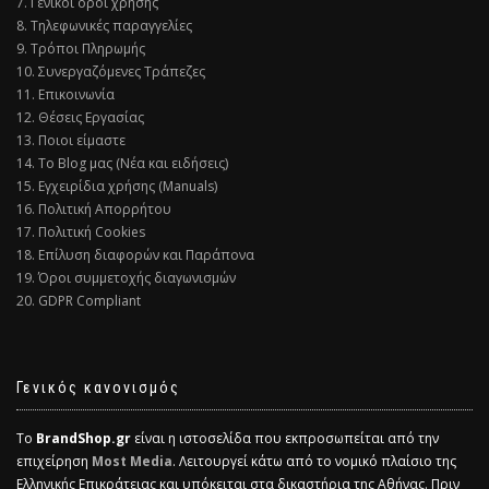
7. Γενικοί όροι χρήσης
8. Τηλεφωνικές παραγγελίες
9. Τρόποι Πληρωμής
10. Συνεργαζόμενες Τράπεζες
11. Επικοινωνία
12. Θέσεις Εργασίας
13. Ποιοι είμαστε
14. Το Blog μας (Νέα και ειδήσεις)
15. Εγχειρίδια χρήσης (Manuals)
16. Πολιτική Απορρήτου
17. Πολιτική Cookies
18. Επίλυση διαφορών και Παράπονα
19. Όροι συμμετοχής διαγωνισμών
20. GDPR Compliant
Γενικός κανονισμός
Το
BrandShop.gr
είναι η ιστοσελίδα που εκπροσωπείται από την
επιχείρηση
Most Media
. Λειτουργεί κάτω από το νομικό πλαίσιο της
Ελληνικής Επικράτειας και υπόκειται στα δικαστήρια της Αθήνας. Πριν