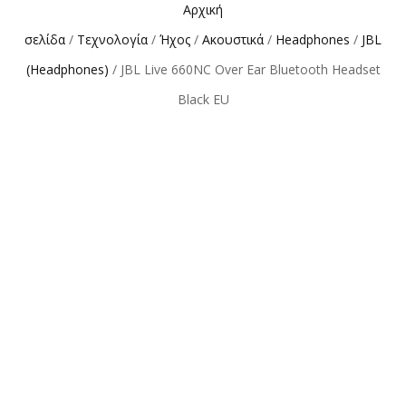
Αρχική
σελίδα
/
Τεχνολογία
/
Ήχος
/
Ακουστικά
/
Headphones
/
JBL
(Headphones)
/ JBL Live 660NC Over Ear Bluetooth Headset
Black EU