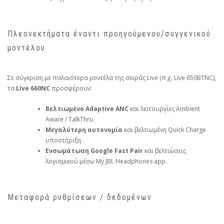
Πλεονεκτήματα έναντι προηγούμενου/συγγενικού
μοντέλου
Σε σύγκριση με παλαιότερα μοντέλα της σειράς Live (π.χ. Live 650BTNC),
τα
Live 660NC
προσφέρουν:
Βελτιωμένο Adaptive ANC
και λειτουργίες Ambient
Aware / TalkThru.
Μεγαλύτερη αυτονομία
και βελτιωμένη Quick Charge
υποστήριξη.
Ενσωμάτωση Google Fast Pair
και βελτιώσεις
λογισμικού μέσω My JBL Headphones app.
Μεταφορά ρυθμίσεων / δεδομένων