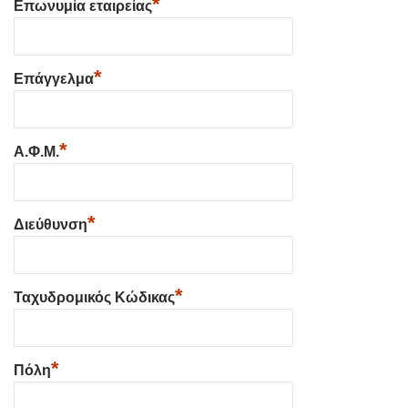
*
Επωνυμία εταιρείας
*
Επάγγελμα
*
Α.Φ.Μ.
*
Διεύθυνση
*
Ταχυδρομικός Κώδικας
*
Πόλη