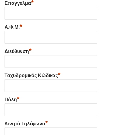
*
Επάγγελμα
*
Α.Φ.Μ.
*
Διεύθυνση
*
Ταχυδρομικός Κώδικας
*
Πόλη
*
Κινητό Τηλέφωνο