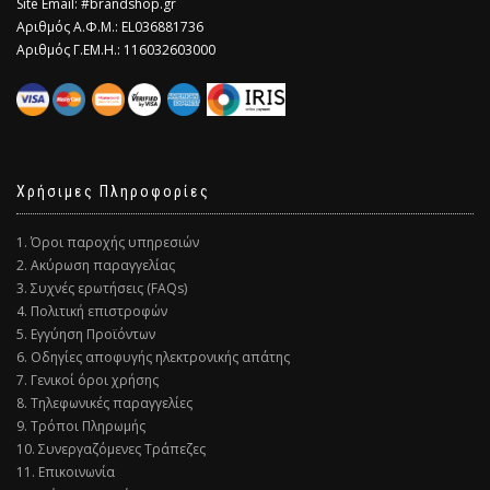
Site Email: #brandshop.gr
Αριθμός Α.Φ.Μ.: EL036881736
Αριθμός Γ.ΕΜ.Η.: 116032603000
Χρήσιμες Πληροφορίες
1. Όροι παροχής υπηρεσιών
2. Ακύρωση παραγγελίας
3. Συχνές ερωτήσεις (FAQs)
4. Πολιτική επιστροφών
5. Εγγύηση Προϊόντων
6. Οδηγίες αποφυγής ηλεκτρονικής απάτης
7. Γενικοί όροι χρήσης
8. Τηλεφωνικές παραγγελίες
9. Τρόποι Πληρωμής
10. Συνεργαζόμενες Τράπεζες
11. Επικοινωνία