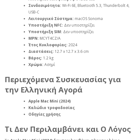
Συνδεσιμότητα:
Wi-Fi 6E, Bluetooth 5.3, Thunderbolt 4,
USB-C
Λειτουργικό Σύστημα:
macOS Sonoma
Υποστήριξη NFC:
Δεν υποστηρίζει
Υποστήριξη SIM:
Δεν υποστηρίζει
MPN:
MCYT4CZ/A
Έτος Κυκλοφορίας:
2024
Διαστάσεις:
12.7 x 12.7 x 3.6 cm
Βάρος:
1.2 kg
Χρώμα:
Ασημί
Περιεχόμενα Συσκευασίας για
την Ελληνική Αγορά
Apple Mac Mini (2024)
Καλώδιο τροφοδοσίας
Οδηγίες χρήσης
Τι Δεν Περιλαμβάνει και Ο Λόγος