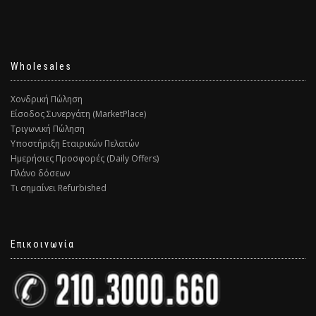
Wholesales
Χονδρική Πώληση
Είσοδος Συνεργάτη (MarketPlace)
Τριγωνική Πώληση
Υποστήριξη Εταιρικών Πελατών
Ημερήσιες Προσφορές (Daily Offers)
Πλάνο δόσεων
Τι σημαίνει Refurbished
Επικοινωνία