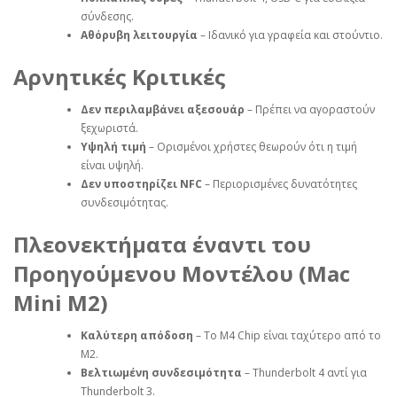
σύνδεσης.
Αθόρυβη λειτουργία
– Ιδανικό για γραφεία και στούντιο.
Αρνητικές Κριτικές
Δεν περιλαμβάνει αξεσουάρ
– Πρέπει να αγοραστούν
ξεχωριστά.
Υψηλή τιμή
– Ορισμένοι χρήστες θεωρούν ότι η τιμή
είναι υψηλή.
Δεν υποστηρίζει NFC
– Περιορισμένες δυνατότητες
συνδεσιμότητας.
Πλεονεκτήματα έναντι του
Προηγούμενου Μοντέλου (Mac
Mini M2)
Καλύτερη απόδοση
– Το M4 Chip είναι ταχύτερο από το
M2.
Βελτιωμένη συνδεσιμότητα
– Thunderbolt 4 αντί για
Thunderbolt 3.