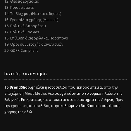
12. Θέσεις Εργασίας
13. Ποιοι είμαστε
14. Το Blog μας (Νέα και ειδήσεις)
15. Εγχειρίδια χρήσης (Manuals)
16. Πολιτική Απορρήτου
17. Πολιτική Cookies
18. Επίλυση διαφορών και Παράπονα
19. Όροι συμμετοχής διαγωνισμών
20. GDPR Compliant
Γενικός κανονισμός
Το
BrandShop.gr
είναι η ιστοσελίδα που εκπροσωπείται από την
επιχείρηση
Most Media
. Λειτουργεί κάτω από το νομικό πλαίσιο της
Ελληνικής Επικράτειας και υπόκειται στα δικαστήρια της Αθήνας. Πριν
την χρήση της ιστοσελίδας παρακαλούμε να διαβάσατε τους όρους
χρήσης της
εδώ.