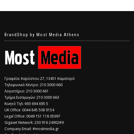
BrandShop by Most Media Athens
Γραφεία: Καρύστου 27, 13451 Καματερό
Τηλεφωνικό Κέντρο: 210 3000 660
Λογιστήριο: 210 3000 661
Τμήμα Εισαγωγών: 210 3000 663
Κινητό Τηλ: 693 694 695 5
​UK Office: 0044 845 508 9154
Legal Office: 0049 151 118 05997
Gigaset Network: 230 916 24902#9
Company Email: #mostmedia.gr