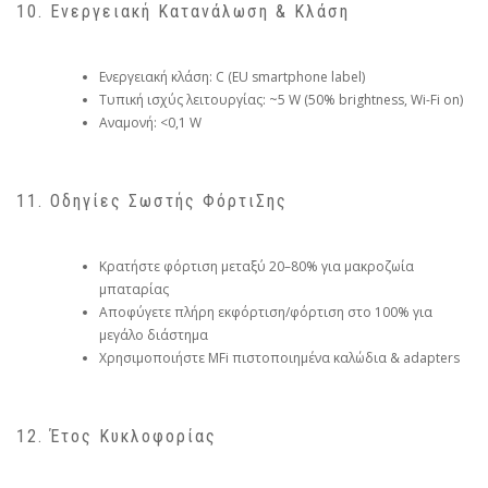
10. Ενεργειακή Κατανάλωση & Κλάση
Ενεργειακή κλάση: C (EU smartphone label)
Τυπική ισχύς λειτουργίας: ~5 W (50% brightness, Wi-Fi on)
Αναμονή: <0,1 W
11. Οδηγίες Σωστής ΦόρτιΣης
Κρατήστε φόρτιση μεταξύ 20–80% για μακροζωία
μπαταρίας
Αποφύγετε πλήρη εκφόρτιση/φόρτιση στο 100% για
μεγάλο διάστημα
Χρησιμοποιήστε MFi πιστοποιημένα καλώδια & adapters
12. Έτος Κυκλοφορίας