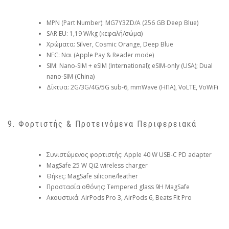
MPN (Part Number): MG7Y3ZD/A (256 GB Deep Blue)
SAR EU: 1,19 W/kg (κεφαλή/σώμα)
Χρώματα: Silver, Cosmic Orange, Deep Blue
NFC: Ναι (Apple Pay & Reader mode)
SIM: Nano-SIM + eSIM (International); eSIM-only (USA); Dual
nano-SIM (China)
Δίκτυα: 2G/3G/4G/5G sub-6, mmWave (ΗΠΑ), VoLTE, VoWiFi
9. Φορτιστής & Προτεινόμενα Περιφερειακά
Συνιστώμενος φορτιστής: Apple 40 W USB-C PD adapter
MagSafe 25 W Qi2 wireless charger
Θήκες: MagSafe silicone/leather
Προστασία οθόνης: Tempered glass 9H MagSafe
Ακουστικά: AirPods Pro 3, AirPods 6, Beats Fit Pro