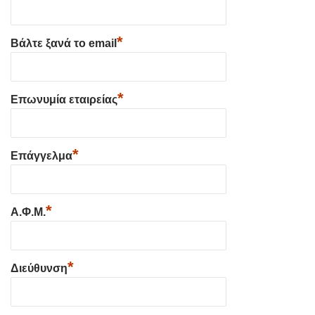
*
Βάλτε ξανά το email
*
Επωνυμία εταιρείας
*
Επάγγελμα
*
Α.Φ.Μ.
*
Διεύθυνση