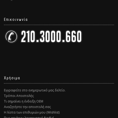
Επικοινωνία
Χρήσιμα
Εγγραφείτε στο ενημερωτικό μας δελτίο.
Τρόποι Αποστολής
Τι σημαίνει η ένδειξη ΟΕΜ
Αναζητήστε την αποστολή σας
Η λίστα των επιθυμιών μου (Wishlist)
Πως φτιάχνω λογαριασμό PayPal