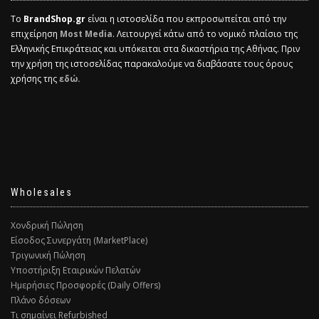
Το
BrandShop.gr
είναι η ιστοσελίδα που εκπροσωπείται από την
επιχείρηση
Most Media
. Λειτουργεί κάτω από το νομικό πλαίσιο της
Ελληνικής Επικράτειας και υπόκειται στα δικαστήρια της Αθήνας. Πριν
την χρήση της ιστοσελίδας παρακαλούμε να διαβάσατε τους όρους
χρήσης της
εδώ.
Wholesales
Χονδρική Πώληση
Είσοδος Συνεργάτη (MarketPlace)
Τριγωνική Πώληση
Υποστήριξη Εταιρικών Πελατών
Ημερήσιες Προσφορές (Daily Offers)
Πλάνο δόσεων
Τι σημαίνει Refurbished