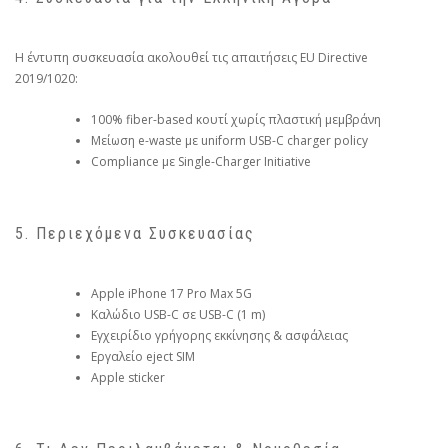
Η έντυπη συσκευασία ακολουθεί τις απαιτήσεις EU Directive
2019/1020:
100% fiber-based κουτί χωρίς πλαστική μεμβράνη
Μείωση e-waste με uniform USB-C charger policy
Compliance με Single-Charger Initiative
5. Περιεχόμενα Συσκευασίας
Apple iPhone 17 Pro Max 5G
Καλώδιο USB-C σε USB-C (1 m)
Εγχειρίδιο γρήγορης εκκίνησης & ασφάλειας
Εργαλείο eject SIM
Apple sticker