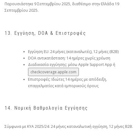
Παρουσιάστηκε 9 Σεπτεμβρίου 2025, διαθέσιμο στην Ελλάδα 19
Σεπτεμβρίου 2025.
13. Εγγύηση, DOA & Επιστροφές
Εγγύηση EU: 24 μήνες (καταναλωτές), 12 μήνες (B2B)
DOA αντικατάσταση: 14 ημέρες χωρίς χρέωση
Διαδικασία εγγύησης: μέσω Apple Support App ή
checkcoverage.apple.com
Επιστροφές: Ιδιώτες 14 ημέρες με απόδειξη,
επαγγελματίες κατά εμπορικούς όρους
14. Νομική Βαθμολογία Εγγύησης
Σύμφωνα με ΚΥΑ 2025/24: 24 μήνες καταναλωτική εγγύηση, 12 μήνες B2B.