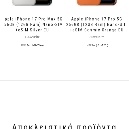
Apple iPhone 17 Pro Max 5G
Apple iPhone 17 Pro 5G
256GB (12GB Ram) Nano-SIM
256GB (12GB Ram) Nano-SIM
+eSIM Silver EU
+eSIM Cosmic Orange EU
Συνδεθείτε
Συνδεθείτε
IMEI
Set: (b2b-TlYu)
IMEI
Set: (b2b-TlYu)
Αποκλειστικά προϊόντα