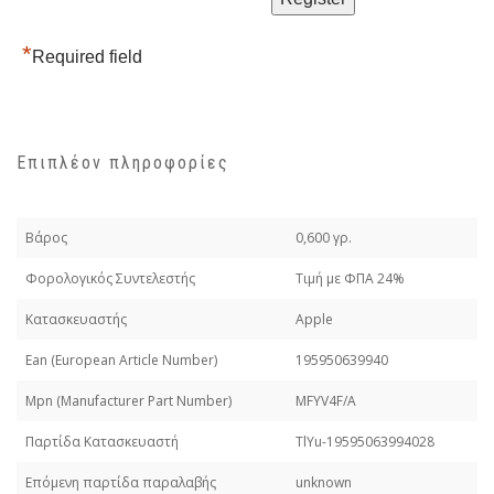
*
Required field
Επιπλέον πληροφορίες
Βάρος
0,600 γρ.
Φορολογικός Συντελεστής
Τιμή με ΦΠΑ 24%
Κατασκευαστής
Apple
Εan (European Article Number)
195950639940
Mpn (Manufacturer Part Number)
MFYV4F/A
Παρτίδα Κατασκευαστή
TlYu-19595063994028
Επόμενη παρτίδα παραλαβής
unknown