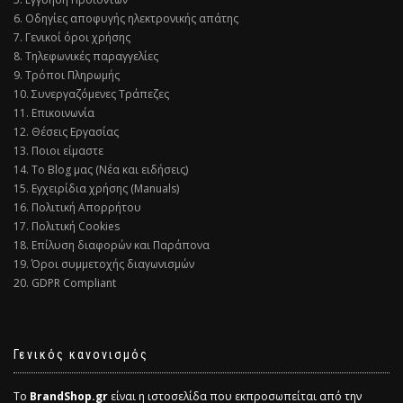
6. Οδηγίες αποφυγής ηλεκτρονικής απάτης
7. Γενικοί όροι χρήσης
8. Τηλεφωνικές παραγγελίες
9. Τρόποι Πληρωμής
10. Συνεργαζόμενες Τράπεζες
11. Επικοινωνία
12. Θέσεις Εργασίας
13. Ποιοι είμαστε
14. Το Blog μας (Νέα και ειδήσεις)
15. Εγχειρίδια χρήσης (Manuals)
16. Πολιτική Απορρήτου
17. Πολιτική Cookies
18. Επίλυση διαφορών και Παράπονα
19. Όροι συμμετοχής διαγωνισμών
20. GDPR Compliant
Γενικός κανονισμός
Το
BrandShop.gr
είναι η ιστοσελίδα που εκπροσωπείται από την