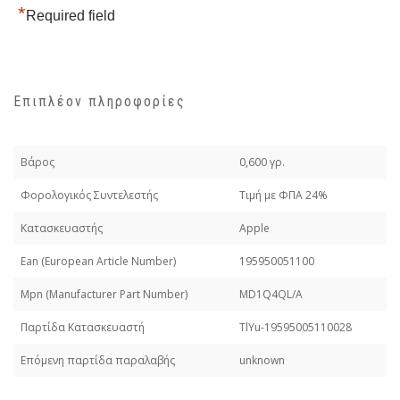
*
Required field
Επιπλέον πληροφορίες
Βάρος
0,600 γρ.
Φορολογικός Συντελεστής
Τιμή με ΦΠΑ 24%
Κατασκευαστής
Apple
Εan (European Article Number)
195950051100
Mpn (Manufacturer Part Number)
MD1Q4QL/A
Παρτίδα Κατασκευαστή
TlYu-19595005110028
Επόμενη παρτίδα παραλαβής
unknown