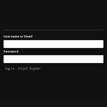
Username or Email
Password
Forgot?
Register