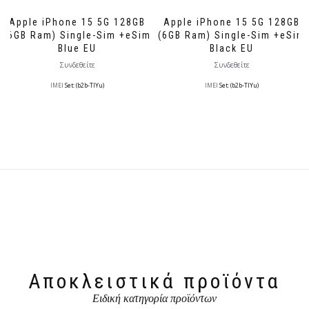
Apple iPhone 15 5G 128GB
Apple iPhone 15 5G 128GB
(6GB Ram) Single-Sim +eSim
(6GB Ram) Single-Sim +eSim
Blue EU
Black EU
Συνδεθείτε
Συνδεθείτε
IMEI
Set: (b2b-TlYu)
IMEI
Set: (b2b-TlYu)
Αποκλειστικά προϊόντα
Ειδική κατηγορία προϊόντων