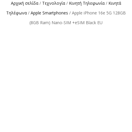
Αρχική σελίδα
/
Τεχνολογία
/
Κινητή Τηλεφωνία
/
Κινητά
Τηλέφωνα
/
Apple Smartphones
/ Apple iPhone 16e 5G 128GB
(8GB Ram) Nano-SIM +eSIM Black EU