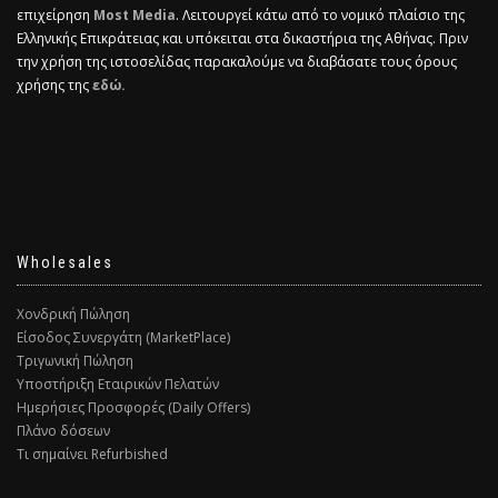
επιχείρηση
Most Media
. Λειτουργεί κάτω από το νομικό πλαίσιο της
Ελληνικής Επικράτειας και υπόκειται στα δικαστήρια της Αθήνας. Πριν
την χρήση της ιστοσελίδας παρακαλούμε να διαβάσατε τους όρους
χρήσης της
εδώ.
Wholesales
Χονδρική Πώληση
Είσοδος Συνεργάτη (MarketPlace)
Τριγωνική Πώληση
Υποστήριξη Εταιρικών Πελατών
Ημερήσιες Προσφορές (Daily Offers)
Πλάνο δόσεων
Τι σημαίνει Refurbished