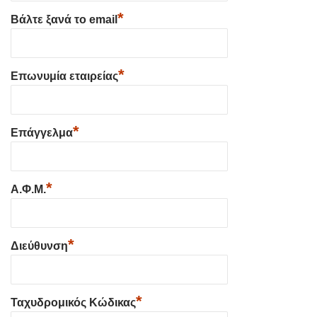
*
Βάλτε ξανά το email
*
Επωνυμία εταιρείας
*
Επάγγελμα
*
Α.Φ.Μ.
*
Διεύθυνση
*
Ταχυδρομικός Κώδικας