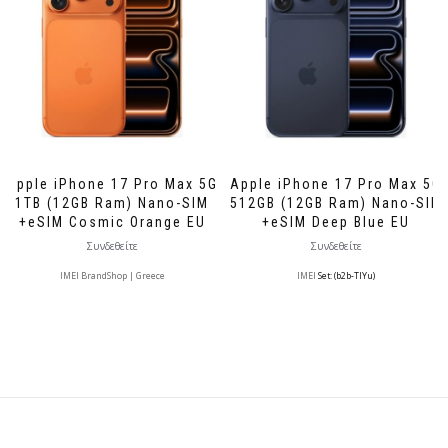
Apple iPhone 17 Pro Max 5G
Apple iPhone 17 Pro Max 5G
1TB (12GB Ram) Nano-SIM
512GB (12GB Ram) Nano-SIM
+eSIM Cosmic Orange EU
+eSIM Deep Blue EU
Συνδεθείτε
Συνδεθείτε
IMEI BrandShop | Greece
IMEI
Set: (b2b-TlYu)