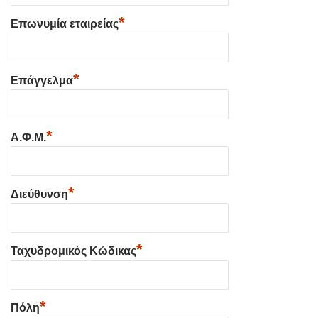
*
Επωνυμία εταιρείας
*
Επάγγελμα
*
Α.Φ.Μ.
*
Διεύθυνση
*
Ταχυδρομικός Κώδικας
*
Πόλη