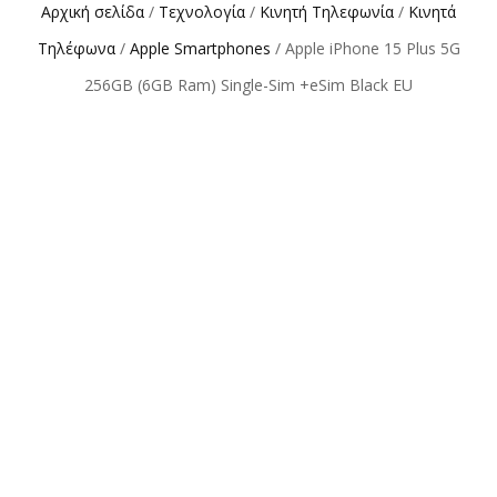
Αρχική σελίδα
/
Τεχνολογία
/
Κινητή Τηλεφωνία
/
Κινητά
Τηλέφωνα
/
Apple Smartphones
/ Apple iPhone 15 Plus 5G
256GB (6GB Ram) Single-Sim +eSim Black EU