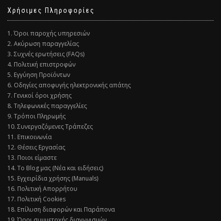
Χρήσιμες Πληροφορίες
1. Όροι παροχής υπηρεσιών
2. Ακύρωση παραγγελίας
3. Συχνές ερωτήσεις (FAQs)
4. Πολιτική επιστροφών
5. Εγγύηση Προϊόντων
6. Οδηγίες αποφυγής ηλεκτρονικής απάτης
7. Γενικοί όροι χρήσης
8. Τηλεφωνικές παραγγελίες
9. Τρόποι Πληρωμής
10. Συνεργαζόμενες Τράπεζες
11. Επικοινωνία
12. Θέσεις Εργασίας
13. Ποιοι είμαστε
14. Το Blog μας (Νέα και ειδήσεις)
15. Εγχειρίδια χρήσης (Manuals)
16. Πολιτική Απορρήτου
17. Πολιτική Cookies
18. Επίλυση διαφορών και Παράπονα
19. Όροι συμμετοχής διαγωνισμών