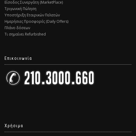
Είσοδος Συνεργάτη (MarketPlace)
Τριγωνική Πώληση
Υποστήριξη Εταιρικών Πελατών
Ημερήσιες Προσφορές (Daily Offers)
Πλάνο δόσεων
Τι σημαίνει Refurbished
Επικοινωνία
Χρήσιμα