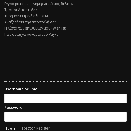
Εγγραφείτε στο ενημερωτικό μας δελτίο.
Τρόποι Αποστολής
Τι σημαίνει η ένδειξη ΟΕΜ
Αναζητήστε την αποστολή σας
Η λίστα των επιθυμιών μου (Wishlist)
Πως φτιάχνω λογαριασμό PayPal
Username or Email
Password
Forgot?
Register