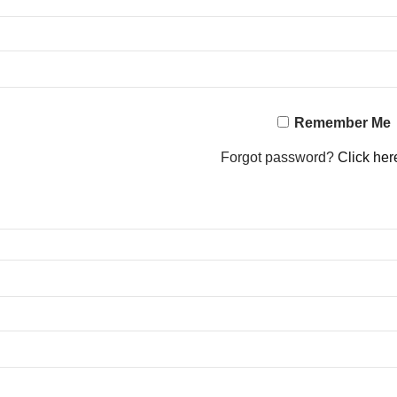
Remember Me
Forgot password?
Click her