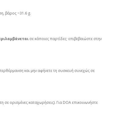
η, βάρος ~31.6 g.
εριλαμβάνεται
σε κάποιες παρτίδες· επιβεβαιώστε στην
ερθέρμανση και μην αφήνετε τη συσκευή συνεχώς σε
τη σε ορισμένες καταχωρήσεις). Για DOA επικοινωνήστε