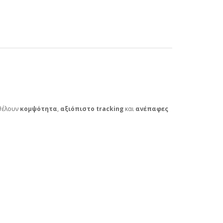
 θέλουν
κομψότητα
,
αξιόπιστο tracking
και
ανέπαφες