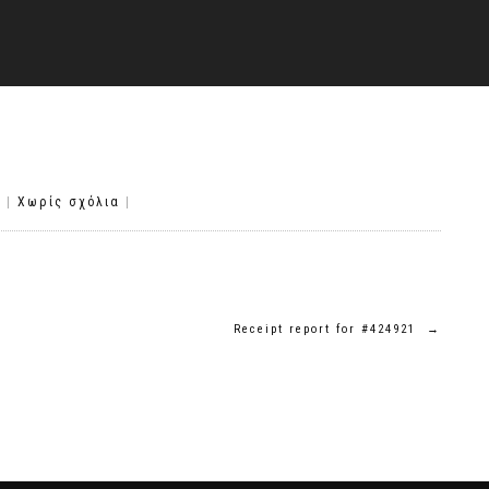
5
|
Χωρίς σχόλια
|
Receipt report for #424921
→