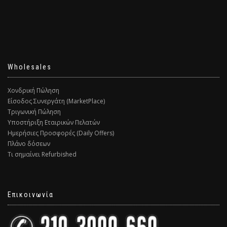
Wholesales
Χονδρική Πώληση
Είσοδος Συνεργάτη (MarketPlace)
Τριγωνική Πώληση
Υποστήριξη Εταιρικών Πελατών
Ημερήσιες Προσφορές (Daily Offers)
Πλάνο δόσεων
Τι σημαίνει Refurbished
Επικοινωνία