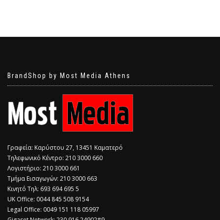
BrandShop by Most Media Athens
Γραφεία: Καρύστου 27, 13451 Καματερό
Τηλεφωνικό Κέντρο: 210 3000 660
Λογιστήριο: 210 3000 661
Τμήμα Εισαγωγών: 210 3000 663
Κινητό Τηλ: 693 694 695 5
​UK Office: 0044 845 508 9154
Legal Office: 0049 151 118 05997
Gigaset Network: 230 916 24902#9