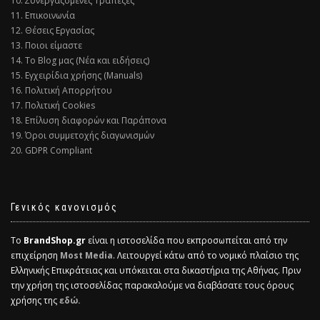
10. Συνεργαζόμενες Τράπεζες
11. Επικοινωνία
12. Θέσεις Εργασίας
13. Ποιοι είμαστε
14. Το Blog μας (Νέα και ειδήσεις)
15. Εγχειρίδια χρήσης (Manuals)
16. Πολιτική Απορρήτου
17. Πολιτική Cookies
18. Επίλυση διαφορών και Παράπονα
19. Όροι συμμετοχής διαγωνισμών
20. GDPR Compliant
Γενικός κανονισμός
Το
BrandShop.gr
είναι η ιστοσελίδα που εκπροσωπείται από την
επιχείρηση
Most Media
. Λειτουργεί κάτω από το νομικό πλαίσιο της
Ελληνικής Επικράτειας και υπόκειται στα δικαστήρια της Αθήνας. Πριν
την χρήση της ιστοσελίδας παρακαλούμε να διαβάσατε τους όρους
χρήσης της
εδώ.