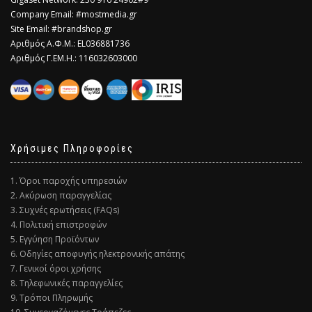
Company Email: #mostmedia.gr
Site Email: #brandshop.gr
Αριθμός Α.Φ.Μ.: EL036881736
Αριθμός Γ.ΕΜ.Η.: 116032603000
Χρήσιμες Πληροφορίες
1. Όροι παροχής υπηρεσιών
2. Ακύρωση παραγγελίας
3. Συχνές ερωτήσεις (FAQs)
4. Πολιτική επιστροφών
5. Εγγύηση Προϊόντων
6. Οδηγίες αποφυγής ηλεκτρονικής απάτης
7. Γενικοί όροι χρήσης
8. Τηλεφωνικές παραγγελίες
9. Τρόποι Πληρωμής