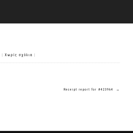
5
|
Χωρίς σχόλια
|
Receipt report for #423964
→