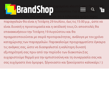
στο
περιεχόμενο
Το ηλεκτρονικό μας κατάστημα θα παραμείνει κλειστό, από Πέμπτη 30
Εναλλαγή
0
Ιουλίου 2026 μέχρι και την Τρίτη 18 Αυγούστου. Για την καλύτερη
πλοήγησης
εξυπηρέτησή σας, σας ενημερώνουμε ότι η τελευταία ημέρα λήψης
παραγγελιών θα είναι η Τετάρτη 29 Ιουλίου, έως τις 15:00 μ.μ., ώστε να
είναι δυνατή η προετοιμασία και η εκτέλεσή τους.Οι αποστολές θα
επανεκκινήσουν την Τετάρτη 19 Αυγούστου και θα
πραγματοποιούνται με σειρά προτεραιότητας, ανάλογα με τον χρόνο
καταχώρισης των παραγγελιών. Παρακαλούμε προγραμματίστε έγκαιρα
τις ανάγκες σας, ώστε να διασφαλιστεί η καλύτερη δυνατή
εξυπηρέτησή σας πριν από την περίοδο των διακοπών.Σας
ευχαριστούμε θερμά για την εμπιστοσύνη και τη συνεργασία σας και
σας ευχόμαστε ένα όμορφο, ξέγνοιαστο και ξεκούραστο καλοκαίρι.! :)