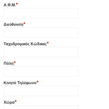
*
Α.Φ.Μ.
*
Διεύθυνση
*
Ταχυδρομικός Κώδικας
*
Πόλη
*
Κινητό Τηλέφωνο
*
Χώρα