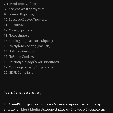
7. Γενικοί όροι χρήσης
8. Τηλεφωνικές παραγγελίες
9. Τρόποι Πληρωμής
10. Συνεργαζόμενες Τράπεζες
11. Επικοινωνία
12. Θέσεις Εργασίας
13. Ποιοι είμαστε
14. Το Blog μας (Νέα και ειδήσεις)
15. Εγχειρίδια χρήσης (Manuals)
16. Πολιτική Απορρήτου
17. Πολιτική Cookies
18. Επίλυση διαφορών και Παράπονα
19. Όροι συμμετοχής διαγωνισμών
20. GDPR Compliant
Γενικός κανονισμός
Το
BrandShop.gr
είναι η ιστοσελίδα που εκπροσωπείται από την
επιχείρηση
Most Media
. Λειτουργεί κάτω από το νομικό πλαίσιο της