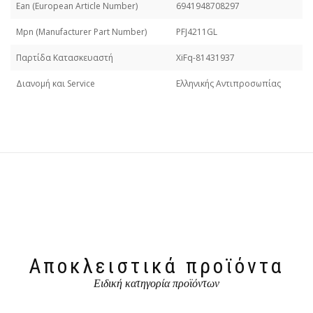
Εan (European Article Number)
6941948708297
Mpn (Manufacturer Part Number)
PFJ4211GL
Παρτίδα Κατασκευαστή
XiFq-81431937
Διανομή και Service
Ελληνικής Αντιπροσωπίας
Αποκλειστικά προϊόντα
Ειδική κατηγορία προϊόντων