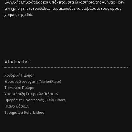
Ελληνικής Επικράτειας και υπόκειται στα δικαστήρια της Αθήνας. Πριν
την χρήση της ιστοσελίδας παρακαλούμε να διαβάσατε τους όρους
χρήσης της
εδώ.
Wholesales
Χονδρική Πώληση
Είσοδος Συνεργάτη (MarketPlace)
Τριγωνική Πώληση
Υποστήριξη Εταιρικών Πελατών
Ημερήσιες Προσφορές (Daily Offers)
Πλάνο δόσεων
Τι σημαίνει Refurbished