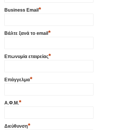
*
Business Email
*
Βάλτε ξανά το email
*
Επωνυμία εταιρείας
*
Επάγγελμα
*
Α.Φ.Μ.
*
Διεύθυνση