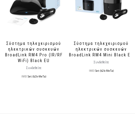
Σύστημα τηλεχειρισμού
Σύστημα τηλεχειρισμού
ηλεκτρικών συσκευών
ηλεκτρικών συσκευών
BroadLink RM4 Pro (IR/RF
BroadLink RM4 Mini Black EU
WiFi) Black EU
Συνδεθείτε
Συνδεθείτε
IMEI
Set: (b2b-MeTa)
IMEI
Set: (b2b-MeTa)