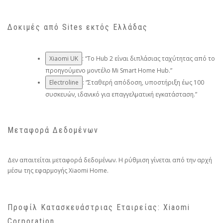
Δοκιμές από Sites εκτός Ελλάδας
Xiaomi UK
: “Το Hub 2 είναι διπλάσιας ταχύτητας από το
προηγούμενο μοντέλο Mi Smart Home Hub.”
Electroline
: “Σταθερή απόδοση, υποστήριξη έως 100
συσκευών, ιδανικό για επαγγελματική εγκατάσταση.”
Μεταφορά Δεδομένων
Δεν απαιτείται μεταφορά δεδομένων. Η ρύθμιση γίνεται από την αρχή
μέσω της εφαρμογής Xiaomi Home.
Προφίλ Κατασκευάστριας Εταιρείας: Xiaomi
Corporation