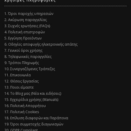
1. Όροι παροχής υπηρεσιών
2. Ακύρωση παραγγελίας
3. Συχνές ερωτήσεις (FAQs)
4. Πολιτική επιστροφών
5. Εγγύηση Προϊόντων
6. Οδηγίες αποφυγής ηλεκτρονικής απάτης
7. Γενικοί όροι χρήσης
8. Τηλεφωνικές παραγγελίες
9. Τρόποι Πληρωμής
10. Συνεργαζόμενες Τράπεζες
11. Επικοινωνία
12. Θέσεις Εργασίας
13. Ποιοι είμαστε
14. Το Blog μας (Νέα και ειδήσεις)
15. Εγχειρίδια χρήσης (Manuals)
16. Πολιτική Απορρήτου
17. Πολιτική Cookies
18. Επίλυση διαφορών και Παράπονα
19. Όροι συμμετοχής διαγωνισμών
20. GDPR Compliant