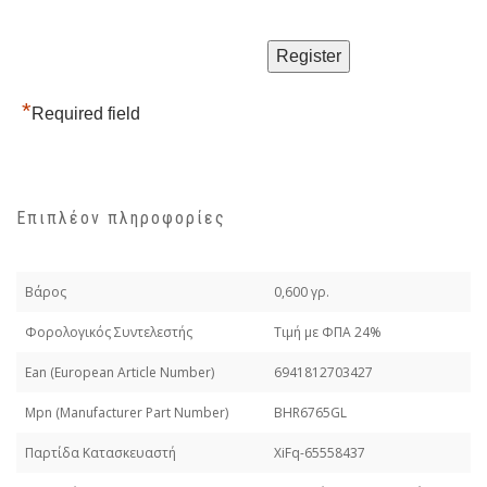
*
Required field
Επιπλέον πληροφορίες
Βάρος
0,600 γρ.
Φορολογικός Συντελεστής
Τιμή με ΦΠΑ 24%
Εan (European Article Number)
6941812703427
Mpn (Manufacturer Part Number)
BHR6765GL
Παρτίδα Κατασκευαστή
XiFq-65558437