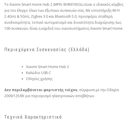
Το Xiaomi Smart Home Hub 2 (MPN: BHR6765GL) είναι ο ιδανικός κόμβος
για τον έλεγχο όλων των έξυπνων συσκευών σας. Με υποστήριξη Wi-Fi
2.4GHz & 5GHz, Zigbee 3.0 και Bluetooth 5.0, προσφέρει σταθερή
συνδεσιμότητα, τοπικό αυτοματισμό και δυνατότητα διαχείρισης έως
100 συσκευών. Είναι η καρδιά του οικοσυστήματος Xiaomi Smart Home.
Περιεχόμενα Συσκευασίας (Ελλάδα)
Xiaomi Smart Home Hub 2
Καλώδιο USB-C
Οδηγίες χρήσης
Δεν περιλαμβάνεται φορτιστής τοίχου
, σύμφωνα με την Οδηγία
2009/125/ΕΚ για περιορισμό ηλεκτρονικών αποβλήτων.
Τεχνικά Χαρακτηριστικά