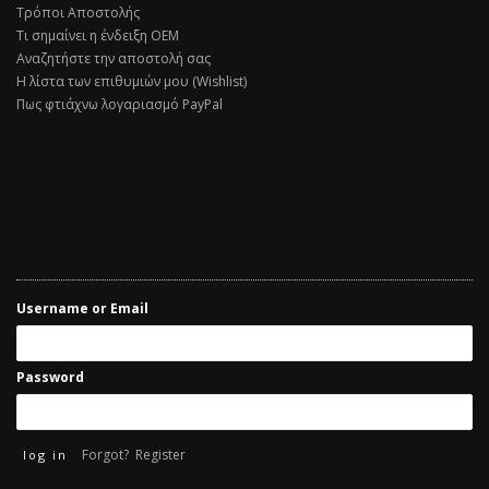
Τρόποι Αποστολής
Τι σημαίνει η ένδειξη ΟΕΜ
Αναζητήστε την αποστολή σας
Η λίστα των επιθυμιών μου (Wishlist)
Πως φτιάχνω λογαριασμό PayPal
Username or Email
Password
Forgot?
Register