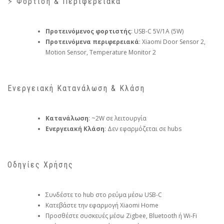
⚡ Φόρτιση & Περιφερειακά
Προτεινόμενος φορτιστής
: USB-C 5V/1A (5W)
Προτεινόμενα περιφερειακά
: Xiaomi Door Sensor 2,
Motion Sensor, Temperature Monitor 2
Ενεργειακή Κατανάλωση & Κλάση
Κατανάλωση
: ~2W σε λειτουργία
Ενεργειακή Κλάση
: Δεν εφαρμόζεται σε hubs
Οδηγίες Χρήσης
Συνδέστε το hub στο ρεύμα μέσω USB-C
Κατεβάστε την εφαρμογή Xiaomi Home
Προσθέστε συσκευές μέσω Zigbee, Bluetooth ή Wi-Fi