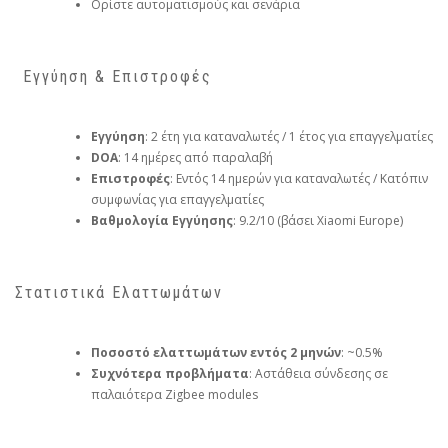
Ορίστε αυτοματισμούς και σενάρια
️ Εγγύηση & Επιστροφές
Εγγύηση
: 2 έτη για καταναλωτές / 1 έτος για επαγγελματίες
DOA
: 14 ημέρες από παραλαβή
Επιστροφές
: Εντός 14 ημερών για καταναλωτές / Κατόπιν
συμφωνίας για επαγγελματίες
Βαθμολογία Εγγύησης
: 9.2/10 (βάσει Xiaomi Europe)
Στατιστικά Ελαττωμάτων
Ποσοστό ελαττωμάτων εντός 2 μηνών
: ~0.5%
Συχνότερα προβλήματα
: Αστάθεια σύνδεσης σε
παλαιότερα Zigbee modules