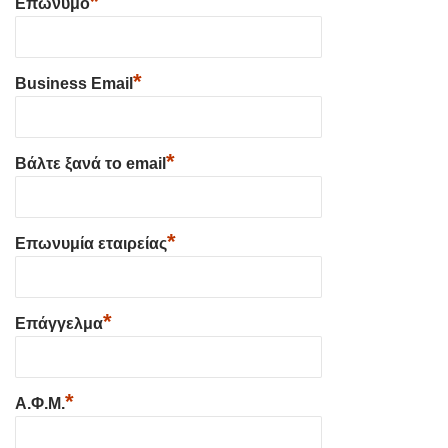
*
Επώνυμο
*
Business Email
*
Βάλτε ξανά το email
*
Επωνυμία εταιρείας
*
Επάγγελμα
*
Α.Φ.Μ.