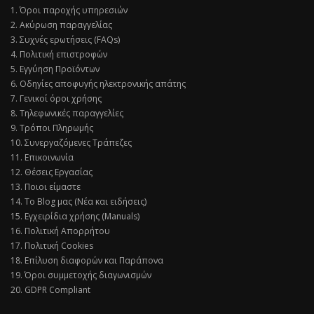
1. Όροι παροχής υπηρεσιών
2. Ακύρωση παραγγελίας
3. Συχνές ερωτήσεις (FAQs)
4. Πολιτική επιστροφών
5. Εγγύηση Προϊόντων
6. Οδηγίες αποφυγής ηλεκτρονικής απάτης
7. Γενικοί όροι χρήσης
8. Τηλεφωνικές παραγγελίες
9. Τρόποι Πληρωμής
10. Συνεργαζόμενες Τράπεζες
11. Επικοινωνία
12. Θέσεις Εργασίας
13. Ποιοι είμαστε
14. Το Blog μας (Νέα και ειδήσεις)
15. Εγχειρίδια χρήσης (Manuals)
16. Πολιτική Απορρήτου
17. Πολιτική Cookies
18. Επίλυση διαφορών και Παράπονα
19. Όροι συμμετοχής διαγωνισμών
20. GDPR Compliant