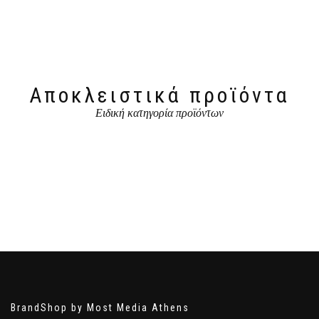
Αποκλειστικά προϊόντα
Ειδική κατηγορία προϊόντων
BrandShop by Most Media Athens