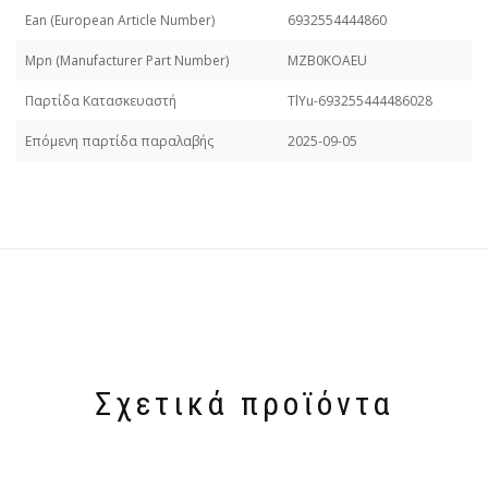
Εan (European Article Number)
6932554444860
Mpn (Manufacturer Part Number)
MZB0KOAEU
Παρτίδα Κατασκευαστή
TlYu-693255444486028
Επόμενη παρτίδα παραλαβής
2025-09-05
Σχετικά προϊόντα