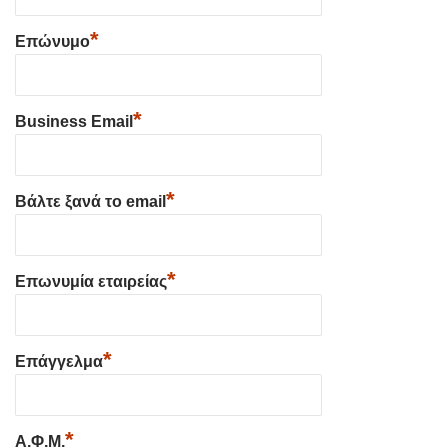
*
Επώνυμο
*
Business Email
*
Βάλτε ξανά το email
*
Επωνυμία εταιρείας
*
Επάγγελμα
*
Α.Φ.Μ.