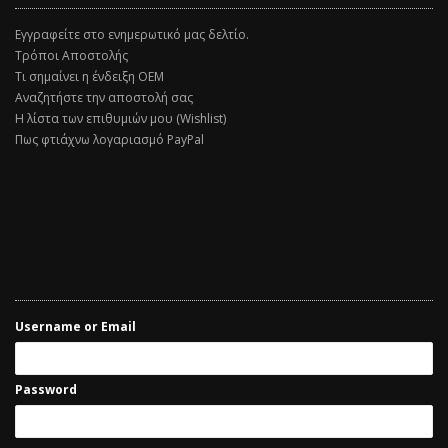
Εγγραφείτε στο ενημερωτικό μας δελτίο.
Τρόποι Αποστολής
Τι σημαίνει η ένδειξη ΟΕΜ
Αναζητήστε την αποστολή σας
Η λίστα των επιθυμιών μου (Wishlist)
Πως φτιάχνω λογαριασμό PayPal
Username or Email
Password