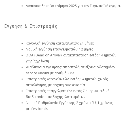
Ανακοινώθηκε 3ο τρίμηνο 2025 για την Ευρωπαϊκή αγορά.
Εγγύηση & Επιστροφές
Κανονική εγγύηση καταναλωτών: 24 μήνες
Νομική εγγύηση επαγγελματιών: 12 μήνες
DOA (Dead on Arrival): αντικατάσταση εντός 14 ημερών
χωρίς χρέωση
Διαδικασία εγγύησης: αποστολή σε εξουσιοδοτημένο
service Xiaomi με αριθμό RMA
Επιστροφές καταναλωτών: εντός 14 ημερών χωρίς
αιτιολόγηση, με αρχική συσκευασία
Επιστροφές επαγγελματιών: εντός 7 ημερών, ειδική
διαδικασία αποδοχής ελαττωμάτων
Νομική Βαθμολογία Εγγύησης: 2 χρόνια EU, 1 χρόνος
professionals