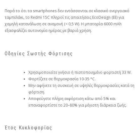
Παρά το ότι τα smartphones δεν εντάσσονται σε κλασικό ενεργειακό
ταμπελάκι, το Redmi 15C πληροί τις απαιτήσεις EcoDesign (ΕΕ) για
χαμηλή κατανάλωση σε αναμονή (< 0,5 W). Η μπαταρία 6000 mAh
εξασφαλίζει αυτονομία ημέρας με βαριά χρήση.
Οδηγίες Σωστής Φόρτισης
Χρησιμοποιείτε γνήσιο ή πιστοποιημένο φορτιστή 33 W.
Φορτίζετε σε θερμοκρασία 10-35 °C.
Μην αφήνετε τη συσκευή σε υψηλές θερμοκρασίες κατά τη
φόρτιση.
Αποφεύγετε πλήρη εκφόρτιση κάτω από 5% και
επαναφορτίστε το 20–80% για μέγιστη διάρκεια ζωής.
Έτος Κυκλοφορίας