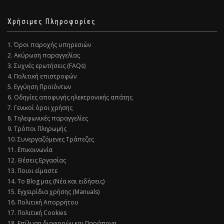
Χρήσιμες Πληροφορίες
1. Όροι παροχής υπηρεσιών
2. Ακύρωση παραγγελίας
3. Συχνές ερωτήσεις (FAQs)
4. Πολιτική επιστροφών
5. Εγγύηση Προϊόντων
6. Οδηγίες αποφυγής ηλεκτρονικής απάτης
7. Γενικοί όροι χρήσης
8. Τηλεφωνικές παραγγελίες
9. Τρόποι Πληρωμής
10. Συνεργαζόμενες Τράπεζες
11. Επικοινωνία
12. Θέσεις Εργασίας
13. Ποιοι είμαστε
14. Το Blog μας (Νέα και ειδήσεις)
15. Εγχειρίδια χρήσης (Manuals)
16. Πολιτική Απορρήτου
17. Πολιτική Cookies
18. Επίλυση διαφορών και Παράπονα