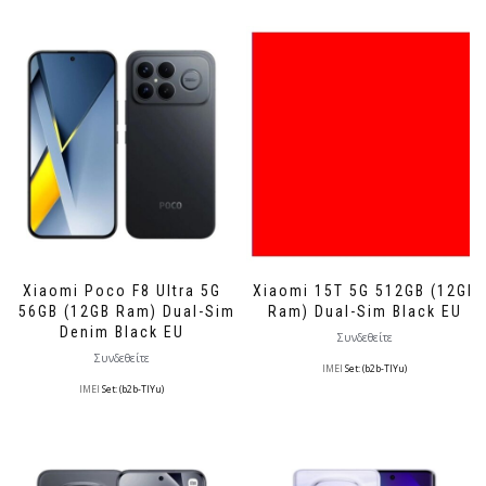
Xiaomi Poco F8 Ultra 5G
Xiaomi 15T 5G 512GB (12GB
256GB (12GB Ram) Dual-Sim
Ram) Dual-Sim Black EU
Denim Black EU
Συνδεθείτε
Συνδεθείτε
IMEI
Set: (b2b-TlYu)
IMEI
Set: (b2b-TlYu)