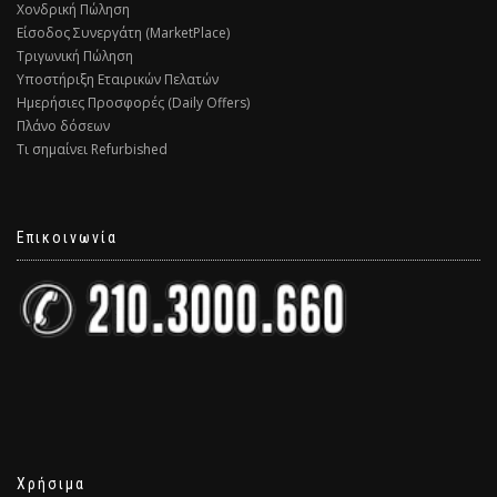
Χονδρική Πώληση
Είσοδος Συνεργάτη (MarketPlace)
Τριγωνική Πώληση
Υποστήριξη Εταιρικών Πελατών
Ημερήσιες Προσφορές (Daily Offers)
Πλάνο δόσεων
Τι σημαίνει Refurbished
Επικοινωνία
Χρήσιμα