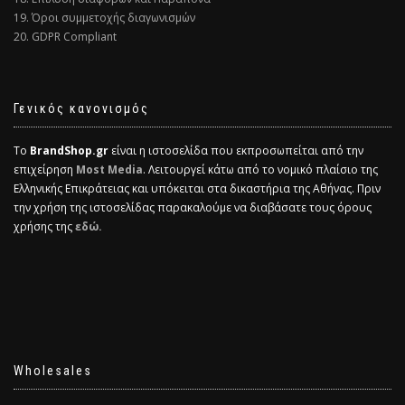
19. Όροι συμμετοχής διαγωνισμών
20. GDPR Compliant
Γενικός κανονισμός
Το
BrandShop.gr
είναι η ιστοσελίδα που εκπροσωπείται από την
επιχείρηση
Most Media
. Λειτουργεί κάτω από το νομικό πλαίσιο της
Ελληνικής Επικράτειας και υπόκειται στα δικαστήρια της Αθήνας. Πριν
την χρήση της ιστοσελίδας παρακαλούμε να διαβάσατε τους όρους
χρήσης της
εδώ.
Wholesales