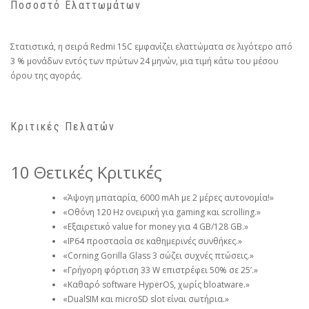
Ποσοστό Ελαττωμάτων
Στατιστικά, η σειρά Redmi 15C εμφανίζει ελαττώματα σε λιγότερο από
3 % μονάδων εντός των πρώτων 24 μηνών, μια τιμή κάτω του μέσου
όρου της αγοράς.
Κριτικές Πελατών
10 Θετικές Κριτικές
«Άψογη μπαταρία, 6000 mAh με 2 μέρες αυτονομία!»
«Οθόνη 120 Hz ονειρική για gaming και scrolling.»
«Εξαιρετικό value for money για 4 GB/128 GB.»
«IP64 προστασία σε καθημερινές συνθήκες.»
«Corning Gorilla Glass 3 σώζει συχνές πτώσεις.»
«Γρήγορη φόρτιση 33 W επιστρέφει 50% σε 25’.»
«Καθαρό software HyperOS, χωρίς bloatware.»
«DualSIM και microSD slot είναι σωτήρια.»