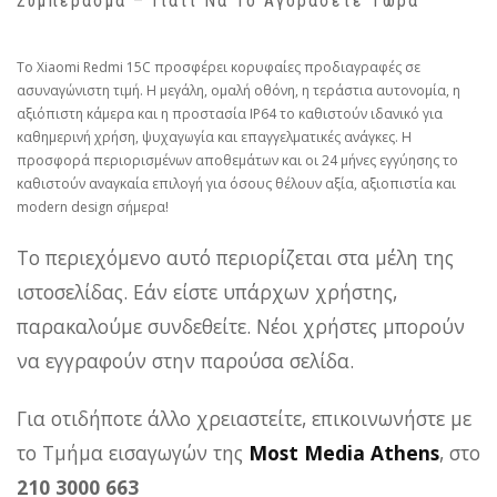
Συμπέρασμα – Γιατί Να Το Αγοράσετε Τώρα
Το Xiaomi Redmi 15C προσφέρει κορυφαίες προδιαγραφές σε
ασυναγώνιστη τιμή. Η μεγάλη, ομαλή οθόνη, η τεράστια αυτονομία, η
αξιόπιστη κάμερα και η προστασία IP64 το καθιστούν ιδανικό για
καθημερινή χρήση, ψυχαγωγία και επαγγελματικές ανάγκες. Η
προσφορά περιορισμένων αποθεμάτων και οι 24 μήνες εγγύησης το
καθιστούν αναγκαία επιλογή για όσους θέλουν αξία, αξιοπιστία και
modern design σήμερα!
Το περιεχόμενο αυτό περιορίζεται στα μέλη της
ιστοσελίδας. Εάν είστε υπάρχων χρήστης,
παρακαλούμε συνδεθείτε. Νέοι χρήστες μπορούν
να εγγραφούν στην παρούσα σελίδα.
Για οτιδήποτε άλλο χρειαστείτε, επικοινωνήστε με
το Τμήμα εισαγωγών της
Most Media Athens
, στο
210 3000 663