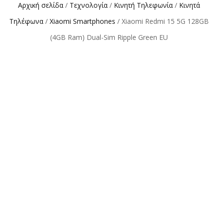
Αρχική σελίδα
/
Τεχνολογία
/
Κινητή Τηλεφωνία
/
Κινητά
Τηλέφωνα
/
Xiaomi Smartphones
/ Xiaomi Redmi 15 5G 128GB
(4GB Ram) Dual-Sim Ripple Green EU