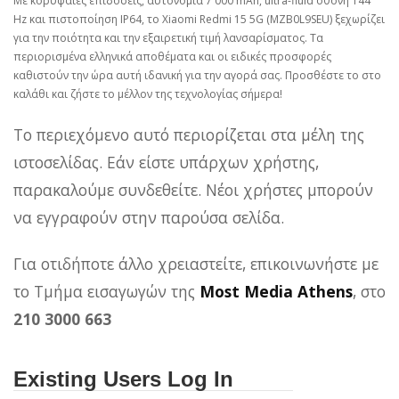
Με κορυφαίες επιδόσεις, αυτονομία 7 000 mAh, ultra-fluid οθόνη 144
Hz και πιστοποίηση IP64, το Xiaomi Redmi 15 5G (MZB0L9SEU) ξεχωρίζει
για την ποιότητα και την εξαιρετική τιμή λανσαρίσματος. Τα
περιορισμένα ελληνικά αποθέματα και οι ειδικές προσφορές
καθιστούν την ώρα αυτή ιδανική για την αγορά σας. Προσθέστε το στο
καλάθι και ζήστε το μέλλον της τεχνολογίας σήμερα!
Το περιεχόμενο αυτό περιορίζεται στα μέλη της
ιστοσελίδας. Εάν είστε υπάρχων χρήστης,
παρακαλούμε συνδεθείτε. Νέοι χρήστες μπορούν
να εγγραφούν στην παρούσα σελίδα.
Για οτιδήποτε άλλο χρειαστείτε, επικοινωνήστε με
το Τμήμα εισαγωγών της
Most Media Athens
, στο
210 3000 663
Existing Users Log In