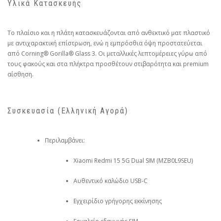
Υλικά Κατασκευής
Το πλαίσιο και η πλάτη κατασκευάζονται από ανθεκτικό ματ πλαστικό
με αντιχαρακτική επίστρωση, ενώ η εμπρόσθια όψη προστατεύεται
από Corning® Gorilla® Glass 3. Οι μεταλλικές λεπτομέρειες γύρω από
τους φακούς και στα πλήκτρα προσθέτουν στιβαρότητα και premium
αίσθηση.
Συσκευασία (Ελληνική Αγορά)
Περιλαμβάνει:
Xiaomi Redmi 15 5G Dual SIM (MZB0L9SEU)
Αυθεντικό καλώδιο USB-C
Εγχειρίδιο γρήγορης εκκίνησης