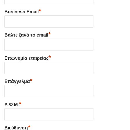
*
Business Email
*
Βάλτε ξανά το email
*
Επωνυμία εταιρείας
*
Επάγγελμα
*
Α.Φ.Μ.
*
Διεύθυνση