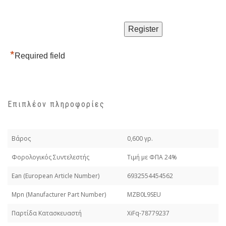
*
Required field
Επιπλέον πληροφορίες
Βάρος
0,600 γρ.
Φορολογικός Συντελεστής
Τιμή με ΦΠΑ 24%
Εan (European Article Number)
6932554454562
Mpn (Manufacturer Part Number)
MZB0L9SEU
Παρτίδα Κατασκευαστή
XiFq-78779237