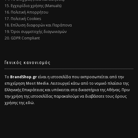
15. Εγχειρίδια χρήσης (Manuals)
16. Πολιτική Απορρήτου
17. Πολιτική Cookies
18. Επίλυση διαφορών και Παράπονα
19. Όροι συμμετοχής διαγωνισμών
20. GDPR Compliant
Γενικός κανονισμός
Το
BrandShop.gr
είναι η ιστοσελίδα που εκπροσωπείται από την
επιχείρηση
Most Media
. Λειτουργεί κάτω από το νομικό πλαίσιο της
Ελληνικής Επικράτειας και υπόκειται στα δικαστήρια της Αθήνας. Πριν
την χρήση της ιστοσελίδας παρακαλούμε να διαβάσατε τους όρους
χρήσης της
εδώ.