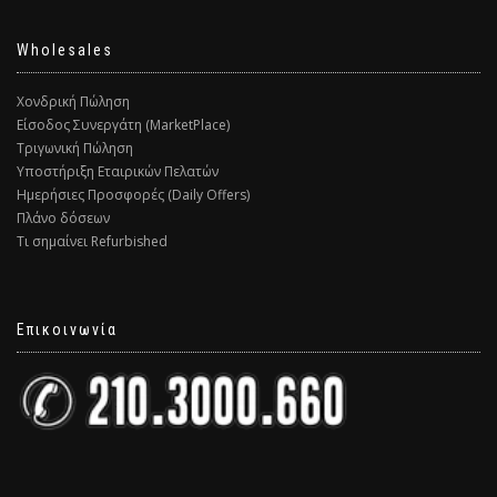
Wholesales
Χονδρική Πώληση
Είσοδος Συνεργάτη (MarketPlace)
Τριγωνική Πώληση
Υποστήριξη Εταιρικών Πελατών
Ημερήσιες Προσφορές (Daily Offers)
Πλάνο δόσεων
Τι σημαίνει Refurbished
Επικοινωνία