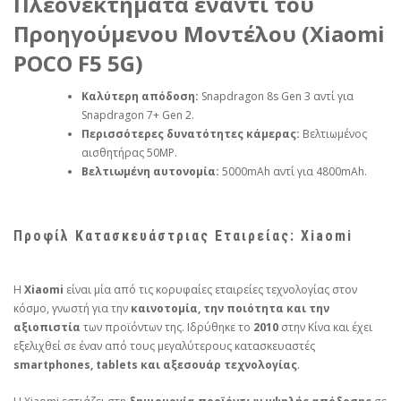
Πλεονεκτήματα έναντι του
Προηγούμενου Μοντέλου (Xiaomi
POCO F5 5G)
Καλύτερη απόδοση:
Snapdragon 8s Gen 3 αντί για
Snapdragon 7+ Gen 2.
Περισσότερες δυνατότητες κάμερας:
Βελτιωμένος
αισθητήρας 50MP.
Βελτιωμένη αυτονομία:
5000mAh αντί για 4800mAh.
Προφίλ Κατασκευάστριας Εταιρείας: Xiaomi
Η
Xiaomi
είναι μία από τις κορυφαίες εταιρείες τεχνολογίας στον
κόσμο, γνωστή για την
καινοτομία, την ποιότητα και την
αξιοπιστία
των προϊόντων της. Ιδρύθηκε το
2010
στην Κίνα και έχει
εξελιχθεί σε έναν από τους μεγαλύτερους κατασκευαστές
smartphones, tablets και αξεσουάρ τεχνολογίας
.