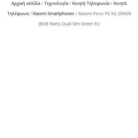
Αρχική σελίδα
/
Τεχνολογία
/
Κινητή Τηλεφωνία
/
Κινητά
Τηλέφωνα
/
Xiaomi Smartphones
/ Xiaomi Poco F6 5G 256GB
(8GB Ram) Dual-Sim Green EU