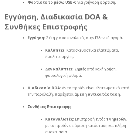
Φορτίστε το μέσω USB-C
για γρήγορη φόρτιση.
Εγγύηση, Διαδικασία DOA &
Συνθήκες Επιστροφής
Εγγύηση:
2 έτη για καταναλωτές στην Ελληνική αγορά.
Καλύπτει:
Κατασκευαστικά ελαττώματα,
δυσλειτουργίες.
Δεν καλύπτει:
Ζημιές από κακή χρήση,
φυσιολογική φθορά.
Διαδικασία DOA:
Αν το προϊόν είναι ελαττωματικό κατά
την παραλαβή, παρέχεται
άμεση αντικατάσταση
.
Συνθήκες Επιστροφής:
Καταναλωτές:
Επιστροφή εντός
14 ημερών
,
με το προϊόν σε άριστη κατάσταση και πλήρη
συσκευασία.