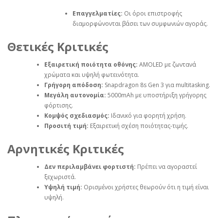
Επαγγελματίες:
Οι όροι επιστροφής
διαμορφώνονται βάσει των συμφωνιών αγοράς.
Θετικές Κριτικές
Εξαιρετική ποιότητα οθόνης:
AMOLED με ζωντανά
χρώματα και υψηλή φωτεινότητα.
Γρήγορη απόδοση:
Snapdragon 8s Gen 3 για multitasking.
Μεγάλη αυτονομία:
5000mAh με υποστήριξη γρήγορης
φόρτισης.
Κομψός σχεδιασμός:
Ιδανικό για φορητή χρήση.
Προσιτή τιμή:
Εξαιρετική σχέση ποιότητας-τιμής.
Αρνητικές Κριτικές
Δεν περιλαμβάνει φορτιστή:
Πρέπει να αγοραστεί
ξεχωριστά.
Υψηλή τιμή:
Ορισμένοι χρήστες θεωρούν ότι η τιμή είναι
υψηλή.