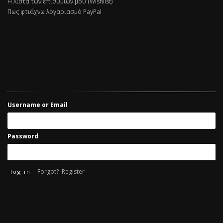
Η λίστα των επιθυμιών μου (Wishlist)
Πως φτιάχνω λογαριασμό PayPal
Username or Email
Password
Forgot?
Register