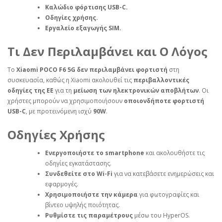
Καλώδιο φόρτισης USB-C.
Οδηγίες χρήσης.
Εργαλείο εξαγωγής SIM.
Τι Δεν Περιλαμβάνει και Ο Λόγος
Το
Xiaomi POCO F6 5G
δεν περιλαμβάνει φορτιστή
στη
συσκευασία, καθώς η Xiaomi ακολουθεί τις
περιβαλλοντικές
οδηγίες της ΕΕ
για τη
μείωση των ηλεκτρονικών αποβλήτων
. Οι
χρήστες μπορούν να χρησιμοποιήσουν
οποιονδήποτε φορτιστή
USB-C
, με προτεινόμενη ισχύ
90W
.
Οδηγίες Χρήσης
Ενεργοποιήστε το smartphone
και ακολουθήστε τις
οδηγίες εγκατάστασης.
Συνδεθείτε στο Wi-Fi
για να κατεβάσετε ενημερώσεις και
εφαρμογές.
Χρησιμοποιήστε την κάμερα
για φωτογραφίες και
βίντεο υψηλής ποιότητας.
Ρυθμίστε τις παραμέτρους
μέσω του HyperOS.