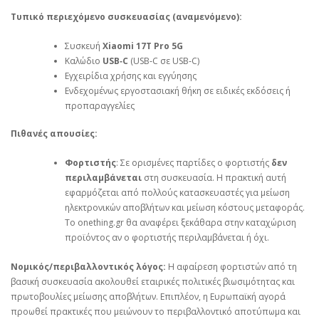
Τυπικό περιεχόμενο συσκευασίας (αναμενόμενο):
Συσκευή
Xiaomi 17T Pro 5G
Καλώδιο
USB‑C
(USB‑C σε USB‑C)
Εγχειρίδια χρήσης και εγγύησης
Ενδεχομένως εργοστασιακή θήκη σε ειδικές εκδόσεις ή
προπαραγγελίες
Πιθανές απουσίες:
Φορτιστής
: Σε ορισμένες παρτίδες ο φορτιστής
δεν
περιλαμβάνεται
στη συσκευασία. Η πρακτική αυτή
εφαρμόζεται από πολλούς κατασκευαστές για μείωση
ηλεκτρονικών αποβλήτων και μείωση κόστους μεταφοράς.
Το onething.gr θα αναφέρει ξεκάθαρα στην καταχώριση
προϊόντος αν ο φορτιστής περιλαμβάνεται ή όχι.
Νομικός/περιβαλλοντικός λόγος:
Η αφαίρεση φορτιστών από τη
βασική συσκευασία ακολουθεί εταιρικές πολιτικές βιωσιμότητας και
πρωτοβουλίες μείωσης αποβλήτων. Επιπλέον, η Ευρωπαϊκή αγορά
προωθεί πρακτικές που μειώνουν το περιβαλλοντικό αποτύπωμα και