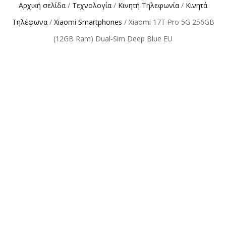
Αρχική σελίδα
/
Τεχνολογία
/
Κινητή Τηλεφωνία
/
Κινητά
Τηλέφωνα
/
Xiaomi Smartphones
/ Xiaomi 17T Pro 5G 256GB
(12GB Ram) Dual-Sim Deep Blue EU