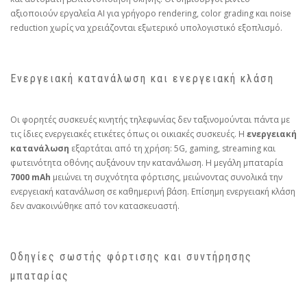
αξιοποιούν εργαλεία AI για γρήγορο rendering, color grading και noise
reduction χωρίς να χρειάζονται εξωτερικό υπολογιστικό εξοπλισμό.
Ενεργειακή κατανάλωση και ενεργειακή κλάση
Οι φορητές συσκευές κινητής τηλεφωνίας δεν ταξινομούνται πάντα με
τις ίδιες ενεργειακές ετικέτες όπως οι οικιακές συσκευές. Η
ενεργειακή
κατανάλωση
εξαρτάται από τη χρήση: 5G, gaming, streaming και
φωτεινότητα οθόνης αυξάνουν την κατανάλωση. Η μεγάλη μπαταρία
7000 mAh
μειώνει τη συχνότητα φόρτισης, μειώνοντας συνολικά την
ενεργειακή κατανάλωση σε καθημερινή βάση. Επίσημη ενεργειακή κλάση
δεν ανακοινώθηκε από τον κατασκευαστή.
Οδηγίες σωστής φόρτισης και συντήρησης
μπαταρίας