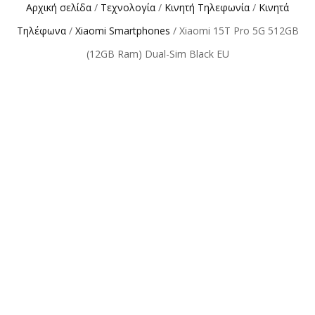
Αρχική σελίδα
/
Τεχνολογία
/
Κινητή Τηλεφωνία
/
Κινητά
Τηλέφωνα
/
Xiaomi Smartphones
/ Xiaomi 15T Pro 5G 512GB
(12GB Ram) Dual-Sim Black EU