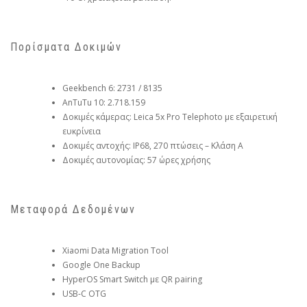
Πορίσματα Δοκιμών
Geekbench 6: 2731 / 8135
AnTuTu 10: 2.718.159
Δοκιμές κάμερας: Leica 5x Pro Telephoto με εξαιρετική
ευκρίνεια
Δοκιμές αντοχής: IP68, 270 πτώσεις – Κλάση Α
Δοκιμές αυτονομίας: 57 ώρες χρήσης
Μεταφορά Δεδομένων
Xiaomi Data Migration Tool
Google One Backup
HyperOS Smart Switch με QR pairing
USB-C OTG