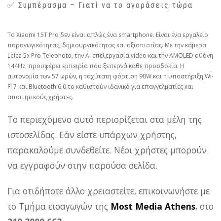
✅ Συμπέρασμα – Γιατί να το αγοράσεις τώρα
Το Xiaomi 15T Pro δεν είναι απλώς ένα smartphone. Είναι ένα εργαλείο
παραγωγικότητας, δημιουργικότητας και αξιοπιστίας. Με την κάμερα
Leica 5x Pro Telephoto, την AI επεξεργασία video και την AMOLED οθόνη
144Hz, προσφέρει εμπειρία που ξεπερνά κάθε προσδοκία. Η
αυτονομία των 57 ωρών, η ταχύτατη φόρτιση 90W και η υποστήριξη Wi-
Fi 7 και Bluetooth 6.0 το καθιστούν ιδανικό για επαγγελματίες και
απαιτητικούς χρήστες.
Το περιεχόμενο αυτό περιορίζεται στα μέλη της
ιστοσελίδας. Εάν είστε υπάρχων χρήστης,
παρακαλούμε συνδεθείτε. Νέοι χρήστες μπορούν
να εγγραφούν στην παρούσα σελίδα.
Για οτιδήποτε άλλο χρειαστείτε, επικοινωνήστε με
το Τμήμα εισαγωγών της
Most Media Athens
, στο