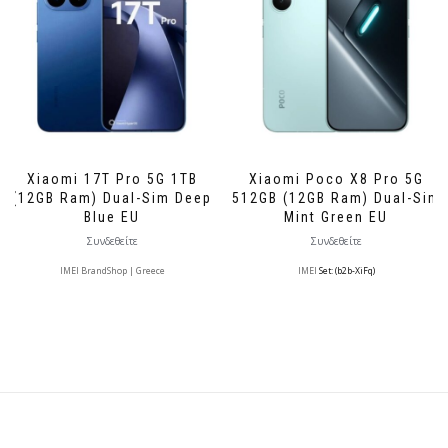
Xiaomi 17T Pro 5G 1TB
Xiaomi Poco X8 Pro 5G
(12GB Ram) Dual-Sim Deep
512GB (12GB Ram) Dual-Sim
Blue EU
Mint Green EU
Συνδεθείτε
Συνδεθείτε
IMEI BrandShop | Greece
IMEI
Set: (b2b-XiFq)