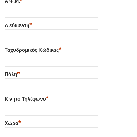
*
Α.Φ.Μ.
*
Διεύθυνση
*
Ταχυδρομικός Κώδικας
*
Πόλη
*
Κινητό Τηλέφωνο
*
Χώρα