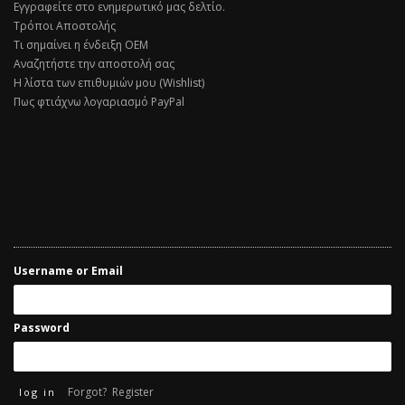
Εγγραφείτε στο ενημερωτικό μας δελτίο.
Τρόποι Αποστολής
Τι σημαίνει η ένδειξη ΟΕΜ
Αναζητήστε την αποστολή σας
Η λίστα των επιθυμιών μου (Wishlist)
Πως φτιάχνω λογαριασμό PayPal
Username or Email
Password
Forgot?
Register