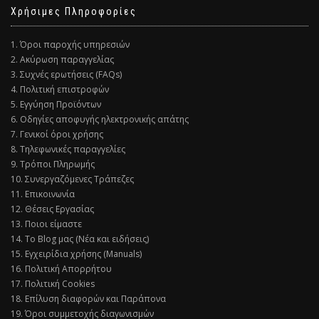
Χρήσιμες Πληροφορίες
1. Όροι παροχής υπηρεσιών
2. Ακύρωση παραγγελίας
3. Συχνές ερωτήσεις (FAQs)
4. Πολιτική επιστροφών
5. Εγγύηση Προϊόντων
6. Οδηγίες αποφυγής ηλεκτρονικής απάτης
7. Γενικοί όροι χρήσης
8. Τηλεφωνικές παραγγελίες
9. Τρόποι Πληρωμής
10. Συνεργαζόμενες Τράπεζες
11. Επικοινωνία
12. Θέσεις Εργασίας
13. Ποιοι είμαστε
14. Το Blog μας (Νέα και ειδήσεις)
15. Εγχειρίδια χρήσης (Manuals)
16. Πολιτική Απορρήτου
17. Πολιτική Cookies
18. Επίλυση διαφορών και Παράπονα
19. Όροι συμμετοχής διαγωνισμών