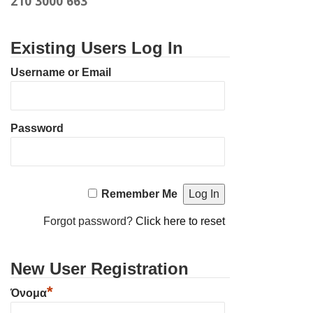
210 3000 663
Existing Users Log In
Username or Email
Password
Remember Me
Forgot password?
Click here to reset
New User Registration
*
Όνομα