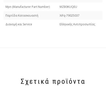
Mpn (Manufacturer Part Number)
MZB0KUQEU
Παρτίδα Κατασκευαστή
XiFq-79025037
Διανομή και Service
Ελληνικής Αντιπροσωπίας
Σχετικά προϊόντα