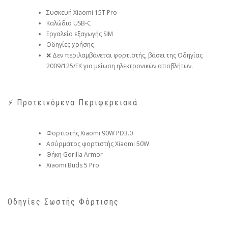
Συσκευή Xiaomi 15T Pro
Καλώδιο USB-C
Εργαλείο εξαγωγής SIM
Οδηγίες χρήσης
❌ Δεν περιλαμβάνεται φορτιστής, βάσει της Οδηγίας
2009/125/ΕΚ για μείωση ηλεκτρονικών αποβλήτων.
⚡ Προτεινόμενα Περιφερειακά
Φορτιστής Xiaomi 90W PD3.0
Ασύρματος φορτιστής Xiaomi 50W
Θήκη Gorilla Armor
Xiaomi Buds 5 Pro
Οδηγίες Σωστής Φόρτισης