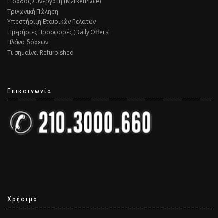
Είσοδος Συνεργάτη (MarketPlace)
Τριγωνική Πώληση
Υποστήριξη Εταιρικών Πελατών
Ημερήσιες Προσφορές (Daily Offers)
Πλάνο δόσεων
Τι σημαίνει Refurbished
Επικοινωνία
Χρήσιμα