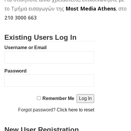
το Τμήμα εισαγωγών της
Most Media Athens
, στο
210 3000 663
Existing Users Log In
Username or Email
Password
Remember Me
Forgot password?
Click here to reset
New User Registration