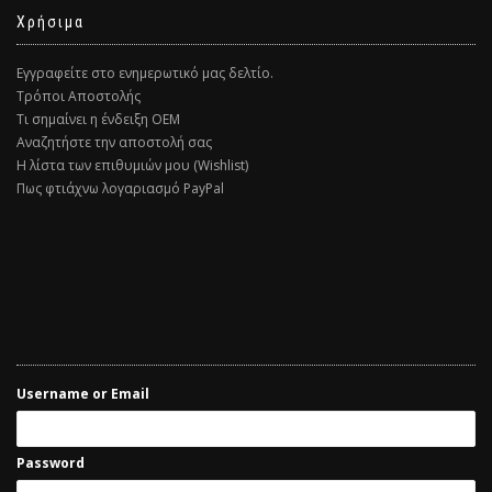
Χρήσιμα
Εγγραφείτε στο ενημερωτικό μας δελτίο.
Τρόποι Αποστολής
Τι σημαίνει η ένδειξη ΟΕΜ
Αναζητήστε την αποστολή σας
Η λίστα των επιθυμιών μου (Wishlist)
Πως φτιάχνω λογαριασμό PayPal
Username or Email
Password