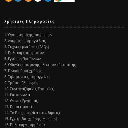
Χρήσιμες Πληροφορίες
1. Όροι παροχής υπηρεσιών
2. Ακύρωση παραγγελίας
3. Συχνές ερωτήσεις (FAQs)
4. Πολιτική επιστροφών
5. Εγγύηση Προϊόντων
6. Οδηγίες αποφυγής ηλεκτρονικής απάτης
7. Γενικοί όροι χρήσης
8. Τηλεφωνικές παραγγελίες
9. Τρόποι Πληρωμής
10. Συνεργαζόμενες Τράπεζες
11. Επικοινωνία
12. Θέσεις Εργασίας
13. Ποιοι είμαστε
14. Το Blog μας (Νέα και ειδήσεις)
15. Εγχειρίδια χρήσης (Manuals)
16. Πολιτική Απορρήτου