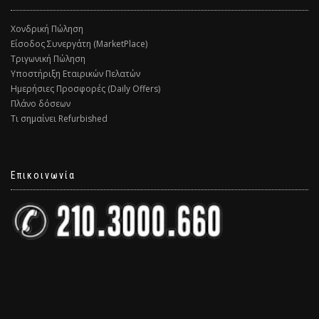
Χονδρική Πώληση
Είσοδος Συνεργάτη (MarketPlace)
Τριγωνική Πώληση
Υποστήριξη Εταιρικών Πελατών
Ημερήσιες Προσφορές (Daily Offers)
Πλάνο δόσεων
Τι σημαίνει Refurbished
Επικοινωνία