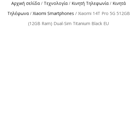
Αρχική σελίδα
/
Τεχνολογία
/
Κινητή Τηλεφωνία
/
Κινητά
Τηλέφωνα
/
Xiaomi Smartphones
/ Xiaomi 14T Pro 5G 512GB
(12GB Ram) Dual-Sim Titanium Black EU