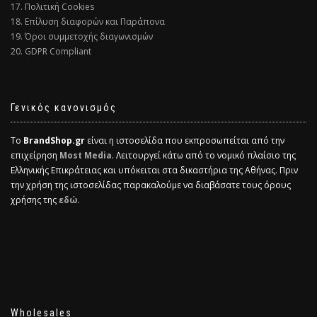
17. Πολιτική Cookies
18. Επίλυση διαφορών και Παράπονα
19. Όροι συμμετοχής διαγωνισμών
20. GDPR Compliant
Γενικός κανονισμός
Το
BrandShop.gr
είναι η ιστοσελίδα που εκπροσωπείται από την
επιχείρηση
Most Media
. Λειτουργεί κάτω από το νομικό πλαίσιο της
Ελληνικής Επικράτειας και υπόκειται στα δικαστήρια της Αθήνας. Πριν
την χρήση της ιστοσελίδας παρακαλούμε να διαβάσατε τους όρους
χρήσης της
εδώ.
Wholesales