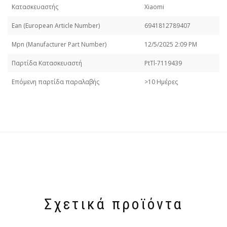
Κατασκευαστής
Xiaomi
Εan (European Article Number)
6941812789407
Mpn (Manufacturer Part Number)
12/5/2025 2:09 PM
Παρτίδα Κατασκευαστή
PtTl-7119439
Επόμενη παρτίδα παραλαβής
>10 Ημέρες
Σχετικά προϊόντα