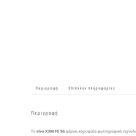
Περιγραφή
Επιπλέον πληροφορίες
Περιγραφή
Το
vivo X300 FE 5G
φέρνει κορυφαία φωτογραφική τεχνολογί