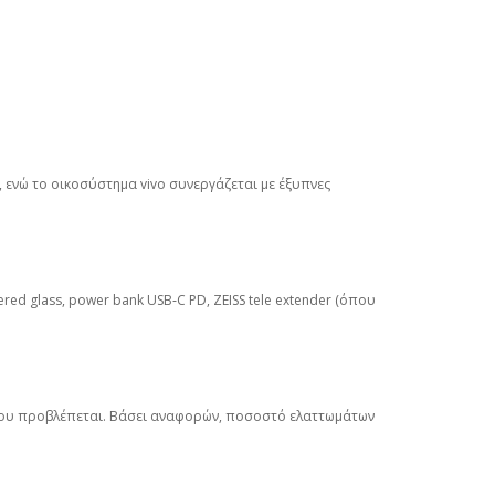
, ενώ το οικοσύστημα vivo συνεργάζεται με έξυπνες
ed glass, power bank USB‑C PD, ZEISS tele extender (όπου
όπου προβλέπεται. Βάσει αναφορών, ποσοστό ελαττωμάτων