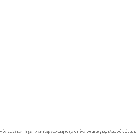
α ZEISS και flagship επεξεργαστική ισχύ σε ένα
συμπαγές
, ελαφρύ σώμα. 