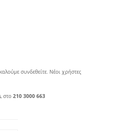
καλούμε συνδεθείτε. Νέοι χρήστες
s
, στο
210 3000 663