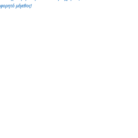
ι φορητό μέγεθος!