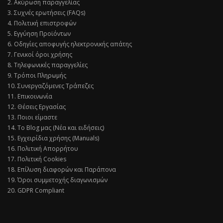
2. Ακύρωση παραγγελίας
3. Συχνές ερωτήσεις (FAQs)
4. Πολιτική επιστροφών
5. Εγγύηση Προϊόντων
6. Οδηγίες αποφυγής ηλεκτρονικής απάτης
7. Γενικοί όροι χρήσης
8. Τηλεφωνικές παραγγελίες
9. Τρόποι Πληρωμής
10. Συνεργαζόμενες Τράπεζες
11. Επικοινωνία
12. Θέσεις Εργασίας
13. Ποιοι είμαστε
14. Το Blog μας (Νέα και ειδήσεις)
15. Εγχειρίδια χρήσης (Manuals)
16. Πολιτική Απορρήτου
17. Πολιτική Cookies
18. Επίλυση διαφορών και Παράπονα
19. Όροι συμμετοχής διαγωνισμών
20. GDPR Compliant