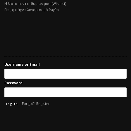
Η λίστα των επιθυμιών μου (Wishlist)
Πως φτιάχνω λογαριασμό PayPal
Username or Email
Password
Forgot?
Register