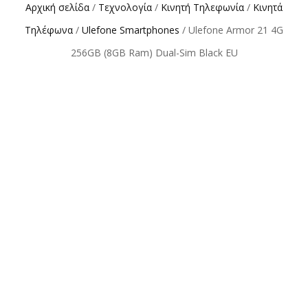
Αρχική σελίδα
/
Τεχνολογία
/
Κινητή Τηλεφωνία
/
Κινητά
Τηλέφωνα
/
Ulefone Smartphones
/ Ulefone Armor 21 4G
256GB (8GB Ram) Dual-Sim Black EU