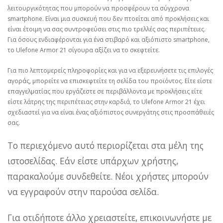
λειτουργικότητας που μπορούν να προσφέρουν τα σύγχρονα
smartphone. Είναι μια συσκευή που δεν πτοείται από προκλήσεις και
είναι έτοιμη να σας συντροφεύσει στις πιο τρελλές σας περιπέτειες.
Για όσους ενδιαφέρονται για ένα στιβαρό και αξιόπιστο smartphone,
το Ulefone Armor 21 σίγουρα αξίζει να το σκεφτείτε.
Για πιο λεπτομερείς πληροφορίες και για να εξερευνήσετε τις επιλογές
αγοράς, μπορείτε να επισκεφτείτε τη σελίδα του προϊόντος. Είτε είστε
επαγγελματίας που εργάζεστε σε περιβάλλοντα με προκλήσεις είτε
είστε λάτρης της περιπέτειας στην καρδιά, το Ulefone Armor 21 έχει
σχεδιαστεί για να είναι ένας αξιόπιστος συνεργάτης στις προσπάθειές
σας.
Το περιεχόμενο αυτό περιορίζεται στα μέλη της
ιστοσελίδας. Εάν είστε υπάρχων χρήστης,
παρακαλούμε συνδεθείτε. Νέοι χρήστες μπορούν
να εγγραφούν στην παρούσα σελίδα.
Για οτιδήποτε άλλο χρειαστείτε, επικοινωνήστε με