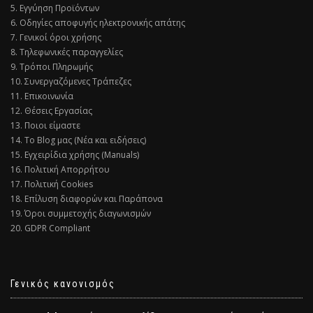
5. Εγγύηση Προϊόντων
6. Οδηγίες αποφυγής ηλεκτρονικής απάτης
7. Γενικοί όροι χρήσης
8. Τηλεφωνικές παραγγελίες
9. Τρόποι Πληρωμής
10. Συνεργαζόμενες Τράπεζες
11. Επικοινωνία
12. Θέσεις Εργασίας
13. Ποιοι είμαστε
14. Το Blog μας (Νέα και ειδήσεις)
15. Εγχειρίδια χρήσης (Manuals)
16. Πολιτική Απορρήτου
17. Πολιτική Cookies
18. Επίλυση διαφορών και Παράπονα
19. Όροι συμμετοχής διαγωνισμών
20. GDPR Compliant
Γενικός κανονισμός