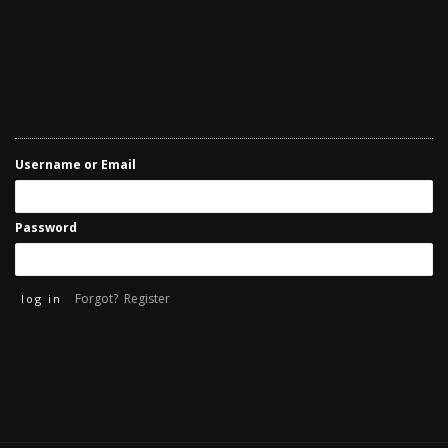
Username or Email
Password
Forgot?
Register