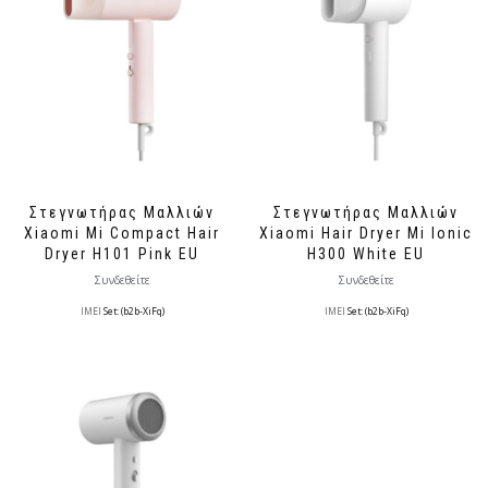
Στεγνωτήρας Μαλλιών
Στεγνωτήρας Μαλλιών
Xiaomi Mi Compact Hair
Xiaomi Hair Dryer Mi Ionic
Dryer H101 Pink EU
H300 White EU
Συνδεθείτε
Συνδεθείτε
IMEI
Set: (b2b-XiFq)
IMEI
Set: (b2b-XiFq)