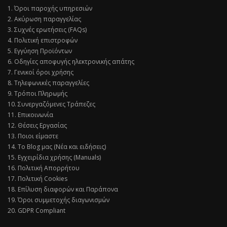
1. Όροι παροχής υπηρεσιών
2. Ακύρωση παραγγελίας
3. Συχνές ερωτήσεις (FAQs)
4. Πολιτική επιστροφών
5. Εγγύηση Προϊόντων
6. Οδηγίες αποφυγής ηλεκτρονικής απάτης
7. Γενικοί όροι χρήσης
8. Τηλεφωνικές παραγγελίες
9. Τρόποι Πληρωμής
10. Συνεργαζόμενες Τράπεζες
11. Επικοινωνία
12. Θέσεις Εργασίας
13. Ποιοι είμαστε
14. Το Blog μας (Νέα και ειδήσεις)
15. Εγχειρίδια χρήσης (Manuals)
16. Πολιτική Απορρήτου
17. Πολιτική Cookies
18. Επίλυση διαφορών και Παράπονα
19. Όροι συμμετοχής διαγωνισμών
20. GDPR Compliant