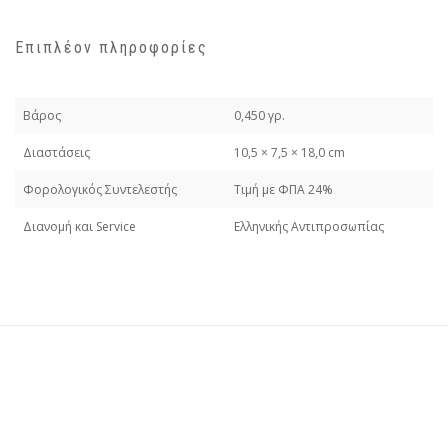
Επιπλέον πληροφορίες
Βάρος
0,450 γρ.
Διαστάσεις
10,5 × 7,5 × 18,0 cm
Φορολογικός Συντελεστής
Τιμή με ΦΠΑ 24%
Διανομή και Service
Ελληνικής Αντιπροσωπίας