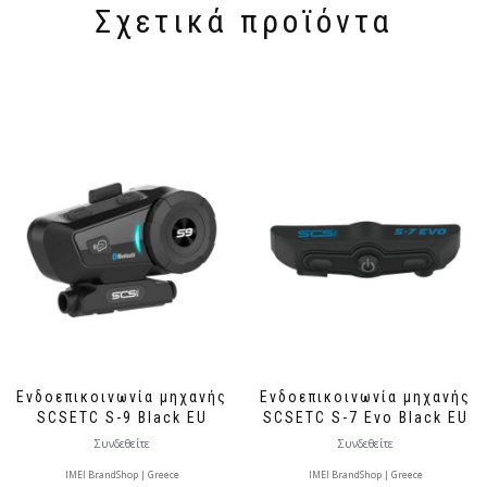
Σχετικά προϊόντα
Ενδοεπικοινωνία μηχανής
Ενδοεπικοινωνία μηχανής
SCSETC S-9 Black EU
SCSETC S-7 Evo Black EU
Συνδεθείτε
Συνδεθείτε
IMEI BrandShop | Greece
IMEI BrandShop | Greece