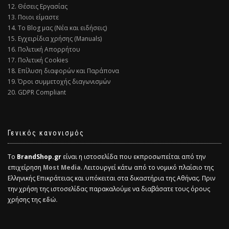
12. Θέσεις Εργασίας
13. Ποιοι είμαστε
14. Το Blog μας (Νέα και ειδήσεις)
15. Εγχειρίδια χρήσης (Manuals)
16. Πολιτική Απορρήτου
17. Πολιτική Cookies
18. Επίλυση διαφορών και Παράπονα
19. Όροι συμμετοχής διαγωνισμών
20. GDPR Compliant
Γενικός κανονισμός
Το
BrandShop.gr
είναι η ιστοσελίδα που εκπροσωπείται από την
επιχείρηση
Most Media
. Λειτουργεί κάτω από το νομικό πλαίσιο της
Ελληνικής Επικράτειας και υπόκειται στα δικαστήρια της Αθήνας. Πριν
την χρήση της ιστοσελίδας παρακαλούμε να διαβάσατε τους όρους
χρήσης της
εδώ.