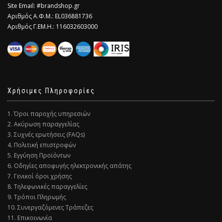
Site Email: #brandshop.gr
Αριθμός Α.Φ.Μ.: EL036881736
Αριθμός Γ.ΕΜ.Η.: 116032603000
Χρήσιμες Πληροφορίες
1. Όροι παροχής υπηρεσιών
2. Ακύρωση παραγγελίας
3. Συχνές ερωτήσεις (FAQs)
4. Πολιτική επιστροφών
5. Εγγύηση Προϊόντων
6. Οδηγίες αποφυγής ηλεκτρονικής απάτης
7. Γενικοί όροι χρήσης
8. Τηλεφωνικές παραγγελίες
9. Τρόποι Πληρωμής
10. Συνεργαζόμενες Τράπεζες
11. Επικοινωνία