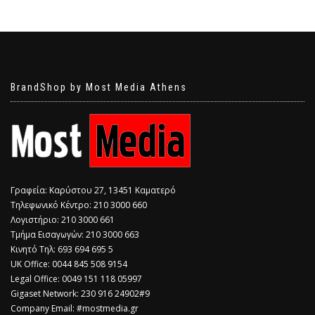
BrandShop by Most Media Athens
Γραφεία: Καρύστου 27, 13451 Καματερό
Τηλεφωνικό Κέντρο: 210 3000 660
Λογιστήριο: 210 3000 661
Τμήμα Εισαγωγών: 210 3000 663
Κινητό Τηλ: 693 694 695 5
​UK Office: 0044 845 508 9154
Legal Office: 0049 151 118 05997
Gigaset Network: 230 916 24902#9
Company Email: #mostmedia.gr