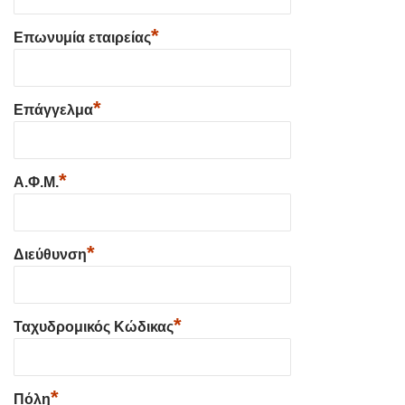
*
Επωνυμία εταιρείας
*
Επάγγελμα
*
Α.Φ.Μ.
*
Διεύθυνση
*
Ταχυδρομικός Κώδικας
*
Πόλη