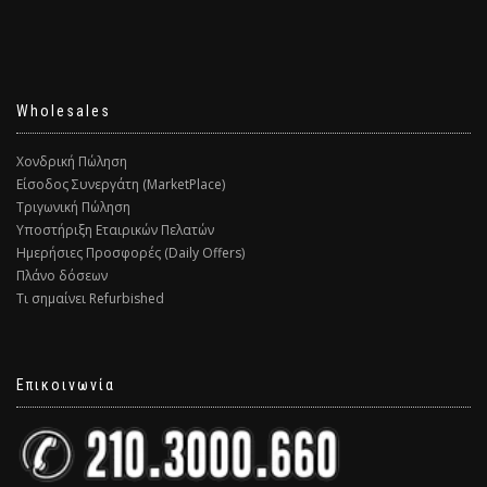
Wholesales
Χονδρική Πώληση
Είσοδος Συνεργάτη (MarketPlace)
Τριγωνική Πώληση
Υποστήριξη Εταιρικών Πελατών
Ημερήσιες Προσφορές (Daily Offers)
Πλάνο δόσεων
Τι σημαίνει Refurbished
Επικοινωνία