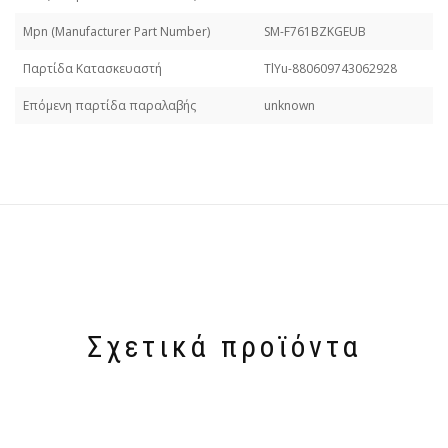
Mpn (Manufacturer Part Number)
SM-F761BZKGEUB
Παρτίδα Κατασκευαστή
TlYu-880609743062928
Επόμενη παρτίδα παραλαβής
unknown
Σχετικά προϊόντα