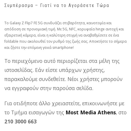
Συμπέρασμα – Γιατί να το Αγοράσετε Τώρα
Το Galaxy Z Flip7 FE 5G συνδυάζει στιβαρότητα, καινοτομία και
απόδοση σε προνομιακή τιμή. Με 5G, NFC, κορυφαία hinge αντοχή και
εξαιρετική κάμερα, είναι η καλύτερη στιγμή να αναβαθμίσετε σε ένα
foldable που ακολουθεί τον ρυθμό της ζωής σας. Αποκτήστε το σήμερα
και ζήστε την επόμενη γενιά smartphone!
Το περιεχόμενο αυτό περιορίζεται στα μέλη της
ιστοσελίδας. Εάν είστε υπάρχων χρήστης,
παρακαλούμε συνδεθείτε. Νέοι χρήστες μπορούν
να εγγραφούν στην παρούσα σελίδα.
Για οτιδήποτε άλλο χρειαστείτε, επικοινωνήστε με
το Τμήμα εισαγωγών της
Most Media Athens
, στο
210 3000 663