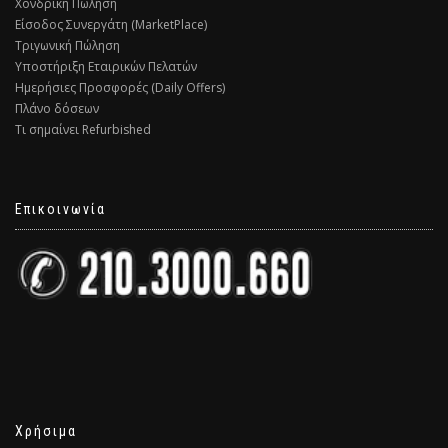
Χονδρική Πώληση
Είσοδος Συνεργάτη (MarketPlace)
Τριγωνική Πώληση
Υποστήριξη Εταιρικών Πελατών
Ημερήσιες Προσφορές (Daily Offers)
Πλάνο δόσεων
Τι σημαίνει Refurbished
Επικοινωνία
Χρήσιμα