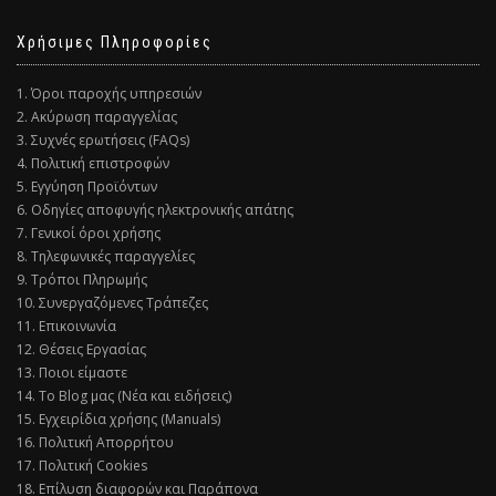
Χρήσιμες Πληροφορίες
1. Όροι παροχής υπηρεσιών
2. Ακύρωση παραγγελίας
3. Συχνές ερωτήσεις (FAQs)
4. Πολιτική επιστροφών
5. Εγγύηση Προϊόντων
6. Οδηγίες αποφυγής ηλεκτρονικής απάτης
7. Γενικοί όροι χρήσης
8. Τηλεφωνικές παραγγελίες
9. Τρόποι Πληρωμής
10. Συνεργαζόμενες Τράπεζες
11. Επικοινωνία
12. Θέσεις Εργασίας
13. Ποιοι είμαστε
14. Το Blog μας (Νέα και ειδήσεις)
15. Εγχειρίδια χρήσης (Manuals)
16. Πολιτική Απορρήτου
17. Πολιτική Cookies
18. Επίλυση διαφορών και Παράπονα