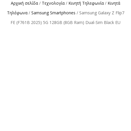
Αρχική σελίδα
/
Τεχνολογία
/
Κινητή Τηλεφωνία
/
Κινητά
Τηλέφωνα
/
Samsung Smartphones
/ Samsung Galaxy Z Flip7
FE (F761B 2025) 5G 128GB (8GB Ram) Dual-Sim Black EU