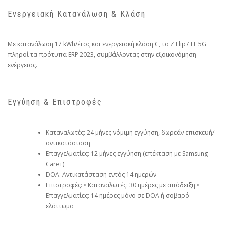
Ενεργειακή Κατανάλωση & Κλάση
Με κατανάλωση 17 kWh/έτος και ενεργειακή κλάση C, το Z Flip7 FE 5G
πληροί τα πρότυπα ERP 2023, συμβάλλοντας στην εξοικονόμηση
ενέργειας.
Εγγύηση & Επιστροφές
Καταναλωτές: 24 μήνες νόμιμη εγγύηση, δωρεάν επισκευή/
αντικατάσταση
Επαγγελματίες: 12 μήνες εγγύηση (επέκταση με Samsung
Care+)
DOA: Αντικατάσταση εντός 14 ημερών
Επιστροφές: • Καταναλωτές: 30 ημέρες με απόδειξη •
Επαγγελματίες: 14 ημέρες μόνο σε DOA ή σοβαρό
ελάττωμα