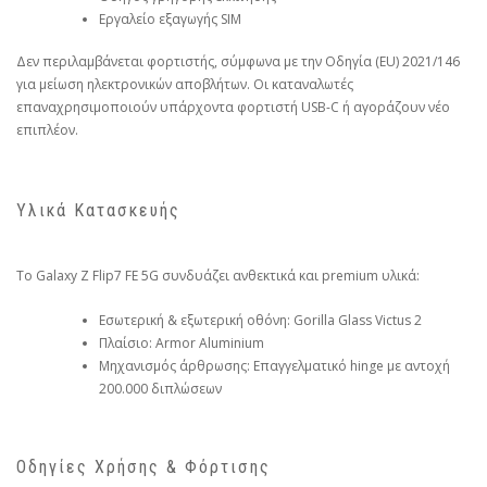
Εργαλείο εξαγωγής SIM
Δεν περιλαμβάνεται φορτιστής, σύμφωνα με την Οδηγία (EU) 2021/146
για μείωση ηλεκτρονικών αποβλήτων. Οι καταναλωτές
επαναχρησιμοποιούν υπάρχοντα φορτιστή USB-C ή αγοράζουν νέο
επιπλέον.
Υλικά Κατασκευής
Το Galaxy Z Flip7 FE 5G συνδυάζει ανθεκτικά και premium υλικά:
Εσωτερική & εξωτερική οθόνη: Gorilla Glass Victus 2
Πλαίσιο: Armor Aluminium
Μηχανισμός άρθρωσης: Επαγγελματικό hinge με αντοχή
200.000 διπλώσεων
Οδηγίες Χρήσης & Φόρτισης