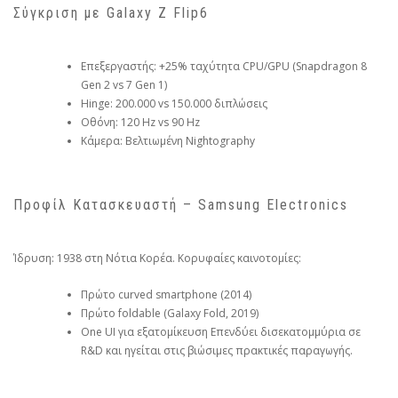
Σύγκριση με Galaxy Z Flip6
Επεξεργαστής: +25% ταχύτητα CPU/GPU (Snapdragon 8
Gen 2 vs 7 Gen 1)
Hinge: 200.000 vs 150.000 διπλώσεις
Οθόνη: 120 Hz vs 90 Hz
Κάμερα: Βελτιωμένη Nightography
Προφίλ Κατασκευαστή – Samsung Electronics
Ίδρυση: 1938 στη Νότια Κορέα. Κορυφαίες καινοτομίες:
Πρώτο curved smartphone (2014)
Πρώτο foldable (Galaxy Fold, 2019)
One UI για εξατομίκευση Επενδύει δισεκατομμύρια σε
R&D και ηγείται στις βιώσιμες πρακτικές παραγωγής.