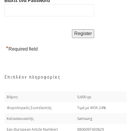
Βάλτε ένα Password
*
Required field
Επιπλέον πληροφορίες
Βάρος
0,600 γρ.
Φορολογικός Συντελεστής
Τιμή με ΦΠΑ 24%
Κατασκευαστής
Samsung
Εan (European Article Number)
8806097430629