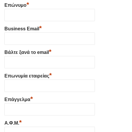
*
Επώνυμο
*
Business Email
*
Βάλτε ξανά το email
*
Επωνυμία εταιρείας
*
Επάγγελμα
*
Α.Φ.Μ.