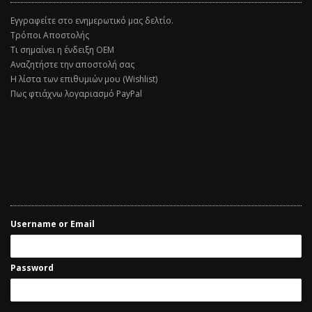
Εγγραφείτε στο ενημερωτικό μας δελτίο.
Τρόποι Αποστολής
Τι σημαίνει η ένδειξη ΟΕΜ
Αναζητήστε την αποστολή σας
Η λίστα των επιθυμιών μου (Wishlist)
Πως φτιάχνω λογαριασμό PayPal
Username or Email
Password