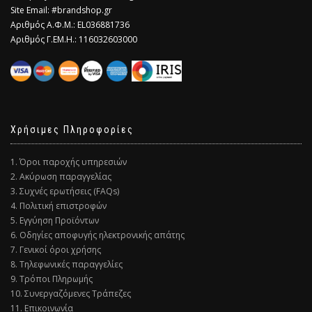
Site Email: #brandshop.gr
Αριθμός Α.Φ.Μ.: EL036881736
Αριθμός Γ.ΕΜ.Η.: 116032603000
Χρήσιμες Πληροφορίες
1. Όροι παροχής υπηρεσιών
2. Ακύρωση παραγγελίας
3. Συχνές ερωτήσεις (FAQs)
4. Πολιτική επιστροφών
5. Εγγύηση Προϊόντων
6. Οδηγίες αποφυγής ηλεκτρονικής απάτης
7. Γενικοί όροι χρήσης
8. Τηλεφωνικές παραγγελίες
9. Τρόποι Πληρωμής
10. Συνεργαζόμενες Τράπεζες
11. Επικοινωνία