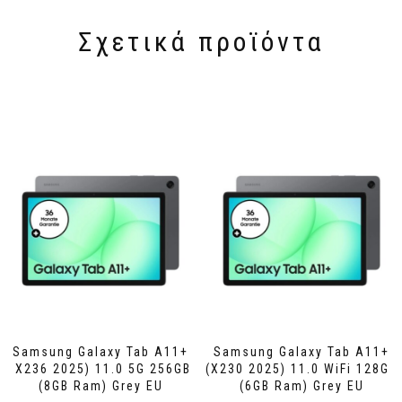
Σχετικά προϊόντα
Samsung Galaxy Tab A11+
Samsung Galaxy Tab A11+
(X236 2025) 11.0 5G 256GB
(X230 2025) 11.0 WiFi 128GB
(8GB Ram) Grey EU
(6GB Ram) Grey EU