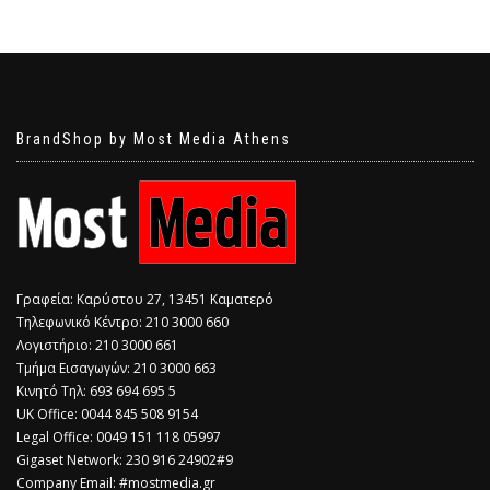
BrandShop by Most Media Athens
Γραφεία: Καρύστου 27, 13451 Καματερό
Τηλεφωνικό Κέντρο: 210 3000 660
Λογιστήριο: 210 3000 661
Τμήμα Εισαγωγών: 210 3000 663
Κινητό Τηλ: 693 694 695 5
​UK Office: 0044 845 508 9154
Legal Office: 0049 151 118 05997
Gigaset Network: 230 916 24902#9
Company Email: #mostmedia.gr