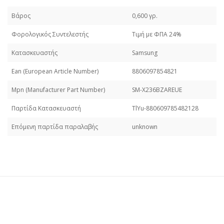
Βάρος
0,600 γρ.
Φορολογικός Συντελεστής
Τιμή με ΦΠΑ 24%
Κατασκευαστής
Samsung
Εan (European Article Number)
8806097854821
Mpn (Manufacturer Part Number)
SM-X236BZAREUE
Παρτίδα Κατασκευαστή
TlYu-880609785482128
Επόμενη παρτίδα παραλαβής
unknown