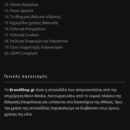
12. Θέσεις Εργασίας
13. Ποιοι είμαστε
14. Το Blog μας (Νέα και ειδήσεις)
15. Εγχειρίδια χρήσης (Manuals)
16. Πολιτική Απορρήτου
17. Πολιτική Cookies
18. Επίλυση διαφορών και Παράπονα
19. Όροι συμμετοχής διαγωνισμών
20. GDPR Compliant
Γενικός κανονισμός
Το
BrandShop.gr
είναι η ιστοσελίδα που εκπροσωπείται από την
επιχείρηση
Most Media
. Λειτουργεί κάτω από το νομικό πλαίσιο της
Ελληνικής Επικράτειας και υπόκειται στα δικαστήρια της Αθήνας. Πριν
την χρήση της ιστοσελίδας παρακαλούμε να διαβάσατε τους όρους
χρήσης της
εδώ.