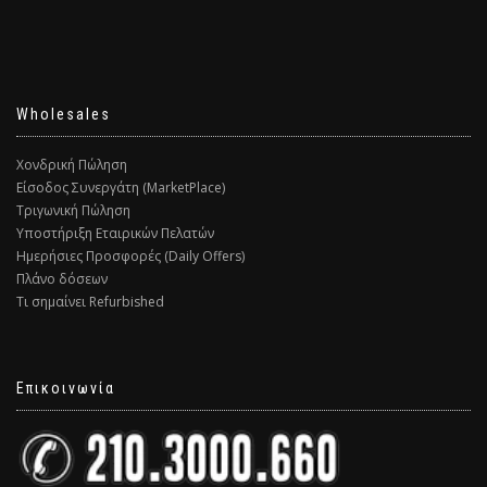
Wholesales
Χονδρική Πώληση
Είσοδος Συνεργάτη (MarketPlace)
Τριγωνική Πώληση
Υποστήριξη Εταιρικών Πελατών
Ημερήσιες Προσφορές (Daily Offers)
Πλάνο δόσεων
Τι σημαίνει Refurbished
Επικοινωνία