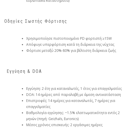
ευρωπαϊκά καταστήματα)
Οδηγίες Σωστής Φόρτισης
Χρησιμοποίησε πιστοποιημένο PD φορτιστή ≥15W
Απόφυγε υπερφόρτιση κατά τη διάρκεια της νύχτας
Φόρτισε μεταξύ 20%-80% για βέλτιστη διάρκεια ζωής
️ Εγγύηση & DOA
Εγγύηση: 2 έτη για καταναλωτές, 1 έτος για επαγγελματίες
DOA: 14 ημέρες από παραλαβή με άμεση αντικατάσταση
Επιστροφές: 14 ημέρες για καταναλωτές, 7 ημέρες για
επαγγελματίες
Βαθμολογία εγγύησης: ~1.5% ελαττωματικότητα εντός 2
μηνών (πηγή: Geizhals, Euronics)
Μέσος χρόνος επισκευής: 2 εργάσιμες ημέρες