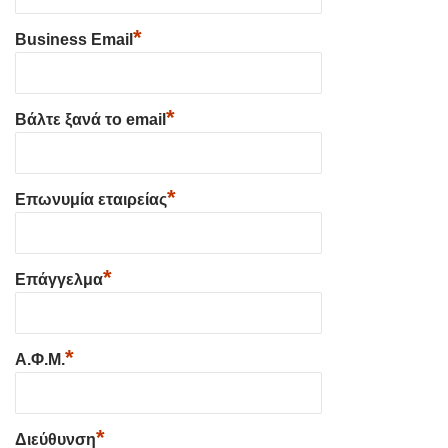
*
Business Email
*
Βάλτε ξανά το email
*
Επωνυμία εταιρείας
*
Επάγγελμα
*
Α.Φ.Μ.
*
Διεύθυνση