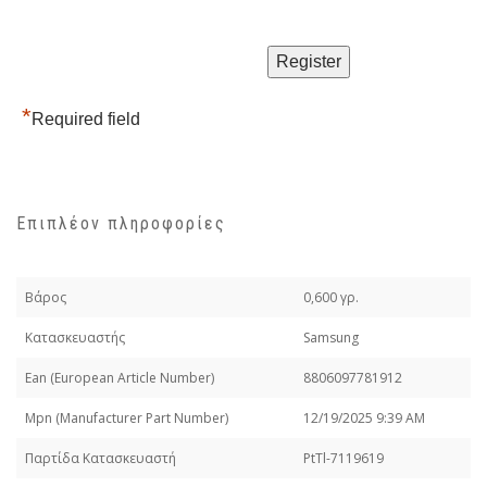
*
Required field
Επιπλέον πληροφορίες
Βάρος
0,600 γρ.
Κατασκευαστής
Samsung
Εan (European Article Number)
8806097781912
Mpn (Manufacturer Part Number)
12/19/2025 9:39 AM
Παρτίδα Κατασκευαστή
PtTl-7119619