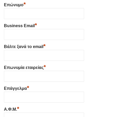
*
Επώνυμο
*
Business Email
*
Βάλτε ξανά το email
*
Επωνυμία εταιρείας
*
Επάγγελμα
*
Α.Φ.Μ.