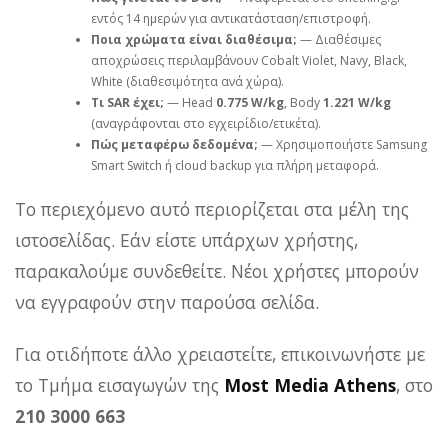
εντός 14 ημερών για αντικατάσταση/επιστροφή.
Ποια χρώματα είναι διαθέσιμα;
— Διαθέσιμες
αποχρώσεις περιλαμβάνουν Cobalt Violet, Navy, Black,
White (διαθεσιμότητα ανά χώρα).
Τι SAR έχει;
— Head
0.775 W/kg
, Body
1.221 W/kg
(αναγράφονται στο εγχειρίδιο/ετικέτα).
Πώς μεταφέρω δεδομένα;
— Χρησιμοποιήστε Samsung
Smart Switch ή cloud backup για πλήρη μεταφορά.
Το περιεχόμενο αυτό περιορίζεται στα μέλη της
ιστοσελίδας. Εάν είστε υπάρχων χρήστης,
παρακαλούμε συνδεθείτε. Νέοι χρήστες μπορούν
να εγγραφούν στην παρούσα σελίδα.
Για οτιδήποτε άλλο χρειαστείτε, επικοινωνήστε με
το Τμήμα εισαγωγών της
Most Media Athens
, στο
210 3000 663