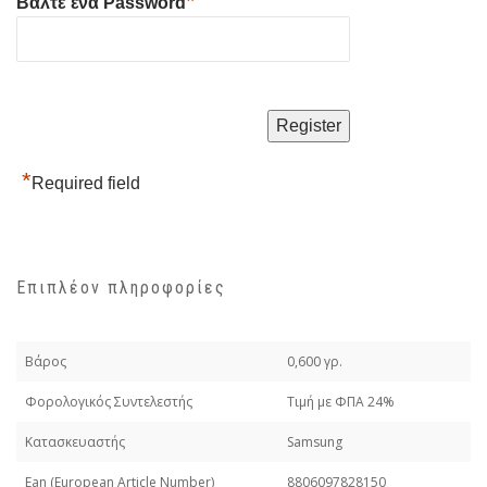
*
Βάλτε ένα Password
*
Required field
Επιπλέον πληροφορίες
Βάρος
0,600 γρ.
Φορολογικός Συντελεστής
Τιμή με ΦΠΑ 24%
Κατασκευαστής
Samsung
Εan (European Article Number)
8806097828150