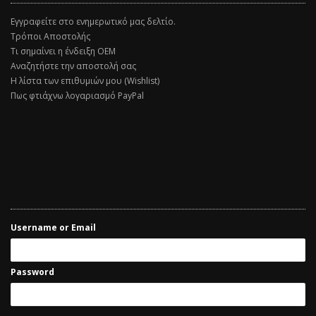
Εγγραφείτε στο ενημερωτικό μας δελτίο.
Τρόποι Αποστολής
Τι σημαίνει η ένδειξη ΟΕΜ
Αναζητήστε την αποστολή σας
Η λίστα των επιθυμιών μου (Wishlist)
Πως φτιάχνω λογαριασμό PayPal
Username or Email
Password