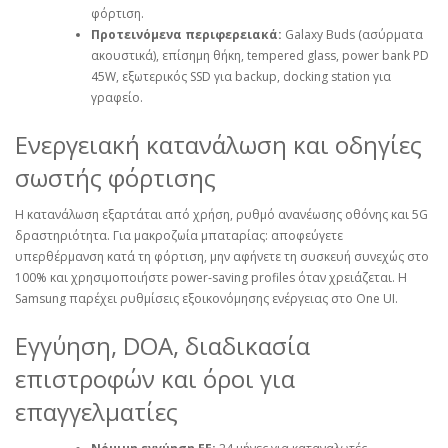
φόρτιση.
Προτεινόμενα περιφερειακά:
Galaxy Buds (ασύρματα
ακουστικά), επίσημη θήκη, tempered glass, power bank PD
45W, εξωτερικός SSD για backup, docking station για
γραφείο.
Ενεργειακή κατανάλωση και οδηγίες
σωστής φόρτισης
Η κατανάλωση εξαρτάται από χρήση, ρυθμό ανανέωσης οθόνης και 5G
δραστηριότητα. Για μακροζωία μπαταρίας: αποφεύγετε
υπερθέρμανση κατά τη φόρτιση, μην αφήνετε τη συσκευή συνεχώς στο
100% και χρησιμοποιήστε power‑saving profiles όταν χρειάζεται. Η
Samsung παρέχει ρυθμίσεις εξοικονόμησης ενέργειας στο One UI.
Εγγύηση, DOA, διαδικασία
επιστροφών και όροι για
επαγγελματίες