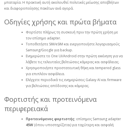
μπαταρία. Η πρακτική αυτή ακολουθεί πολιτικές μείωσης αποβλήτων
και διαφοροποίησης πακέτων ανά αγορά.
Οδηγίες χρήσης και πρώτα βήματα
Φορτίστε πλήρως τη συσκευή πριν την πρώτη χρήση με
τον επίσημο adapter.
Τοποθετήστε SIM/eSIM και ενεργοποιήστε λογαριασμούς
Samsung/Google για backup.
Ενημερώστε το One UI/Android στην πρώτη εκκίνηση για να
λάβετε τις τελευταίες βελτιώσεις κάμερας και ασφάλειας.
Χρησιμοποιήστε προστατευτική θήκη και tempered glass
για επιπλέον ασφάλεια.
Ελέγχετε περιοδικά τις ενημερώσεις Galaxy AI και firmware
για βελτιώσεις απόδοσης και κάμερας.
Φορτιστής και προτεινόμενα
περιφερειακά
Προτεινόμενος φορτιστής:
επίσημος Samsung adapter
45W
(όπου υποστηρίζεται) για ταχύτερη και ασφαλή