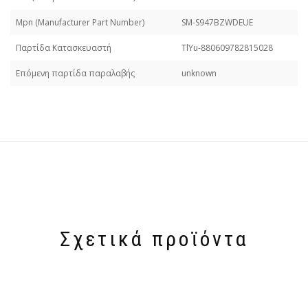
Mpn (Manufacturer Part Number)
SM-S947BZWDEUE
Παρτίδα Κατασκευαστή
TlYu-880609782815028
Επόμενη παρτίδα παραλαβής
unknown
Σχετικά προϊόντα