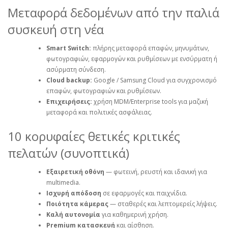
Μεταφορά δεδομένων από την παλιά
συσκευή στη νέα
Smart Switch:
πλήρης μεταφορά επαφών, μηνυμάτων,
φωτογραφιών, εφαρμογών και ρυθμίσεων με ενσύρματη ή
ασύρματη σύνδεση.
Cloud backup:
Google / Samsung Cloud για συγχρονισμό
επαφών, φωτογραφιών και ρυθμίσεων.
Επιχειρήσεις:
χρήση MDM/Enterprise tools για μαζική
μεταφορά και πολιτικές ασφάλειας.
10 κορυφαίες θετικές κριτικές
πελατών (συνοπτικά)
Εξαιρετική οθόνη
— φωτεινή, ρευστή και ιδανική για
multimedia.
Ισχυρή απόδοση
σε εφαρμογές και παιχνίδια.
Ποιότητα κάμερας
— σταθερές και λεπτομερείς λήψεις.
Καλή αυτονομία
για καθημερινή χρήση.
Premium κατασκευή
και αίσθηση.