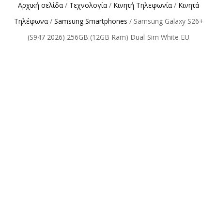
Αρχική σελίδα
/
Τεχνολογία
/
Κινητή Τηλεφωνία
/
Κινητά
Τηλέφωνα
/
Samsung Smartphones
/ Samsung Galaxy S26+
(S947 2026) 256GB (12GB Ram) Dual-Sim White EU