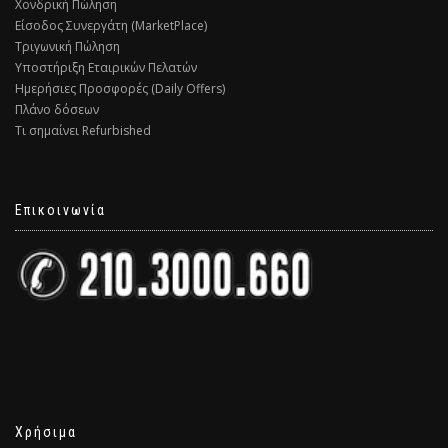
Χονδρική Πώληση
Είσοδος Συνεργάτη (MarketPlace)
Τριγωνική Πώληση
Υποστήριξη Εταιρικών Πελατών
Ημερήσιες Προσφορές (Daily Offers)
Πλάνο δόσεων
Τι σημαίνει Refurbished
Επικοινωνία
Χρήσιμα