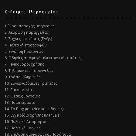
Χρήσιμες Πληροφορίες
1. Όροι παροχής υπηρεσιών
2. Ακύρωση παραγγελίας
3. Συχνές ερωτήσεις (FAQs)
4. Πολιτική επιστροφών
5. Εγγύηση Προϊόντων
6. Οδηγίες αποφυγής ηλεκτρονικής απάτης
7. Γενικοί όροι χρήσης
8. Τηλεφωνικές παραγγελίες
9. Τρόποι Πληρωμής
10. Συνεργαζόμενες Τράπεζες
11. Επικοινωνία
12. Θέσεις Εργασίας
13. Ποιοι είμαστε
14. Το Blog μας (Νέα και ειδήσεις)
15. Εγχειρίδια χρήσης (Manuals)
16. Πολιτική Απορρήτου
17. Πολιτική Cookies
18. Επίλυση διαφορών και Παράπονα