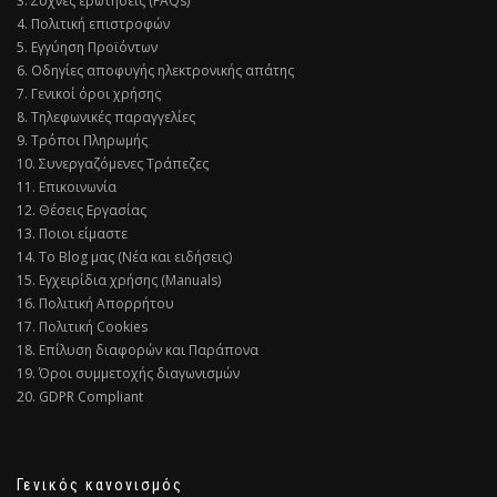
3. Συχνές ερωτήσεις (FAQs)
4. Πολιτική επιστροφών
5. Εγγύηση Προϊόντων
6. Οδηγίες αποφυγής ηλεκτρονικής απάτης
7. Γενικοί όροι χρήσης
8. Τηλεφωνικές παραγγελίες
9. Τρόποι Πληρωμής
10. Συνεργαζόμενες Τράπεζες
11. Επικοινωνία
12. Θέσεις Εργασίας
13. Ποιοι είμαστε
14. Το Blog μας (Νέα και ειδήσεις)
15. Εγχειρίδια χρήσης (Manuals)
16. Πολιτική Απορρήτου
17. Πολιτική Cookies
18. Επίλυση διαφορών και Παράπονα
19. Όροι συμμετοχής διαγωνισμών
20. GDPR Compliant
Γενικός κανονισμός