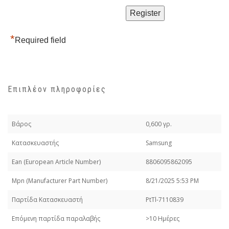
*
Required field
Επιπλέον πληροφορίες
Βάρος
0,600 γρ.
Κατασκευαστής
Samsung
Εan (European Article Number)
8806095862095
Mpn (Manufacturer Part Number)
8/21/2025 5:53 PM
Παρτίδα Κατασκευαστή
PtTl-7110839
Επόμενη παρτίδα παραλαβής
>10 Ημέρες