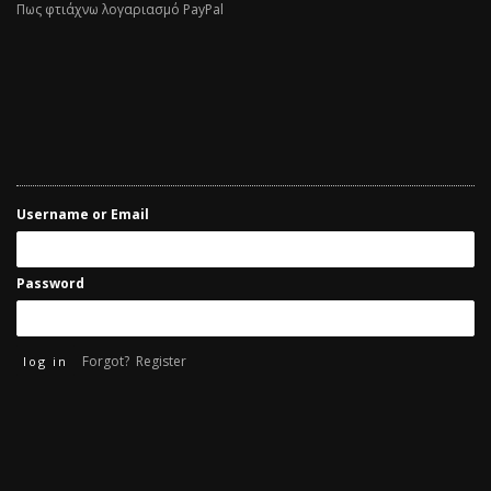
Πως φτιάχνω λογαριασμό PayPal
Username or Email
Password
Forgot?
Register