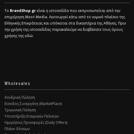
Το
BrandShop.gr
είναι η ιστοσελίδα που εκπροσωπείται από την
επιχείρηση
Most Media
. Λειτουργεί κάτω από το νομικό πλαίσιο της
Ελληνικής Επικράτειας και υπόκειται στα δικαστήρια της Αθήνας. Πριν
την χρήση της ιστοσελίδας παρακαλούμε να διαβάσατε τους όρους
χρήσης της
εδώ.
Wholesales
Χονδρική Πώληση
Είσοδος Συνεργάτη (MarketPlace)
Τριγωνική Πώληση
Υποστήριξη Εταιρικών Πελατών
Ημερήσιες Προσφορές (Daily Offers)
Πλάνο δόσεων