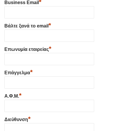
*
Business Email
*
Βάλτε ξανά το email
*
Επωνυμία εταιρείας
*
Επάγγελμα
*
Α.Φ.Μ.
*
Διεύθυνση