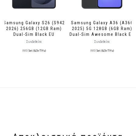
Samsung Galaxy S26 (S942
Samsung Galaxy A36 (A366
2026) 256GB (12GB Ram)
2025) 5G 128GB (6GB Ram)
Dual-Sim Black EU
Dual-Sim Awesome Black EU
Συνδεθείτε
Συνδεθείτε
IMEI
Set: (b2b-TlYu)
IMEI
Set: (b2b-TlYu)