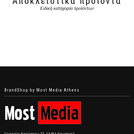
Αποκλειστικά προϊόντα
Ειδική κατηγορία προϊόντων
BrandShop by Most Media Athens
Γραφεία: Καρύστου 27, 13451 Καματερό