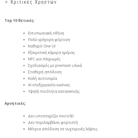
⭐ Κριτικές Χρηστών
Top 10 θετικές:
Εντυπωσιακή οθόνη
Πολύ γρήγορη φόρτιση
Καθαρό One UI
Εξαιρετική κάμερα ημέρας
NFC για πληρωμές
Σχεδιασμός με premium υλικά
Σταθερή απόδοση
Καλή αυτονομία
AI επεξεργασία εικόνας
Υψηλή ποιότητα κατασκευής
Αρνητικές:
Δεν υποστηρίζει microSD
Δεν περιλαμβάνει φορτιστή
Μέτρια απόδοση σε νυχτερινές λήψεις