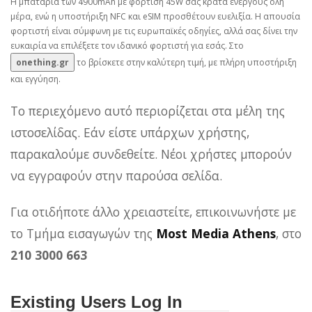
Η μπαταρία των 4900mAh με φόρτιση 45W σας κρατά ενεργούς όλη
μέρα, ενώ η υποστήριξη NFC και eSIM προσθέτουν ευελιξία. Η απουσία
φορτιστή είναι σύμφωνη με τις ευρωπαϊκές οδηγίες, αλλά σας δίνει την
ευκαιρία να επιλέξετε τον ιδανικό φορτιστή για εσάς. Στο
onething.gr
το βρίσκετε στην καλύτερη τιμή, με πλήρη υποστήριξη
και εγγύηση.
Το περιεχόμενο αυτό περιορίζεται στα μέλη της
ιστοσελίδας. Εάν είστε υπάρχων χρήστης,
παρακαλούμε συνδεθείτε. Νέοι χρήστες μπορούν
να εγγραφούν στην παρούσα σελίδα.
Για οτιδήποτε άλλο χρειαστείτε, επικοινωνήστε με
το Τμήμα εισαγωγών της
Most Media Athens
, στο
210 3000 663
Existing Users Log In