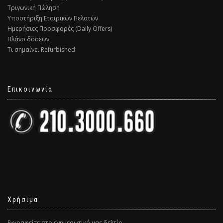
Τριγωνική Πώληση
Υποστήριξη Εταιρικών Πελατών
Ημερήσιες Προσφορές (Daily Offers)
Πλάνο δόσεων
Τι σημαίνει Refurbished
Επικοινωνία
Χρήσιμα
Εγγραφείτε στο ενημερωτικό μας δελτίο.