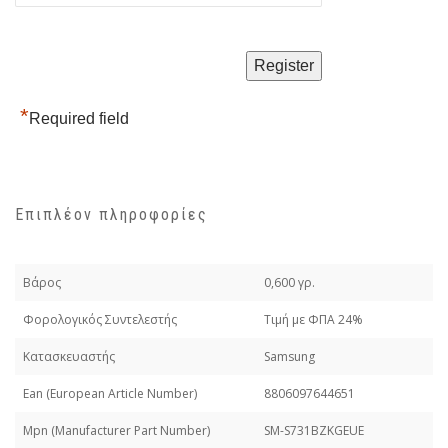
*
Required field
Επιπλέον πληροφορίες
Βάρος
0,600 γρ.
Φορολογικός Συντελεστής
Τιμή με ΦΠΑ 24%
Κατασκευαστής
Samsung
Εan (European Article Number)
8806097644651
Mpn (Manufacturer Part Number)
SM-S731BZKGEUE