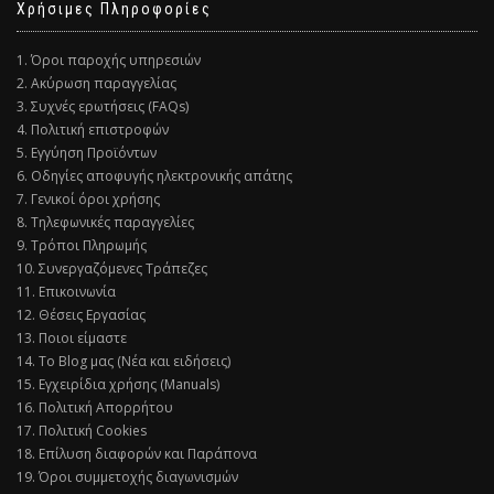
Χρήσιμες Πληροφορίες
1. Όροι παροχής υπηρεσιών
2. Ακύρωση παραγγελίας
3. Συχνές ερωτήσεις (FAQs)
4. Πολιτική επιστροφών
5. Εγγύηση Προϊόντων
6. Οδηγίες αποφυγής ηλεκτρονικής απάτης
7. Γενικοί όροι χρήσης
8. Τηλεφωνικές παραγγελίες
9. Τρόποι Πληρωμής
10. Συνεργαζόμενες Τράπεζες
11. Επικοινωνία
12. Θέσεις Εργασίας
13. Ποιοι είμαστε
14. Το Blog μας (Νέα και ειδήσεις)
15. Εγχειρίδια χρήσης (Manuals)
16. Πολιτική Απορρήτου
17. Πολιτική Cookies
18. Επίλυση διαφορών και Παράπονα
19. Όροι συμμετοχής διαγωνισμών