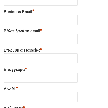
*
Business Email
*
Βάλτε ξανά το email
*
Επωνυμία εταιρείας
*
Επάγγελμα
*
Α.Φ.Μ.
*