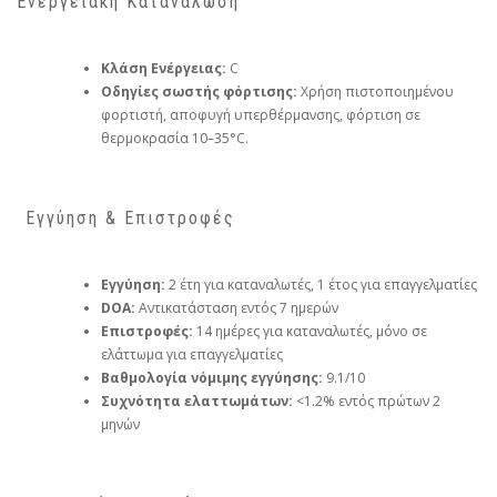
Ενεργειακή Κατανάλωση
Κλάση Ενέργειας:
C
Οδηγίες σωστής φόρτισης:
Χρήση πιστοποιημένου
φορτιστή, αποφυγή υπερθέρμανσης, φόρτιση σε
θερμοκρασία 10–35°C.
️ Εγγύηση & Επιστροφές
Εγγύηση:
2 έτη για καταναλωτές, 1 έτος για επαγγελματίες
DOA:
Αντικατάσταση εντός 7 ημερών
Επιστροφές:
14 ημέρες για καταναλωτές, μόνο σε
ελάττωμα για επαγγελματίες
Βαθμολογία νόμιμης εγγύησης:
9.1/10
Συχνότητα ελαττωμάτων:
<1.2% εντός πρώτων 2
μηνών