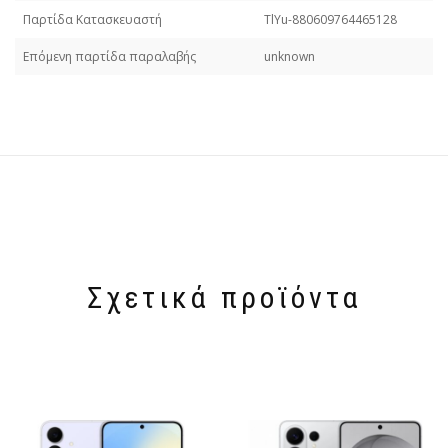
Παρτίδα Κατασκευαστή
TlYu-880609764465128
Επόμενη παρτίδα παραλαβής
unknown
Σχετικά προϊόντα