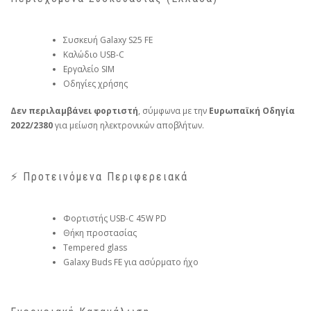
Συσκευή Galaxy S25 FE
Καλώδιο USB-C
Εργαλείο SIM
Οδηγίες χρήσης
Δεν περιλαμβάνει φορτιστή
, σύμφωνα με την
Ευρωπαϊκή Οδηγία
2022/2380
για μείωση ηλεκτρονικών αποβλήτων.
⚡ Προτεινόμενα Περιφερειακά
Φορτιστής USB-C 45W PD
Θήκη προστασίας
Tempered glass
Galaxy Buds FE για ασύρματο ήχο