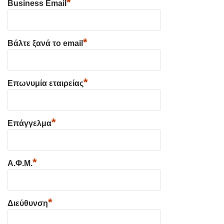
*
Business Email
*
Βάλτε ξανά το email
*
Επωνυμία εταιρείας
*
Επάγγελμα
*
Α.Φ.Μ.
*
Διεύθυνση