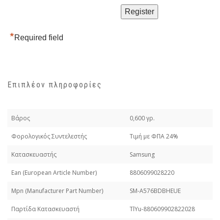
*
Required field
Επιπλέον πληροφορίες
Βάρος
0,600 γρ.
Φορολογικός Συντελεστής
Τιμή με ΦΠΑ 24%
Κατασκευαστής
Samsung
Εan (European Article Number)
8806099028220
Mpn (Manufacturer Part Number)
SM-A576BDBHEUE
Παρτίδα Κατασκευαστή
TlYu-880609902822028