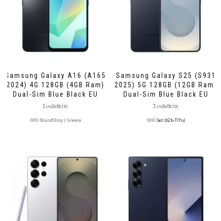
Samsung Galaxy A16 (A165
Samsung Galaxy S25 (S931
2024) 4G 128GB (4GB Ram)
2025) 5G 128GB (12GB Ram)
Dual-Sim Blue Black EU
Dual-Sim Blue Black EU
Συνδεθείτε
Συνδεθείτε
IMEI BrandShop | Greece
IMEI
Set: (b2b-TlYu)