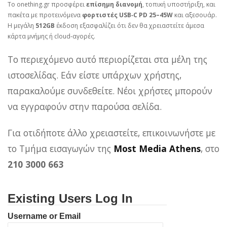
Το onething.gr προσφέρει
επίσημη διανομή
, τοπική υποστήριξη, και
πακέτα με προτεινόμενα
φορτιστές USB‑C PD 25–45W
και αξεσουάρ.
Η μεγάλη
512GB
έκδοση εξασφαλίζει ότι δεν θα χρειαστείτε άμεσα
κάρτα μνήμης ή cloud‑αγορές.
Το περιεχόμενο αυτό περιορίζεται στα μέλη της
ιστοσελίδας. Εάν είστε υπάρχων χρήστης,
παρακαλούμε συνδεθείτε. Νέοι χρήστες μπορούν
να εγγραφούν στην παρούσα σελίδα.
Για οτιδήποτε άλλο χρειαστείτε, επικοινωνήστε με
το Τμήμα εισαγωγών της
Most Media Athens
, στο
210 3000 663
Existing Users Log In
Username or Email