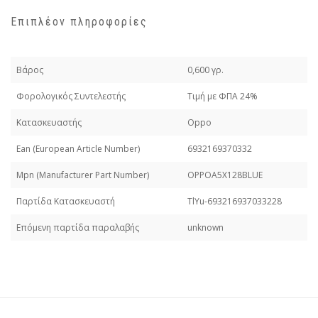
Επιπλέον πληροφορίες
Βάρος
0,600 γρ.
Φορολογικός Συντελεστής
Τιμή με ΦΠΑ 24%
Κατασκευαστής
Oppo
Εan (European Article Number)
6932169370332
Mpn (Manufacturer Part Number)
OPPOA5X128BLUE
Παρτίδα Κατασκευαστή
TlYu-693216937033228
Επόμενη παρτίδα παραλαβής
unknown