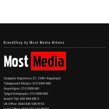
BrandShop by Most Media Athens
Γραφεία: Καρύστου 27, 13451 Καματερό
Τηλεφωνικό Κέντρο: 210 3000 660
Λογιστήριο: 210 3000 661
Τμήμα Εισαγωγών: 210 3000 663
Κινητό Τηλ: 693 694 695 5
​UK Office: 0044 845 508 9154
Legal Office: 0049 151 118 05997