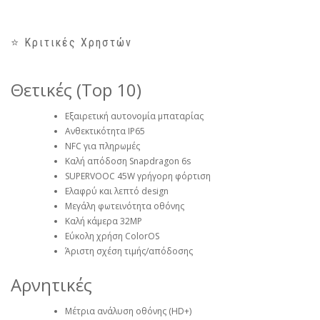
⭐ Κριτικές Χρηστών
Θετικές (Top 10)
Εξαιρετική αυτονομία μπαταρίας
Ανθεκτικότητα IP65
NFC για πληρωμές
Καλή απόδοση Snapdragon 6s
SUPERVOOC 45W γρήγορη φόρτιση
Ελαφρύ και λεπτό design
Μεγάλη φωτεινότητα οθόνης
Καλή κάμερα 32MP
Εύκολη χρήση ColorOS
Άριστη σχέση τιμής/απόδοσης
Αρνητικές
Μέτρια ανάλυση οθόνης (HD+)