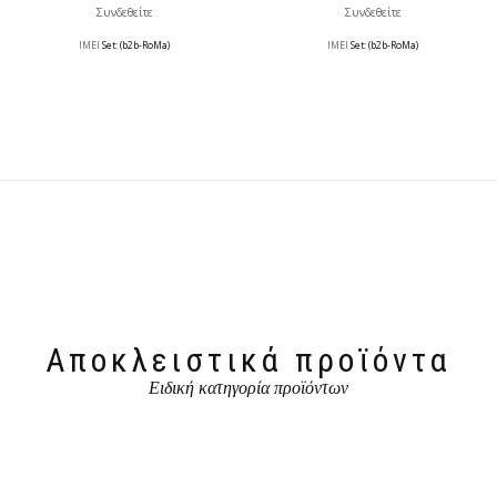
Συνδεθείτε
Συνδεθείτε
IMEI
Set: (b2b-RoMa)
IMEI
Set: (b2b-RoMa)
Αποκλειστικά προϊόντα
Ειδική κατηγορία προϊόντων