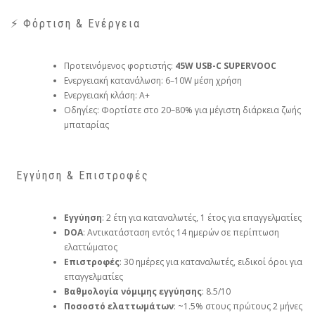
⚡ Φόρτιση & Ενέργεια
Προτεινόμενος φορτιστής:
45W USB-C SUPERVOOC
Ενεργειακή κατανάλωση: 6–10W μέση χρήση
Ενεργειακή κλάση: Α+
Οδηγίες: Φορτίστε στο 20–80% για μέγιστη διάρκεια ζωής
μπαταρίας
️ Εγγύηση & Επιστροφές
Εγγύηση
: 2 έτη για καταναλωτές, 1 έτος για επαγγελματίες
DOA
: Αντικατάσταση εντός 14 ημερών σε περίπτωση
ελαττώματος
Επιστροφές
: 30 ημέρες για καταναλωτές, ειδικοί όροι για
επαγγελματίες
Βαθμολογία νόμιμης εγγύησης
: 8.5/10
Ποσοστό ελαττωμάτων
: ~1.5% στους πρώτους 2 μήνες