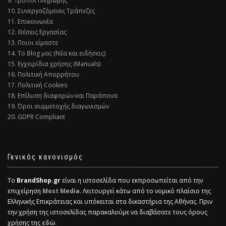
9. Τρόποι Πληρωμής
10. Συνεργαζόμενες Τράπεζες
11. Επικοινωνία
12. Θέσεις Εργασίας
13. Ποιοι είμαστε
14. Το Blog μας (Νέα και ειδήσεις)
15. Εγχειρίδια χρήσης (Manuals)
16. Πολιτική Απορρήτου
17. Πολιτική Cookies
18. Επίλυση διαφορών και Παράπονα
19. Όροι συμμετοχής διαγωνισμών
20. GDPR Compliant
Γενικός κανονισμός
Το
BrandShop.gr
είναι η ιστοσελίδα που εκπροσωπείται από την
επιχείρηση
Most Media
. Λειτουργεί κάτω από το νομικό πλαίσιο της
Ελληνικής Επικράτειας και υπόκειται στα δικαστήρια της Αθήνας. Πριν
την χρήση της ιστοσελίδας παρακαλούμε να διαβάσατε τους όρους
χρήσης της
εδώ.