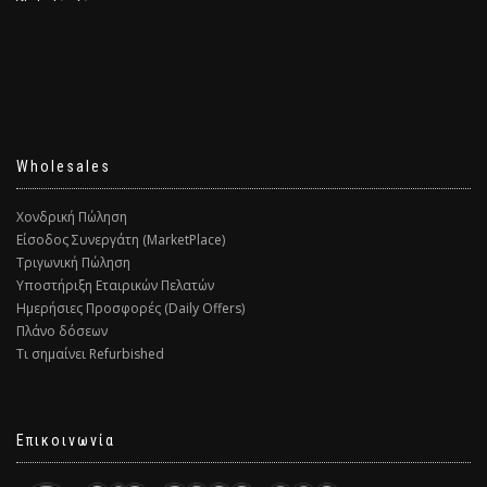
Wholesales
Χονδρική Πώληση
Είσοδος Συνεργάτη (MarketPlace)
Τριγωνική Πώληση
Υποστήριξη Εταιρικών Πελατών
Ημερήσιες Προσφορές (Daily Offers)
Πλάνο δόσεων
Τι σημαίνει Refurbished
Επικοινωνία