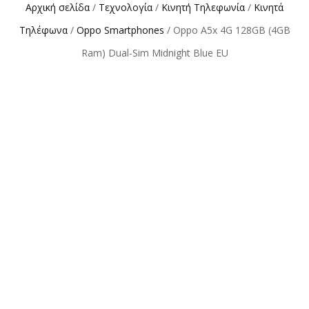
Αρχική σελίδα
/
Τεχνολογία
/
Κινητή Τηλεφωνία
/
Κινητά
Τηλέφωνα
/
Oppo Smartphones
/ Oppo A5x 4G 128GB (4GB
Ram) Dual-Sim Midnight Blue EU