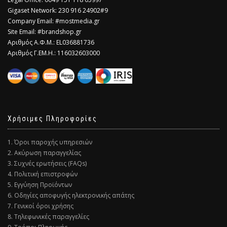
Gigaset Network: 230 916 24902#9
Company Email: #mostmedia.gr
Site Email: #brandshop.gr
Αριθμός Α.Φ.Μ.: EL036881736
Αριθμός Γ.ΕΜ.Η.: 116032603000
Χρήσιμες Πληροφορίες
1. Όροι παροχής υπηρεσιών
2. Ακύρωση παραγγελίας
3. Συχνές ερωτήσεις (FAQs)
4. Πολιτική επιστροφών
5. Εγγύηση Προϊόντων
6. Οδηγίες αποφυγής ηλεκτρονικής απάτης
7. Γενικοί όροι χρήσης
8. Τηλεφωνικές παραγγελίες