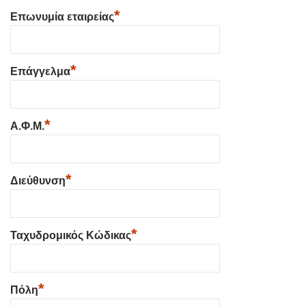
*
Επωνυμία εταιρείας
*
Επάγγελμα
*
Α.Φ.Μ.
*
Διεύθυνση
*
Ταχυδρομικός Κώδικας
*
Πόλη