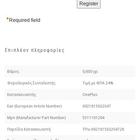
*
Required field
Επιπλέον πληροφορίες
Βάρος
0,600 γρ.
Φορολογικός Συντελεστής
Τιμή με ΦΠΑ 24%
Κατασκευαστής
OnePlus
Εan (European Article Number)
6921815632047
Mpn (Manufacturer Part Number)
5511101294
Παρτίδα Κατασκευαστή
TlYu-692181563204728