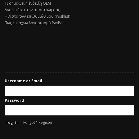
Τι σημαίνει η ένδειξη ΟΕΜ
Αναζητήστε την αποστολή σας
Η λίστα των επιθυμιών μου (Wishlist)
Πως φτιάχνω λογαριασμό PayPal
Username or Email
Password
Forgot?
Register