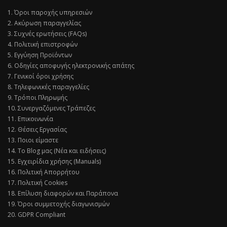
1. Όροι παροχής υπηρεσιών
2. Ακύρωση παραγγελίας
3. Συχνές ερωτήσεις (FAQs)
4. Πολιτική επιστροφών
5. Εγγύηση Προϊόντων
6. Οδηγίες αποφυγής ηλεκτρονικής απάτης
7. Γενικοί όροι χρήσης
8. Τηλεφωνικές παραγγελίες
9. Τρόποι Πληρωμής
10. Συνεργαζόμενες Τράπεζες
11. Επικοινωνία
12. Θέσεις Εργασίας
13. Ποιοι είμαστε
14. Το Blog μας (Νέα και ειδήσεις)
15. Εγχειρίδια χρήσης (Manuals)
16. Πολιτική Απορρήτου
17. Πολιτική Cookies
18. Επίλυση διαφορών και Παράπονα
19. Όροι συμμετοχής διαγωνισμών
20. GDPR Compliant