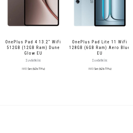
OnePlus Pad 4 13.2″ WiFi
OnePlus Pad Lite 11 WiFi
512GB (12GB Ram) Dune
128GB (6GB Ram) Aero Blue
Glow EU
EU
Συνδεθείτε
Συνδεθείτε
IMEI
Set: (b2b-TlYu)
IMEI
Set: (b2b-TlYu)