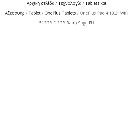
Αρχική σελίδα
/
Τεχνολογία
/
Tablets και
Αξεσουάρ
/
Tablet
/
OnePlus Tablets
/ OnePlus Pad 4 13.2″ WiFi
512GB (12GB Ram) Sage EU