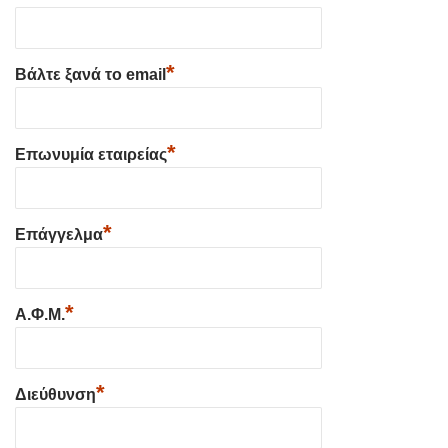
*
Βάλτε ξανά το email
*
Επωνυμία εταιρείας
*
Επάγγελμα
*
Α.Φ.Μ.
*
Διεύθυνση