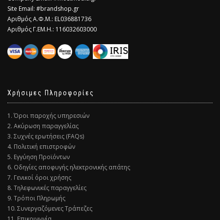
Site Email: #brandshop.gr
Αριθμός Α.Φ.Μ.: EL036881736
Αριθμός Γ.ΕΜ.Η.: 116032603000
Χρήσιμες Πληροφορίες
1. Όροι παροχής υπηρεσιών
2. Ακύρωση παραγγελίας
3. Συχνές ερωτήσεις (FAQs)
4. Πολιτική επιστροφών
5. Εγγύηση Προϊόντων
6. Οδηγίες αποφυγής ηλεκτρονικής απάτης
7. Γενικοί όροι χρήσης
8. Τηλεφωνικές παραγγελίες
9. Τρόποι Πληρωμής
10. Συνεργαζόμενες Τράπεζες
11. Επικοινωνία