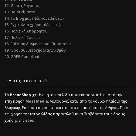
12. Θέσεις Εργασίας
13. Ποιοι είμαστε
14. Το Blog μας (Νέα και ειδήσεις)
15. Εγχειρίδια χρήσης (Manuals)
16. Πολιτική Απορρήτου
17. Πολιτική Cookies
18. Επίλυση διαφορών και Παράπονα
19. Όροι συμμετοχής διαγωνισμών
20. GDPR Compliant
Γενικός κανονισμός
Το
BrandShop.gr
είναι η ιστοσελίδα που εκπροσωπείται από την
επιχείρηση
Most Media
. Λειτουργεί κάτω από το νομικό πλαίσιο της
Ελληνικής Επικράτειας και υπόκειται στα δικαστήρια της Αθήνας. Πριν
την χρήση της ιστοσελίδας παρακαλούμε να διαβάσατε τους όρους
χρήσης της
εδώ.