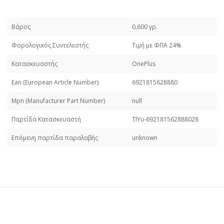
Βάρος
0,600 γρ.
Φορολογικός Συντελεστής
Τιμή με ΦΠΑ 24%
Κατασκευαστής
OnePlus
Εan (European Article Number)
6921815628880
Mpn (Manufacturer Part Number)
null
Παρτίδα Κατασκευαστή
TlYu-692181562888028
Επόμενη παρτίδα παραλαβής
unknown