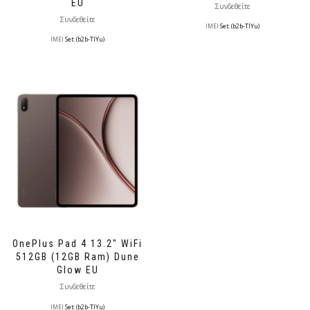
EU
Συνδεθείτε
Συνδεθείτε
IMEI
Set: (b2b-TlYu)
IMEI
Set: (b2b-TlYu)
OnePlus Pad 4 13.2″ WiFi
512GB (12GB Ram) Dune
Glow EU
Συνδεθείτε
IMEI
Set: (b2b-TlYu)