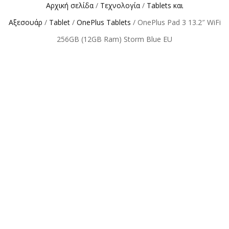
Αρχική σελίδα
/
Τεχνολογία
/
Tablets και
Αξεσουάρ
/
Tablet
/
OnePlus Tablets
/ OnePlus Pad 3 13.2″ WiFi
256GB (12GB Ram) Storm Blue EU