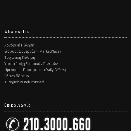
Wholesales
Χονδρική Πώληση
Είσοδος Συνεργάτη (MarketPlace)
Τριγωνική Πώληση
Υποστήριξη Εταιρικών Πελατών
Ημερήσιες Προσφορές (Daily Offers)
Πλάνο δόσεων
Τι σημαίνει Refurbished
Επικοινωνία