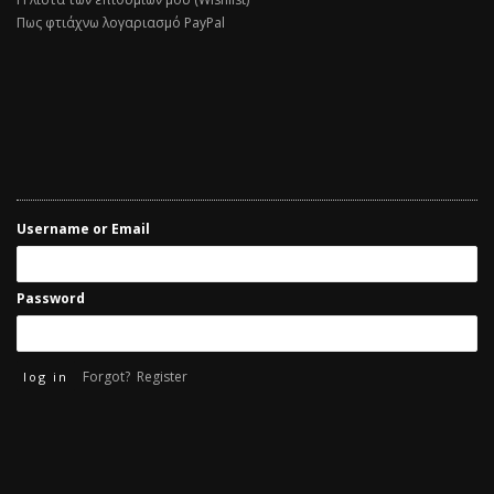
Πως φτιάχνω λογαριασμό PayPal
Username or Email
Password
Forgot?
Register