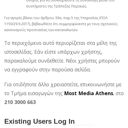
οδηγίες για να ολοκληρώσετε τη συναλλαγή μέσω του
συστήματος της Τράπεζας Πειραιώς.
Για αγορές βάσει του άρθρου 39α, παρ.5 της Υπηρεσίας (ΠΟΛ
1150/29.9.2017), βεβαιωθείτε ότι συμμορφώνεστε με τους σχετικούς
κανονισμούς προστασίας των καταναλωτών.
Το περιεχόμενο αυτό περιορίζεται στα μέλη της
ιστοσελίδας. Εάν είστε υπάρχων χρήστης,
παρακαλούμε συνδεθείτε. Νέοι χρήστες μπορούν
να εγγραφούν στην παρούσα σελίδα.
Για οτιδήποτε άλλο χρειαστείτε, επικοινωνήστε με
το Τμήμα εισαγωγών της
Most Media Athens
, στο
210 3000 663
Existing Users Log In