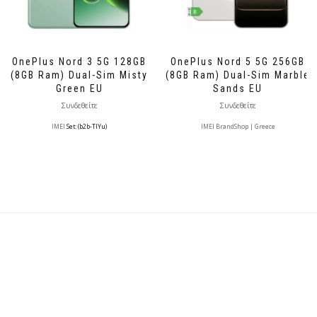
OnePlus Nord 3 5G 128GB
OnePlus Nord 5 5G 256GB
(8GB Ram) Dual-Sim Misty
(8GB Ram) Dual-Sim Marble
Green EU
Sands EU
Συνδεθείτε
Συνδεθείτε
IMEI
Set: (b2b-TlYu)
IMEI BrandShop | Greece