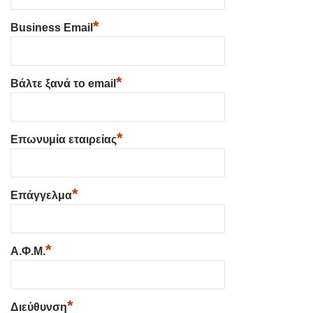
*
Business Email
*
Βάλτε ξανά το email
*
Επωνυμία εταιρείας
*
Επάγγελμα
*
Α.Φ.Μ.
*
Διεύθυνση