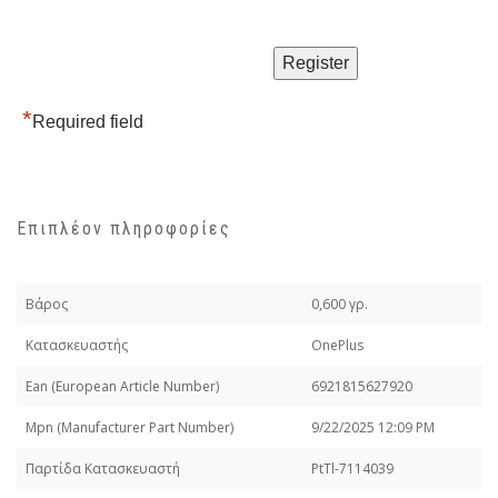
*
Required field
Επιπλέον πληροφορίες
Βάρος
0,600 γρ.
Κατασκευαστής
OnePlus
Εan (European Article Number)
6921815627920
Mpn (Manufacturer Part Number)
9/22/2025 12:09 PM
Παρτίδα Κατασκευαστή
PtTl-7114039