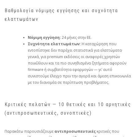
Βαθμολογία νόμιμης εγγύησης και συχνότητα
ελαττωμάτων
Νόμιμη εγγύηση:
24 μήνες στην ΕΕ.
Συχνότητα ελαττωμάτων:
Η καταχώρηση που
εντοπίστηκε δεν παρέχει στατιστικά για ελαττώματα·
γενικά, για premium εκδόσεις οι αναφορές χρηστών
ποικίλλουν και τα πιο συνηθισμένα ζητήματα αφορούν
firmware ή συμβατότητα εφαρμογών — γι’ αυτό
συνιστούμε έλεγχο πριν την αγορά και άμεση επικοινωνία
με τον διανομέα σε περίπτωση προβλήματος.
Κριτικές πελατών — 10 θετικές και 10 αρνητικές
(αντιπροσωπευτικές, συνοπτικές)
Παρακάτω παρουσιάζουμε
αντιπροσωπευτικές
κριτικές που