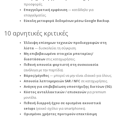
προσφορές.
Επαγγελματική εμφάνιση
— κατάλληλο για
επαγγελματίες.
Εύκολη μεταφορά δεδομένων μέσω Google Backup
.
10 αρνητικές κριτικές
Έλλειψη επίσημων τεχνικών προδιαγραφών στη
λίστα
— δυσκολεύει τη σύγκριση.
Μη επιβεβαιωμένα στοιχεία μπαταρίας/
διαστάσεων
στις καταχωρήσεις.
Πιθανή απουσία φορτιστή στη συσκευασία
(ανάλογα με την παρτίδα).
Βάρος/μέγεθος
— μπορεί να μην είναι ιδανικό για όλους.
Απουσία λεπτομερειών SAR / NFC
σε καταχωρήσεις.
Ανάγκη για επιβεβαίωση υποστήριξης δικτύων (5G)
.
Κόστος ανταλλακτικών / επισκευών
για premium
μοντέλα.
Πιθανή διαρροή ήχου σε ορισμένα ακουστικά
setups
(γενικό σχόλιο για smartphones).
Ορισμένοι χρήστες προτιμούν επεκτάσιμη