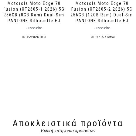
Motorola Moto Edge 70
Motorola Moto Edge 70
Fusion (XT2605-1 2026) 5G
Fusion (XT2605-2 2026) 5G
256GB (8GB Ram) Dual-Sim
256GB (12GB Ram) Dual-Sim
PANTONE Silhouette EU
PANTONE Silhouette EU
Συνδεθείτε
Συνδεθείτε
IMEI
Set: (b2b-TlYu)
IMEI
Set: (b2b-RoMa)
Αποκλειστικά προϊόντα
Ειδική κατηγορία προϊόντων