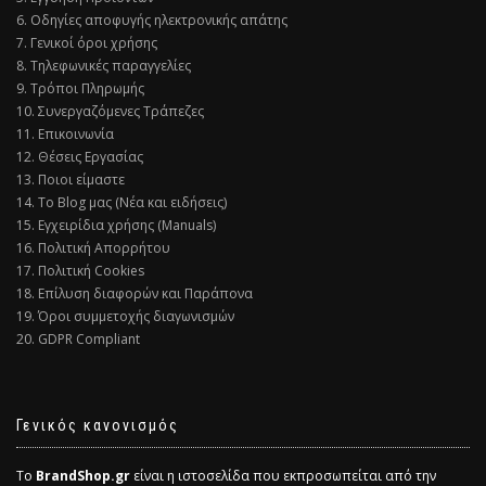
6. Οδηγίες αποφυγής ηλεκτρονικής απάτης
7. Γενικοί όροι χρήσης
8. Τηλεφωνικές παραγγελίες
9. Τρόποι Πληρωμής
10. Συνεργαζόμενες Τράπεζες
11. Επικοινωνία
12. Θέσεις Εργασίας
13. Ποιοι είμαστε
14. Το Blog μας (Νέα και ειδήσεις)
15. Εγχειρίδια χρήσης (Manuals)
16. Πολιτική Απορρήτου
17. Πολιτική Cookies
18. Επίλυση διαφορών και Παράπονα
19. Όροι συμμετοχής διαγωνισμών
20. GDPR Compliant
Γενικός κανονισμός
Το
BrandShop.gr
είναι η ιστοσελίδα που εκπροσωπείται από την