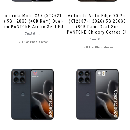
Motorola Moto G67 (XT2621-
Motorola Moto Edge 70 Pro
2) 5G 128GB (4GB Ram) Dual-
(XT2607-1 2026) 5G 256GB
Sim PANTONE Arctic Seal EU
(8GB Ram) Dual-Sim
PANTONE Chicory Coffee EU
Συνδεθείτε
Συνδεθείτε
IMEI BrandShop | Greece
IMEI BrandShop | Greece