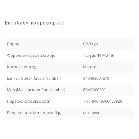
Επιπλέον πληροφορίες
Βάρος
0,600 γρ.
Φορολογικός Συντελεστής
Τιμή με ΦΠΑ 24%
Κατασκευαστής
Motorola
Εan (European Article Number)
840493604879
Mpn (Manufacturer Part Number)
PBAB0003SE
Παρτίδα Κατασκευαστή
TlYu-84049360487928
Επόμενη παρτίδα παραλαβής
unknown