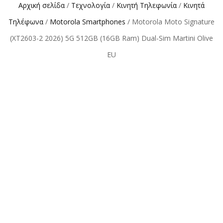
Αρχική σελίδα
/
Τεχνολογία
/
Κινητή Τηλεφωνία
/
Κινητά
Τηλέφωνα
/
Motorola Smartphones
/ Motorola Moto Signature
(XT2603-2 2026) 5G 512GB (16GB Ram) Dual-Sim Martini Olive
EU