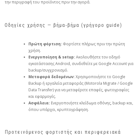
την περιγραφή του προϊόντος πριν την αγορά.
Οδηγίες χρήσης — βήμα‑βήμα (γρήγορο guide)
Πρώτη φόρτιση:
Φορτίστε πλήρως πριν την πρώτη
χρήση.
Ενεργοποίηση & setup:
Ακολουθήστε τον οδηγό
εγκατάστασης Android, συνδεθείτε με Google Account για
backup/συγχρονισμό.
Μεταφορά δεδομένων:
Χρησιμοποιήστε το Google
Backup ή εργαλεία μεταφοράς (Motorola Migrate / Google
Data Transfer) για να μεταφέρετε επαφές, φωτογραφίες
και εφαρμογές.
Ασφάλεια:
Ενεργοποιήστε κλείδωμα οθόνης, backup και,
όπου υπάρχει, κρυπτογράφηση.
Προτεινόμενος φορτιστής και περιφερειακά