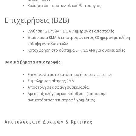
Κάλυψη ελαττωμάτων υλικού/λειτουργίας
Επιχειρήσεις (B2B)
Εγγύηση 12 μηνών + DOA 7 ημερών σε αποστολές
Διαδικασία RMA & επιστροφών εντός 30 ημερών με πλήρη
κάλυψη ανταλλακτικών
Καταχώρηση στο σύστημα EPR (EOAN) για συσκευασίες
Βασικά βήματα επιστροφής:
Επικοινωνία με το κατάστημα ή το service center
Συμπλήρωση αίτησης RMA
Αποστολή σε ασφαλή συσκευασία
Άμεση αξιολόγηση και διόρθωση (επισκευή/
αντικατάσταση/επιστροφή χρημάτων)
Αποτελέσματα Δοκιμών & Κριτικές