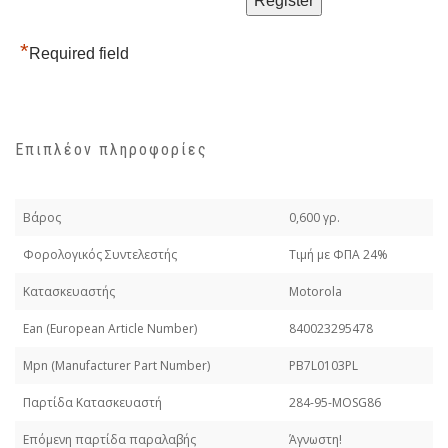
*
Required field
Επιπλέον πληροφορίες
Βάρος
0,600 γρ.
Φορολογικός Συντελεστής
Τιμή με ΦΠΑ 24%
Κατασκευαστής
Motorola
Εan (European Article Number)
840023295478
Mpn (Manufacturer Part Number)
PB7L0103PL
Παρτίδα Κατασκευαστή
284-95-MOSG86
Επόμενη παρτίδα παραλαβής
Άγνωστη!