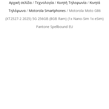
Αρχική σελίδα
/
Τεχνολογία
/
Κινητή Τηλεφωνία
/
Κινητά
Τηλέφωνα
/
Motorola Smartphones
/ Motorola Moto G86
(XT2527-2 2025) 5G 256GB (8GB Ram) (1x Nano-Sim 1x eSim)
Pantone Spellbound EU