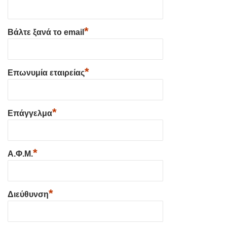
*
Βάλτε ξανά το email
*
Επωνυμία εταιρείας
*
Επάγγελμα
*
Α.Φ.Μ.
*
Διεύθυνση