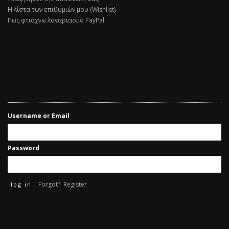
Η λίστα των επιθυμιών μου (Wishlist)
Πως φτιάχνω λογαριασμό PayPal
Username or Email
Password
Forgot?
Register