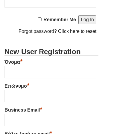
Remember Me
Forgot password?
Click here to reset
New User Registration
*
Όνομα
*
Επώνυμο
*
Business Email
*
Βάλτε ξανά το email