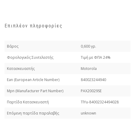
Επιπλέον πληροφορίες
Βάρος
0,600 γρ.
Φορολογικός Συντελεστής
Τιμή με ΦΠΑ 24%
Κατασκευαστής
Motorola
Εan (European Article Number)
840023244940
Mpn (Manufacturer Part Number)
PAX20029SE
Παρτίδα Κατασκευαστή
TlYu-84002324494028
Επόμενη παρτίδα παραλαβής
unknown