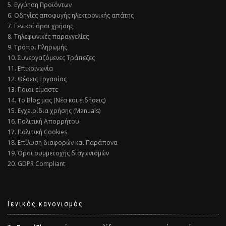
5. Εγγύηση Προϊόντων
6. Οδηγίες αποφυγής ηλεκτρονικής απάτης
7. Γενικοί όροι χρήσης
8. Τηλεφωνικές παραγγελίες
9. Τρόποι Πληρωμής
10. Συνεργαζόμενες Τράπεζες
11. Επικοινωνία
12. Θέσεις Εργασίας
13. Ποιοι είμαστε
14. Το Blog μας (Νέα και ειδήσεις)
15. Εγχειρίδια χρήσης (Manuals)
16. Πολιτική Απορρήτου
17. Πολιτική Cookies
18. Επίλυση διαφορών και Παράπονα
19. Όροι συμμετοχής διαγωνισμών
20. GDPR Compliant
Γενικός κανονισμός