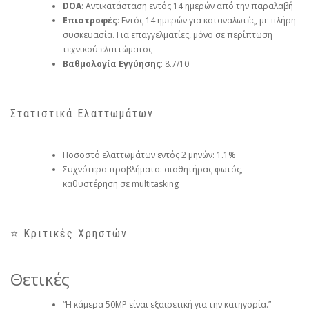
DOA
: Αντικατάσταση εντός 14 ημερών από την παραλαβή
Επιστροφές
: Εντός 14 ημερών για καταναλωτές, με πλήρη
συσκευασία. Για επαγγελματίες, μόνο σε περίπτωση
τεχνικού ελαττώματος
Βαθμολογία Εγγύησης
: 8.7/10
Στατιστικά Ελαττωμάτων
Ποσοστό ελαττωμάτων εντός 2 μηνών: 1.1%
Συχνότερα προβλήματα: αισθητήρας φωτός,
καθυστέρηση σε multitasking
⭐ Κριτικές Χρηστών
Θετικές
“Η κάμερα 50MP είναι εξαιρετική για την κατηγορία.”