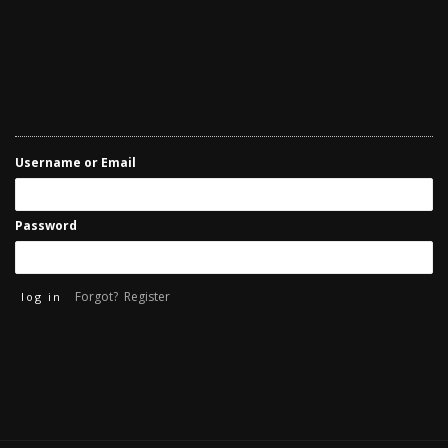
Username or Email
Password
Forgot?
Register