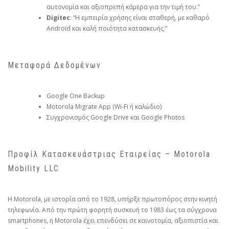
αυτονομία και αξιοπρεπή κάμερα για την τιμή του.”
Digitec
: “Η εμπειρία χρήσης είναι σταθερή, με καθαρό
Android και καλή ποιότητα κατασκευής.”
Μεταφορά Δεδομένων
Google One Backup
Motorola Migrate App (Wi-Fi ή καλώδιο)
Συγχρονισμός Google Drive και Google Photos
Προφίλ Κατασκευάστριας Εταιρείας – Motorola
Mobility LLC
Η Motorola, με ιστορία από το 1928, υπήρξε πρωτοπόρος στην κινητή
τηλεφωνία. Από την πρώτη φορητή συσκευή το 1983 έως τα σύγχρονα
smartphones, η Motorola έχει επενδύσει σε καινοτομία, αξιοπιστία και