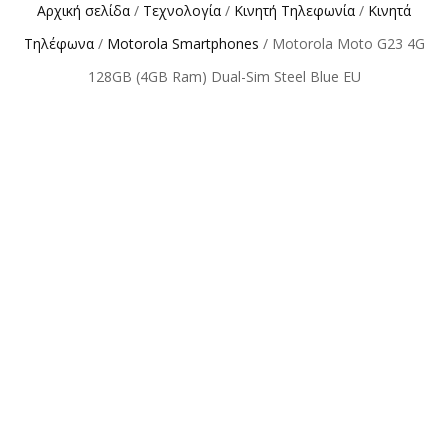
Αρχική σελίδα
/
Τεχνολογία
/
Κινητή Τηλεφωνία
/
Κινητά
Τηλέφωνα
/
Motorola Smartphones
/ Motorola Moto G23 4G
128GB (4GB Ram) Dual-Sim Steel Blue EU