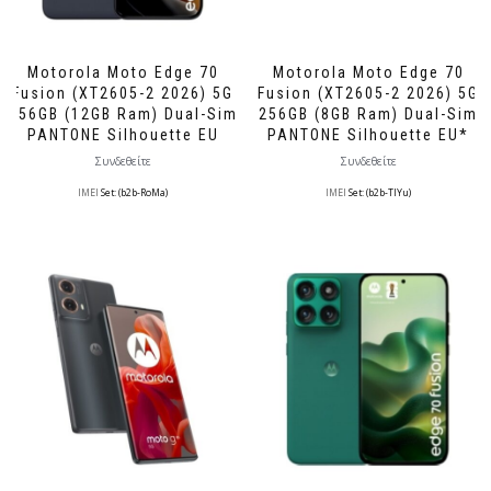
Motorola Moto Edge 70
Motorola Moto Edge 70
Fusion (XT2605-2 2026) 5G
Fusion (XT2605-2 2026) 5G
256GB (12GB Ram) Dual-Sim
256GB (8GB Ram) Dual-Sim
PANTONE Silhouette EU
PANTONE Silhouette EU*
Συνδεθείτε
Συνδεθείτε
IMEI
Set: (b2b-RoMa)
IMEI
Set: (b2b-TlYu)