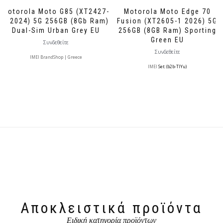
Motorola Moto G85 (XT2427-
Motorola Moto Edge 70
3 2024) 5G 256GB (8Gb Ram)
Fusion (XT2605-1 2026) 5G
Dual-Sim Urban Grey EU
256GB (8GB Ram) Sporting
Green EU
Συνδεθείτε
Συνδεθείτε
IMEI BrandShop | Greece
IMEI
Set: (b2b-TlYu)
Αποκλειστικά προϊόντα
Ειδική κατηγορία προϊόντων