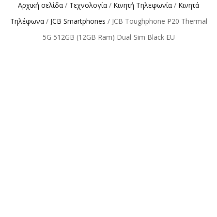
Αρχική σελίδα
/
Τεχνολογία
/
Κινητή Τηλεφωνία
/
Κινητά
Τηλέφωνα
/
JCB Smartphones
/ JCB Toughphone P20 Thermal
5G 512GB (12GB Ram) Dual-Sim Black EU