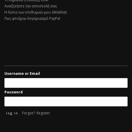
Αναζητήστε την αποστολή σας
Η λίστα των επιθυμιών μου (Wishlist)
Πως φτιάχνω λογαριασμό PayPal
Username or Email
Password
Forgot?
Register