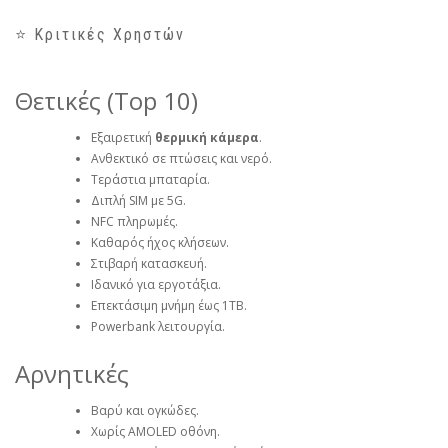
⭐ Κριτικές Χρηστών
Θετικές (Top 10)
Εξαιρετική
θερμική κάμερα
.
Ανθεκτικό σε πτώσεις και νερό.
Τεράστια μπαταρία.
Διπλή SIM με 5G.
NFC πληρωμές.
Καθαρός ήχος κλήσεων.
Στιβαρή κατασκευή.
Ιδανικό για εργοτάξια.
Επεκτάσιμη μνήμη έως 1TB.
Powerbank λειτουργία.
Αρνητικές
Βαρύ και ογκώδες.
Χωρίς AMOLED οθόνη.