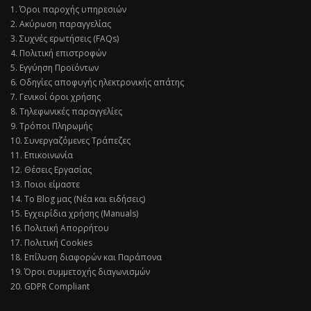
1. Όροι παροχής υπηρεσιών
2. Ακύρωση παραγγελίας
3. Συχνές ερωτήσεις (FAQs)
4. Πολιτική επιστροφών
5. Εγγύηση Προϊόντων
6. Οδηγίες αποφυγής ηλεκτρονικής απάτης
7. Γενικοί όροι χρήσης
8. Τηλεφωνικές παραγγελίες
9. Τρόποι Πληρωμής
10. Συνεργαζόμενες Τράπεζες
11. Επικοινωνία
12. Θέσεις Εργασίας
13. Ποιοι είμαστε
14. Το Blog μας (Νέα και ειδήσεις)
15. Εγχειρίδια χρήσης (Manuals)
16. Πολιτική Απορρήτου
17. Πολιτική Cookies
18. Επίλυση διαφορών και Παράπονα
19. Όροι συμμετοχής διαγωνισμών
20. GDPR Compliant