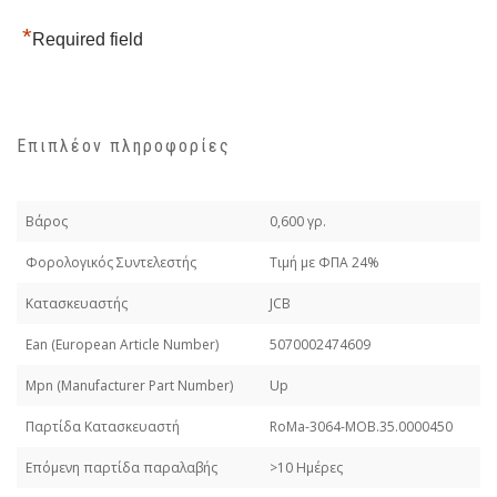
*
Required field
Επιπλέον πληροφορίες
Βάρος
0,600 γρ.
Φορολογικός Συντελεστής
Τιμή με ΦΠΑ 24%
Κατασκευαστής
JCB
Εan (European Article Number)
5070002474609
Mpn (Manufacturer Part Number)
Up
Παρτίδα Κατασκευαστή
RoMa-3064-MOB.35.0000450
Επόμενη παρτίδα παραλαβής
>10 Ημέρες