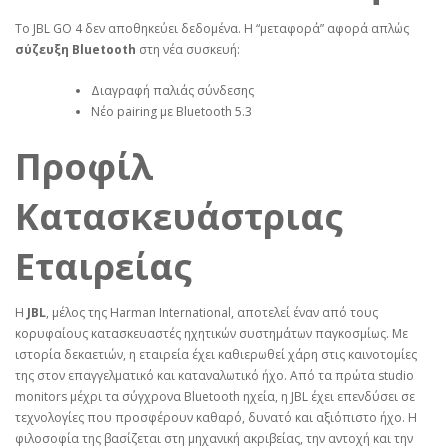
Το JBL GO 4 δεν αποθηκεύει δεδομένα. Η “μεταφορά” αφορά απλώς
σύζευξη Bluetooth
στη νέα συσκευή:
Διαγραφή παλιάς σύνδεσης
Νέο pairing με Bluetooth 5.3
Προφίλ
Κατασκευάστριας
Εταιρείας
Η
JBL
, μέλος της Harman International, αποτελεί έναν από τους
κορυφαίους κατασκευαστές ηχητικών συστημάτων παγκοσμίως. Με
ιστορία δεκαετιών, η εταιρεία έχει καθιερωθεί χάρη στις καινοτομίες
της στον επαγγελματικό και καταναλωτικό ήχο. Από τα πρώτα studio
monitors μέχρι τα σύγχρονα Bluetooth ηχεία, η JBL έχει επενδύσει σε
τεχνολογίες που προσφέρουν καθαρό, δυνατό και αξιόπιστο ήχο. Η
φιλοσοφία της βασίζεται στη μηχανική ακριβείας, την αντοχή και την