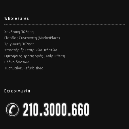
Wholesales
Χονδρική Πώληση
Είσοδος Συνεργάτη (MarketPlace)
Τριγωνική Πώληση
Υποστήριξη Εταιρικών Πελατών
Ημερήσιες Προσφορές (Daily Offers)
Πλάνο δόσεων
Τι σημαίνει Refurbished
Επικοινωνία