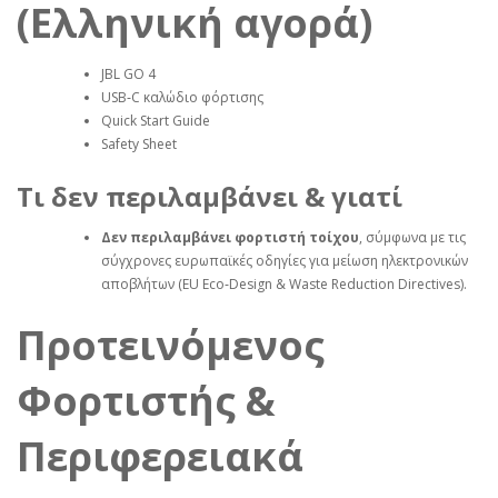
(Ελληνική αγορά)
JBL GO 4
USB‑C καλώδιο φόρτισης
Quick Start Guide
Safety Sheet
Τι δεν περιλαμβάνει & γιατί
Δεν περιλαμβάνει φορτιστή τοίχου
, σύμφωνα με τις
σύγχρονες ευρωπαϊκές οδηγίες για μείωση ηλεκτρονικών
αποβλήτων (EU Eco‑Design & Waste Reduction Directives).
Προτεινόμενος
Φορτιστής &
Περιφερειακά