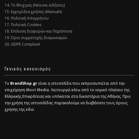
14. Το Blog μας (Νέα και ειδήσεις)
15. Εγχειρίδια χρήσης (Manuals)
16. Πολιτική Απορρήτου
17. Πολιτική Cookies
18. Επίλυση διαφορών και Παράπονα
19. Όροι συμμετοχής διαγωνισμών
20. GDPR Compliant
Γενικός κανονισμός
Το
BrandShop.gr
είναι η ιστοσελίδα που εκπροσωπείται από την
επιχείρηση
Most Media
. Λειτουργεί κάτω από το νομικό πλαίσιο της
Ελληνικής Επικράτειας και υπόκειται στα δικαστήρια της Αθήνας. Πριν
την χρήση της ιστοσελίδας παρακαλούμε να διαβάσατε τους όρους
χρήσης της
εδώ.