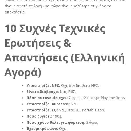
είναι η σωστή επιλογή – και τώρα είναι η καλύτερη στιγμή να το
αποκτήσεις.
10 Συχνές Τεχνικές
Ερωτήσεις &
Απαντήσεις (Ελληνική
Αγορά)
Υποστηρίζει NFC;
Όχι, δεν διαθέτει NFC.
Είναι αδιάβροχο;
Ναι, IP67.
Πόση αυτονομία έχει;
7 ώρες + 2 ώρες με Playtime Boost.
Υποστηρίζει Auracast;
Ναι.
Υποστηρίζει EQ;
Ναι, μέσω JBL Portable app.
Πόσο ζυγίζει;
190g.
Πόσο χρόνο θέλει για φόρτιση;
3 ώρες.
Έχει μικρόφωνο;
Όχι.