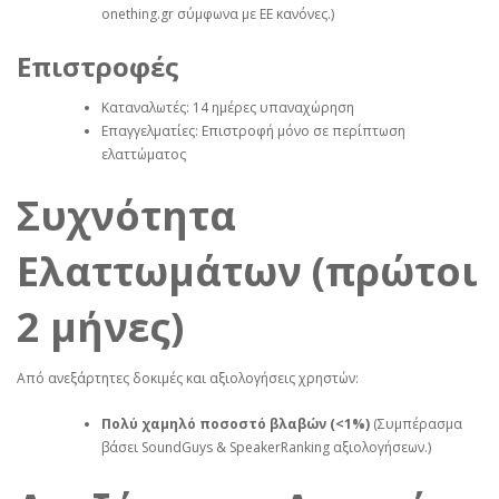
onething.gr σύμφωνα με ΕΕ κανόνες.)
Επιστροφές
Καταναλωτές: 14 ημέρες υπαναχώρηση
Επαγγελματίες: Επιστροφή μόνο σε περίπτωση
ελαττώματος
Συχνότητα
Ελαττωμάτων (πρώτοι
2 μήνες)
Από ανεξάρτητες δοκιμές και αξιολογήσεις χρηστών:
Πολύ χαμηλό ποσοστό βλαβών (<1%)
(Συμπέρασμα
βάσει SoundGuys & SpeakerRanking αξιολογήσεων.)