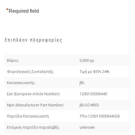
*
Required field
Επιπλέον πληροφορίες
Βάρος
0,600 γρ.
Φορολογικός Συντελεστής
Τιμή με ΦΠΑ 24%
Κατασκευαστής
JBL
Εan (European Article Number)
1200130009440
Mpn (Manufacturer Part Number)
JBLGO4RED
Παρτίδα Κατασκευαστή
TlYu-120013000944028
Επόμενη παρτίδα παραλαβής
unknown