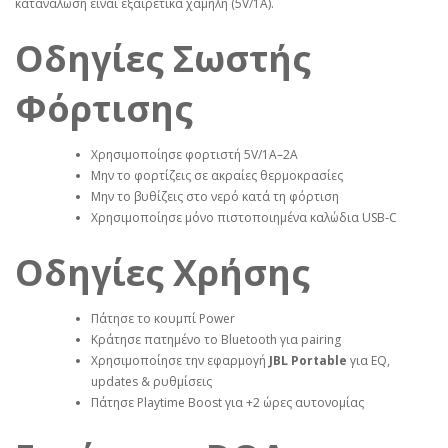
κατανάλωση είναι εξαιρετικά χαμηλή (5V/1A).
Οδηγίες Σωστής
Φόρτισης
Χρησιμοποίησε φορτιστή 5V/1A–2A
Μην το φορτίζεις σε ακραίες θερμοκρασίες
Μην το βυθίζεις στο νερό κατά τη φόρτιση
Χρησιμοποίησε μόνο πιστοποιημένα καλώδια USB‑C
Οδηγίες Χρήσης
Πάτησε το κουμπί Power
Κράτησε πατημένο το Bluetooth για pairing
Χρησιμοποίησε την εφαρμογή
JBL Portable
για EQ,
updates & ρυθμίσεις
Πάτησε Playtime Boost για +2 ώρες αυτονομίας