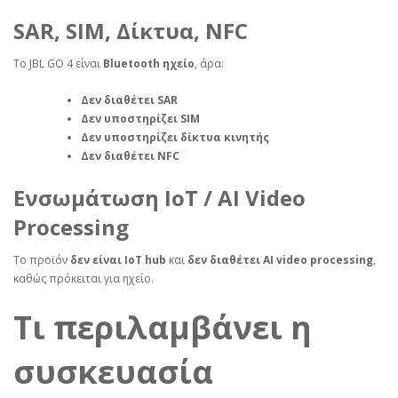
SAR, SIM, Δίκτυα, NFC
Το JBL GO 4 είναι
Bluetooth ηχείο
, άρα:
Δεν διαθέτει SAR
Δεν υποστηρίζει SIM
Δεν υποστηρίζει δίκτυα κινητής
Δεν διαθέτει NFC
Ενσωμάτωση IoT / AI Video
Processing
Το προϊόν
δεν είναι IoT hub
και
δεν διαθέτει AI video processing
,
καθώς πρόκειται για ηχείο.
Τι περιλαμβάνει η
συσκευασία