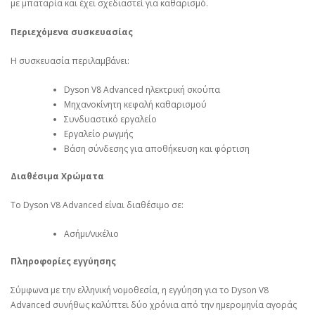
με μπαταρία και έχει σχεδιαστεί για καθαρισμό.
Περιεχόμενα συσκευασίας
Η συσκευασία περιλαμβάνει:
Dyson V8 Advanced ηλεκτρική σκούπα
Μηχανοκίνητη κεφαλή καθαρισμού
Συνδυαστικό εργαλείο
Εργαλείο ρωγμής
Βάση σύνδεσης για αποθήκευση και φόρτιση
Διαθέσιμα Χρώματα
Το Dyson V8 Advanced είναι διαθέσιμο σε:
Ασήμι/νικέλιο
Πληροφορίες εγγύησης
Σύμφωνα με την ελληνική νομοθεσία, η εγγύηση για το Dyson V8
Advanced συνήθως καλύπτει δύο χρόνια από την ημερομηνία αγοράς