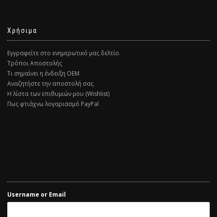
Χρήσιμα
Εγγραφείτε στο ενημερωτικό μας δελτίο.
Τρόποι Αποστολής
Τι σημαίνει η ένδειξη ΟΕΜ
Αναζητήστε την αποστολή σας
Η λίστα των επιθυμιών μου (Wishlist)
Πως φτιάχνω λογαριασμό PayPal
Username or Email