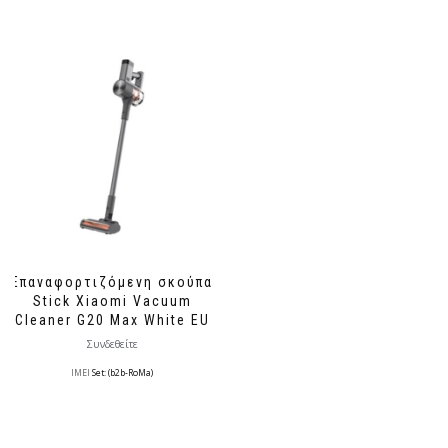
Επαναφορτιζόμενη σκούπα
Stick Xiaomi Vacuum
Cleaner G20 Max White EU
Συνδεθείτε
IMEI
Set: (b2b-RoMa)