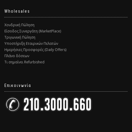
Wholesales
Χονδρική Πώληση
Είσοδος Συνεργάτη (MarketPlace)
Τριγωνική Πώληση
Υποστήριξη Εταιρικών Πελατών
Ημερήσιες Προσφορές (Daily Offers)
Πλάνο δόσεων
Τι σημαίνει Refurbished
Επικοινωνία