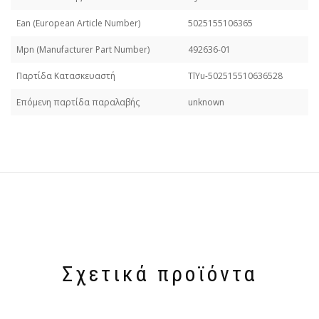
Εan (European Article Number)
5025155106365
Mpn (Manufacturer Part Number)
492636-01
Παρτίδα Κατασκευαστή
TlYu-502515510636528
Επόμενη παρτίδα παραλαβής
unknown
Σχετικά προϊόντα