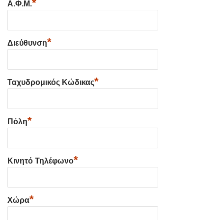
*
Α.Φ.Μ.
*
Διεύθυνση
*
Ταχυδρομικός Κώδικας
*
Πόλη
*
Κινητό Τηλέφωνο
*
Χώρα