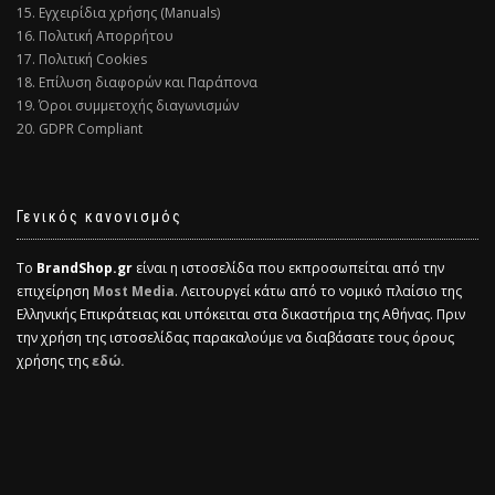
15. Εγχειρίδια χρήσης (Manuals)
16. Πολιτική Απορρήτου
17. Πολιτική Cookies
18. Επίλυση διαφορών και Παράπονα
19. Όροι συμμετοχής διαγωνισμών
20. GDPR Compliant
Γενικός κανονισμός
Το
BrandShop.gr
είναι η ιστοσελίδα που εκπροσωπείται από την
επιχείρηση
Most Media
. Λειτουργεί κάτω από το νομικό πλαίσιο της
Ελληνικής Επικράτειας και υπόκειται στα δικαστήρια της Αθήνας. Πριν
την χρήση της ιστοσελίδας παρακαλούμε να διαβάσατε τους όρους
χρήσης της
εδώ.