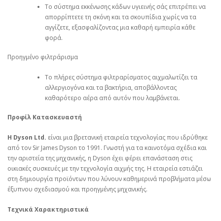
Το σύστημα εκκένωσης κάδων υγιεινής σάς επιτρέπει να
απορρίπτετε τη σκόνη και τα σκουπίδια χωρίς να τα
αγγίζετε, εξασφαλίζοντας μια καθαρή εμπειρία κάθε
φορά.
Προηγμένο φιλτράρισμα
Το πλήρες σύστημα φιλτραρίσματος αιχμαλωτίζει τα
αλλεργιογόνα και τα βακτήρια, αποβάλλοντας
καθαρότερο αέρα από αυτόν που λαμβάνεται.
Προφίλ Κατασκευαστή
Η Dyson Ltd.
είναι μια βρετανική εταιρεία τεχνολογίας που ιδρύθηκε
από τον Sir James Dyson το 1991. Γνωστή για τα καινοτόμα σχέδια και
την αριστεία της μηχανικής, η Dyson έχει φέρει επανάσταση στις
οικιακές συσκευές με την τεχνολογία αιχμής της. Η εταιρεία εστιάζει
στη δημιουργία προϊόντων που λύνουν καθημερινά προβλήματα μέσω
έξυπνου σχεδιασμού και προηγμένης μηχανικής.
Τεχνικά Χαρακτηριστικά