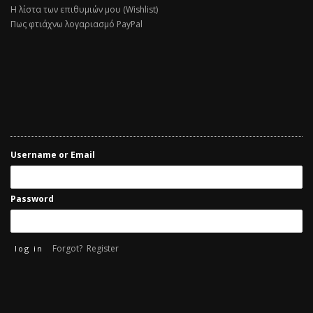
Η λίστα των επιθυμιών μου (Wishlist)
Πως φτιάχνω λογαριασμό PayPal
Username or Email
Password
Forgot?
Register