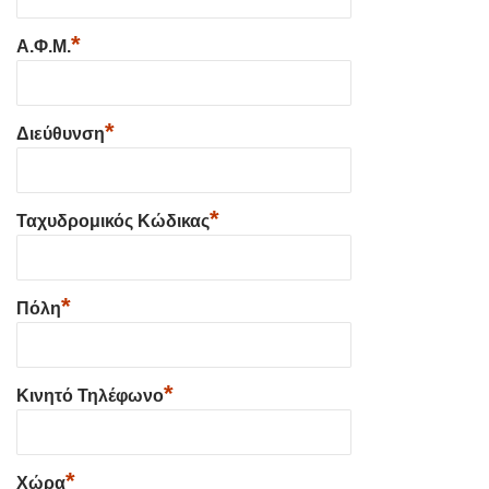
*
Α.Φ.Μ.
*
Διεύθυνση
*
Ταχυδρομικός Κώδικας
*
Πόλη
*
Κινητό Τηλέφωνο
*
Χώρα