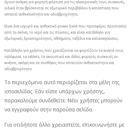
έχουν ανάγκη για φορητή φόρτιση για τις ηλεκτρονικές τους συσκευές,
ειδικά όταν βρίσκονται σε εξωτερικό περιβάλλον ή κατάσταση που
απαιτεί ανθεκτικότητα και αδιαβροχότητα.
Είναι ένα ισχυρό και ανθεκτικό power bank που προσφέρει προστασία
από τη σκόνη, το νερό και τις πτώσεις, και είναι κατάλληλο για
εξωτερικές δραστηριότητες, αθλήματα, ταξίδια και κατασκηνώσεις.
Κατάλληλο για χρήστες που χρειάζονται να φορτίζουν τα κινητά τους
τηλέφωνα, τα tablets, τα ακουστικά και άλλες φορητές συσκευές εν
κινήσει, ακόμη και σε συνθήκες που απαιτούν ανθεκτικότητα και
αδιαβροχότητα.
Το περιεχόμενο αυτό περιορίζεται στα μέλη της
ιστοσελίδας. Εάν είστε υπάρχων χρήστης,
παρακαλούμε συνδεθείτε. Νέοι χρήστες μπορούν
να εγγραφούν στην παρούσα σελίδα.
Για οτιδήποτε άλλο χρειαστείτε, επικοινωνήστε με