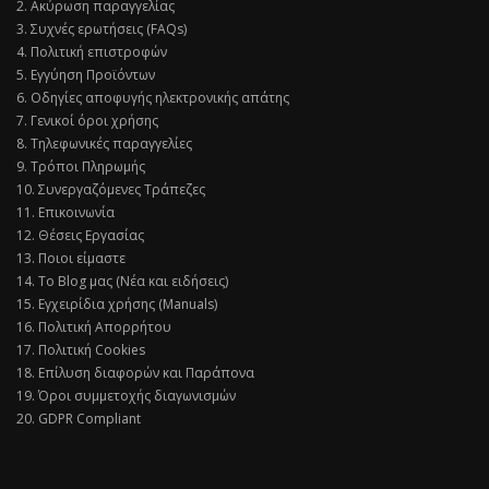
2. Ακύρωση παραγγελίας
3. Συχνές ερωτήσεις (FAQs)
4. Πολιτική επιστροφών
5. Εγγύηση Προϊόντων
6. Οδηγίες αποφυγής ηλεκτρονικής απάτης
7. Γενικοί όροι χρήσης
8. Τηλεφωνικές παραγγελίες
9. Τρόποι Πληρωμής
10. Συνεργαζόμενες Τράπεζες
11. Επικοινωνία
12. Θέσεις Εργασίας
13. Ποιοι είμαστε
14. Το Blog μας (Νέα και ειδήσεις)
15. Εγχειρίδια χρήσης (Manuals)
16. Πολιτική Απορρήτου
17. Πολιτική Cookies
18. Επίλυση διαφορών και Παράπονα
19. Όροι συμμετοχής διαγωνισμών
20. GDPR Compliant