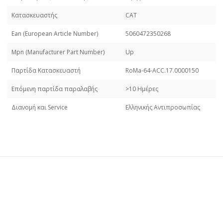
Κατασκευαστής
CAT
Εan (European Article Number)
5060472350268
Mpn (Manufacturer Part Number)
Up
Παρτίδα Κατασκευαστή
RoMa-64-ACC.17.0000150
Επόμενη παρτίδα παραλαβής
>10 Ημέρες
Διανομή και Service
Ελληνικής Αντιπροσωπίας