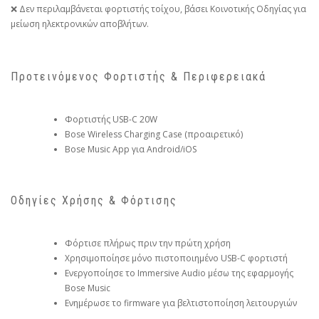
❌ Δεν περιλαμβάνεται φορτιστής τοίχου, βάσει Κοινοτικής Οδηγίας για
μείωση ηλεκτρονικών αποβλήτων.
Προτεινόμενος Φορτιστής & Περιφερειακά
Φορτιστής USB-C 20W
Bose Wireless Charging Case (προαιρετικό)
Bose Music App για Android/iOS
Οδηγίες Χρήσης & Φόρτισης
Φόρτισε πλήρως πριν την πρώτη χρήση
Χρησιμοποίησε μόνο πιστοποιημένο USB-C φορτιστή
Ενεργοποίησε το Immersive Audio μέσω της εφαρμογής
Bose Music
Ενημέρωσε το firmware για βελτιστοποίηση λειτουργιών