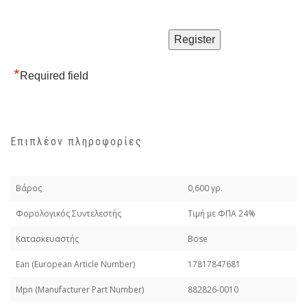
*
Required field
Επιπλέον πληροφορίες
Βάρος
0,600 γρ.
Φορολογικός Συντελεστής
Τιμή με ΦΠΑ 24%
Κατασκευαστής
Bose
Εan (European Article Number)
17817847681
Mpn (Manufacturer Part Number)
882826-0010