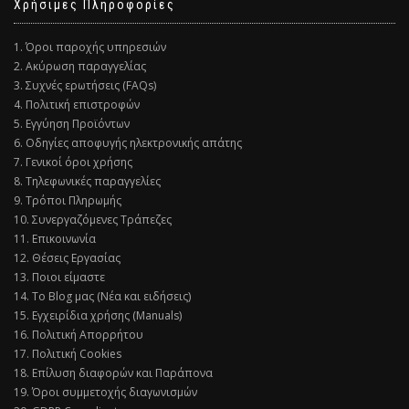
Χρήσιμες Πληροφορίες
1. Όροι παροχής υπηρεσιών
2. Ακύρωση παραγγελίας
3. Συχνές ερωτήσεις (FAQs)
4. Πολιτική επιστροφών
5. Εγγύηση Προϊόντων
6. Οδηγίες αποφυγής ηλεκτρονικής απάτης
7. Γενικοί όροι χρήσης
8. Τηλεφωνικές παραγγελίες
9. Τρόποι Πληρωμής
10. Συνεργαζόμενες Τράπεζες
11. Επικοινωνία
12. Θέσεις Εργασίας
13. Ποιοι είμαστε
14. Το Blog μας (Νέα και ειδήσεις)
15. Εγχειρίδια χρήσης (Manuals)
16. Πολιτική Απορρήτου
17. Πολιτική Cookies
18. Επίλυση διαφορών και Παράπονα
19. Όροι συμμετοχής διαγωνισμών