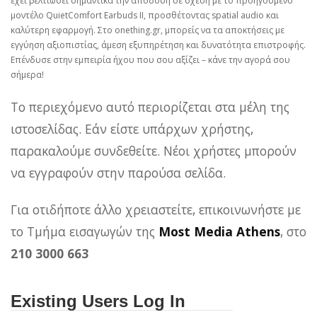
έχει βελτιώσει σημαντικά την απόδοση σε σχέση με το προηγούμενο
μοντέλο QuietComfort Earbuds II, προσθέτοντας spatial audio και
καλύτερη εφαρμογή. Στο onething.gr, μπορείς να τα αποκτήσεις με
εγγύηση αξιοπιστίας, άμεση εξυπηρέτηση και δυνατότητα επιστροφής.
Επένδυσε στην εμπειρία ήχου που σου αξίζει – κάνε την αγορά σου
σήμερα!
Το περιεχόμενο αυτό περιορίζεται στα μέλη της
ιστοσελίδας. Εάν είστε υπάρχων χρήστης,
παρακαλούμε συνδεθείτε. Νέοι χρήστες μπορούν
να εγγραφούν στην παρούσα σελίδα.
Για οτιδήποτε άλλο χρειαστείτε, επικοινωνήστε με
το Τμήμα εισαγωγών της
Most Media Athens
, στο
210 3000 663
Existing Users Log In