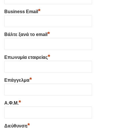
*
Business Email
*
Βάλτε ξανά το email
*
Επωνυμία εταιρείας
*
Επάγγελμα
*
Α.Φ.Μ.
*
Διεύθυνση