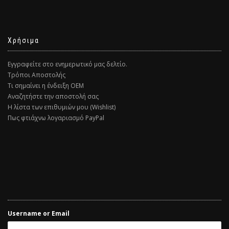
Χρήσιμα
Εγγραφείτε στο ενημερωτικό μας δελτίο.
Τρόποι Αποστολής
Τι σημαίνει η ένδειξη ΟΕΜ
Αναζητήστε την αποστολή σας
Η λίστα των επιθυμιών μου (Wishlist)
Πως φτιάχνω λογαριασμό PayPal
Username or Email