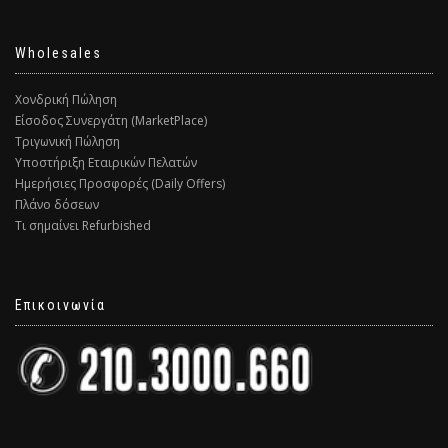
Wholesales
Χονδρική Πώληση
Είσοδος Συνεργάτη (MarketPlace)
Τριγωνική Πώληση
Υποστήριξη Εταιρικών Πελατών
Ημερήσιες Προσφορές (Daily Offers)
Πλάνο δόσεων
Τι σημαίνει Refurbished
Επικοινωνία