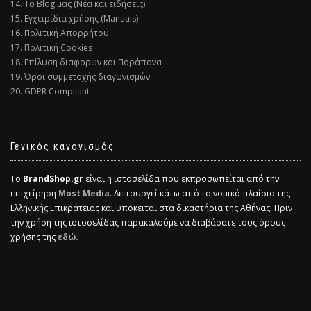
14. Το Blog μας (Νέα και ειδήσεις)
15. Εγχειρίδια χρήσης (Manuals)
16. Πολιτική Απορρήτου
17. Πολιτική Cookies
18. Επίλυση διαφορών και Παράπονα
19. Όροι συμμετοχής διαγωνισμών
20. GDPR Compliant
Γενικός κανονισμός
Το
BrandShop.gr
είναι η ιστοσελίδα που εκπροσωπείται από την
επιχείρηση
Most Media
. Λειτουργεί κάτω από το νομικό πλαίσιο της
Ελληνικής Επικράτειας και υπόκειται στα δικαστήρια της Αθήνας. Πριν
την χρήση της ιστοσελίδας παρακαλούμε να διαβάσατε τους όρους
χρήσης της
εδώ.