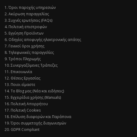
1. Όροι παροχής υπηρεσιών
2. Ακύρωση παραγγελίας
3. Συχνές ερωτήσεις (FAQs)
4. Πολιτική επιστροφών
5. Εγγύηση Προϊόντων
6. Οδηγίες αποφυγής ηλεκτρονικής απάτης
7. Γενικοί όροι χρήσης
8. Τηλεφωνικές παραγγελίες
9. Τρόποι Πληρωμής
10. Συνεργαζόμενες Τράπεζες
11. Επικοινωνία
12. Θέσεις Εργασίας
13. Ποιοι είμαστε
14. Το Blog μας (Νέα και ειδήσεις)
15. Εγχειρίδια χρήσης (Manuals)
16. Πολιτική Απορρήτου
17. Πολιτική Cookies
18. Επίλυση διαφορών και Παράπονα
19. Όροι συμμετοχής διαγωνισμών
20. GDPR Compliant