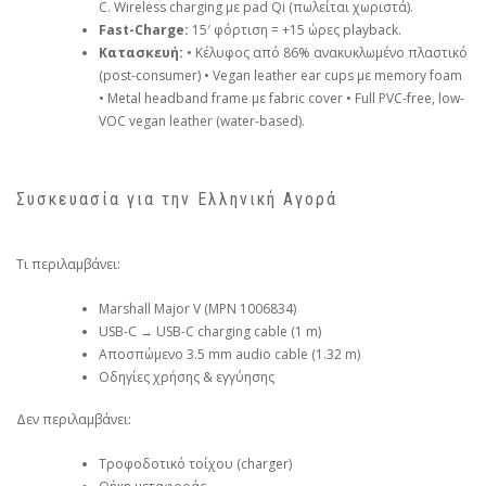
C. Wireless charging με pad Qi (πωλείται χωριστά).
Fast-Charge:
15′ φόρτιση = +15 ώρες playback.
Κατασκευή:
• Κέλυφος από 86% ανακυκλωμένο πλαστικό
(post-consumer) • Vegan leather ear cups με memory foam
• Metal headband frame με fabric cover • Full PVC-free, low-
VOC vegan leather (water-based).
Συσκευασία για την Ελληνική Αγορά
Τι περιλαμβάνει:
Marshall Major V (MPN 1006834)
USB-C → USB-C charging cable (1 m)
Αποσπώμενο 3.5 mm audio cable (1.32 m)
Οδηγίες χρήσης & εγγύησης
Δεν περιλαμβάνει:
Τροφοδοτικό τοίχου (charger)