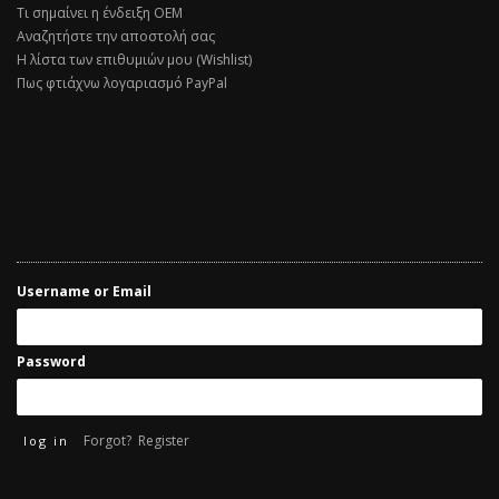
Τι σημαίνει η ένδειξη ΟΕΜ
Αναζητήστε την αποστολή σας
Η λίστα των επιθυμιών μου (Wishlist)
Πως φτιάχνω λογαριασμό PayPal
Username or Email
Password
Forgot?
Register