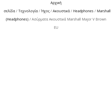
Αρχική
σελίδα
/
Τεχνολογία
/
Ήχος
/
Ακουστικά
/
Headphones
/
Marshall
(Headphones)
/ Ασύρματα Ακουστικά Marshall Major V Brown
EU