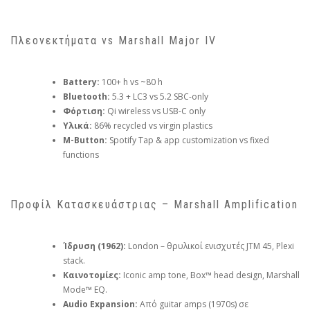
Πλεονεκτήματα vs Marshall Major IV
Battery:
100+ h vs ~80 h
Bluetooth:
5.3 + LC3 vs 5.2 SBC-only
Φόρτιση:
Qi wireless vs USB-C only
Υλικά:
86% recycled vs virgin plastics
M-Button:
Spotify Tap & app customization vs fixed
functions
Προφίλ Κατασκευάστριας – Marshall Amplification
Ίδρυση (1962):
London – θρυλικοί ενισχυτές JTM 45, Plexi
stack.
Καινοτομίες:
Iconic amp tone, Box™ head design, Marshall
Mode™ EQ.
Audio Expansion:
Από guitar amps (1970s) σε