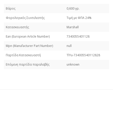
Βάρος
0,600 γρ.
Φορολογικός Συντελεστής
Τιμή με ΦΠΑ 24%
Κατασκευαστής
Marshall
Εan (European Article Number)
7340055401128
Mpn (Manufacturer Part Number)
null
Παρτίδα Κατασκευαστή
TlYu-734005540112828
Επόμενη παρτίδα παραλαβής
unknown