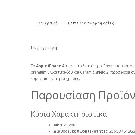
Περιγραφή
Επιπλέον πληροφορίες
Περιγραφή
Το
Apple iPhone Air
είναι το λεπτότερο iPhone που κατα
premium υλικά τιτανίου και Ceramic Shield 2, προσφέρει 
κορυφαία εμπειρία χρήσης.
Παρουσίαση Προϊόντ
Κύρια Χαρακτηριστικά
MPN
: A3260
Διαθέσιμες Χωρητικότητες
: 256GB / 512GB