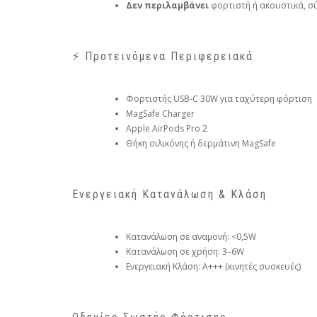
Δεν περιλαμβάνει
φορτιστή ή ακουστικά, σ
⚡ Προτεινόμενα Περιφερειακά
Φορτιστής USB‑C 30W για ταχύτερη φόρτιση
MagSafe Charger
Apple AirPods Pro 2
Θήκη σιλικόνης ή δερμάτινη MagSafe
Ενεργειακή Κατανάλωση & Κλάση
Κατανάλωση σε αναμονή: <0,5W
Κατανάλωση σε χρήση: 3–6W
Ενεργειακή Κλάση: A+++ (κινητές συσκευές)