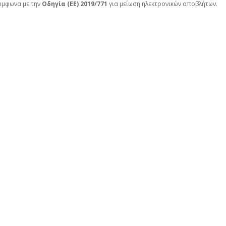
ύμφωνα με την
Οδηγία (ΕΕ) 2019/771
για μείωση ηλεκτρονικών αποβλήτων.