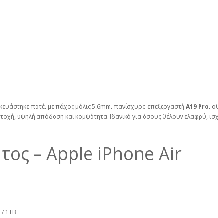
σκευάστηκε ποτέ, με πάχος μόλις 5,6mm, πανίσχυρο επεξεργαστή
A19 Pro
, 
αντοχή, υψηλή απόδοση και κομψότητα. Ιδανικό για όσους θέλουν ελαφρύ, ισ
ος – Apple iPhone Air
 / 1TB