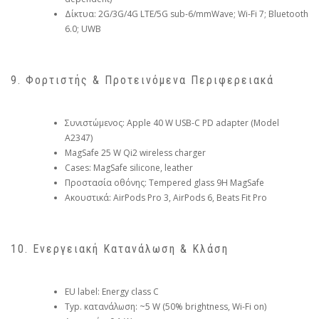
Δίκτυα: 2G/3G/4G LTE/5G sub-6/mmWave; Wi-Fi 7; Bluetooth
6.0; UWB
9. Φορτιστής & Προτεινόμενα Περιφερειακά
Συνιστώμενος: Apple 40 W USB-C PD adapter (Model
A2347)
MagSafe 25 W Qi2 wireless charger
Cases: MagSafe silicone, leather
Προστασία οθόνης: Tempered glass 9H MagSafe
Ακουστικά: AirPods Pro 3, AirPods 6, Beats Fit Pro
10. Ενεργειακή Κατανάλωση & Κλάση
EU label: Energy class C
Typ. κατανάλωση: ~5 W (50% brightness, Wi-Fi on)