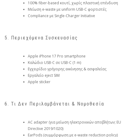
100% fiber-based κουτί, χωρίς πλαστική επένδυση
Μείωση e-waste με uniform USB-C φορτιστές
Compliance με Single-Charger Initiative
5. Περιεχόμενα Συσκευασίας
Apple iPhone 17 Pro smartphone
Καλώδιο USB-C σε USB-C (1 m)
Εγχειρίδιο γρήγορης εκκίνησης & ασφαλείας
Εργαλείο eject SIM
Apple sticker
6. Τι Δεν Περιλαμβάνεται & Νομοθεσία
AC adapter (για μείωση ηλεκτρονικών αποβλήτων; EU
Directive 2019/1020)
EarPods (συμμόρφωση με e-waste reduction policy)