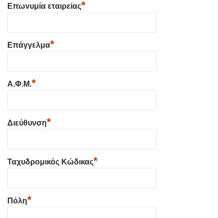
*
Επωνυμία εταιρείας
*
Επάγγελμα
*
Α.Φ.Μ.
*
Διεύθυνση
*
Ταχυδρομικός Κώδικας
*
Πόλη