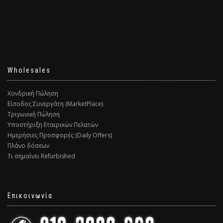
Wholesales
Χονδρική Πώληση
Είσοδος Συνεργάτη (MarketPlace)
Τριγωνική Πώληση
Υποστήριξη Εταιρικών Πελατών
Ημερήσιες Προσφορές (Daily Offers)
Πλάνο δόσεων
Τι σημαίνει Refurbished
Επικοινωνία