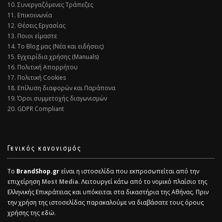
10. Συνεργαζόμενες Τράπεζες
11. Επικοινωνία
12. Θέσεις Εργασίας
13. Ποιοι είμαστε
14. Το Blog μας (Νέα και ειδήσεις)
15. Εγχειρίδια χρήσης (Manuals)
16. Πολιτική Απορρήτου
17. Πολιτική Cookies
18. Επίλυση διαφορών και Παράπονα
19. Όροι συμμετοχής διαγωνισμών
20. GDPR Compliant
Γενικός κανονισμός
Το
BrandShop.gr
είναι η ιστοσελίδα που εκπροσωπείται από την
επιχείρηση
Most Media
. Λειτουργεί κάτω από το νομικό πλαίσιο της
Ελληνικής Επικράτειας και υπόκειται στα δικαστήρια της Αθήνας. Πριν
την χρήση της ιστοσελίδας παρακαλούμε να διαβάσατε τους όρους
χρήσης της
εδώ.