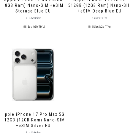
(8GB Ram) Nano-SIM +eSIM
512GB (12GB Ram) Nano-SIM
Storage Blue EU
+eSIM Deep Blue EU
Συνδεθείτε
Συνδεθείτε
IMEI
Set: (b2b-TlYu)
IMEI
Set: (b2b-TlYu)
Apple iPhone 17 Pro Max 5G
512GB (12GB Ram) Nano-SIM
+eSIM Silver EU
Συνδεθείτε