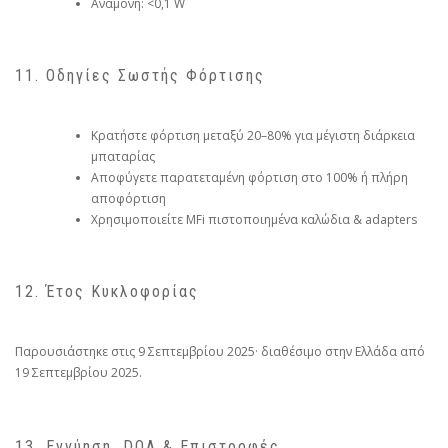
Αναμονή: <0,1 W
11. Οδηγίες Σωστής Φόρτισης
Κρατήστε φόρτιση μεταξύ 20–80% για μέγιστη διάρκεια
μπαταρίας
Αποφύγετε παρατεταμένη φόρτιση στο 100% ή πλήρη
αποφόρτιση
Χρησιμοποιείτε MFi πιστοποιημένα καλώδια & adapters
12. Έτος Κυκλοφορίας
Παρουσιάστηκε στις 9 Σεπτεμβρίου 2025· διαθέσιμο στην Ελλάδα από
19 Σεπτεμβρίου 2025.
13. Εγγύηση, DOA & Επιστροφές