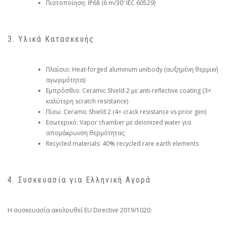
Πιστοποίηση: IP68 (6 m/30′ IEC 60529)
3. Υλικά Κατασκευής
Πλαίσιο: Heat-forged aluminum unibody (αυξημένη θερμική
αγωγιμότητα)
Εμπρόσθιο: Ceramic Shield 2 με anti-reflective coating (3×
καλύτερη scratch resistance)
Πίσω: Ceramic Shield 2 (4× crack resistance vs prior gen)
Εσωτερικό: Vapor chamber με deionized water για
απομάκρυνση θερμότητας
Recycled materials: 40% recycled rare earth elements
4. Συσκευασία για Ελληνική Αγορά
Η συσκευασία ακολουθεί EU Directive 2019/1020: