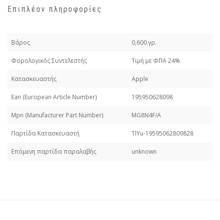
Επιπλέον πληροφορίες
Βάρος
0,600 γρ.
Φορολογικός Συντελεστής
Τιμή με ΦΠΑ 24%
Κατασκευαστής
Apple
Εan (European Article Number)
195950628098
Mpn (Manufacturer Part Number)
MG8N4F/A
Παρτίδα Κατασκευαστή
TlYu-19595062809828
Επόμενη παρτίδα παραλαβής
unknown