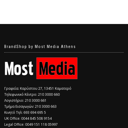
BrandShop by Most Media Athens
Γραφεία: Καρύστου 27, 13451 Καματερό
Τηλεφωνικό Κέντρο: 210 3000 660
Λογιστήριο: 210 3000 661
Τμήμα Εισαγωγών: 210 3000 663
Κινητό Τηλ: 693 694 695 5
​UK Office: 0044 845 508 9154
Legal Office: 0049 151 118 05997