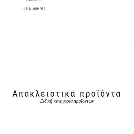
IMEI
Set: (b2b-PtTl)
Αποκλειστικά προϊόντα
Ειδική κατηγορία προϊόντων