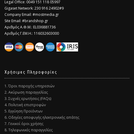
Legal Office: 0049 151 118 05997
Gigaset Network: 230 916 24902#9
Company Email: #mostmedia.gr
Site Email: #brandshop.gr
Αριθμός Α.Φ.Μ.: EL036881736
Αριθμός Γ.ΕΜ.Η.: 116032603000
Χρήσιμες Πληροφορίες
1. Όροι παροχής υπηρεσιών
2. Ακύρωση παραγγελίας
3. Συχνές ερωτήσεις (FAQs)
4. Πολιτική επιστροφών
5. Εγγύηση Προϊόντων
6. Οδηγίες αποφυγής ηλεκτρονικής απάτης
7. Γενικοί όροι χρήσης
8. Τηλεφωνικές παραγγελίες