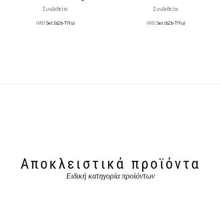
Συνδεθείτε
Συνδεθείτε
IMEI
Set: (b2b-TlYu)
IMEI
Set: (b2b-TlYu)
Αποκλειστικά προϊόντα
Ειδική κατηγορία προϊόντων