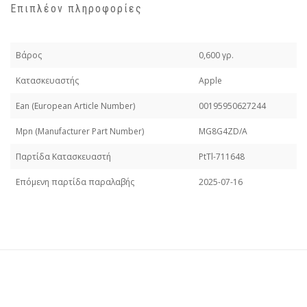
Επιπλέον πληροφορίες
Βάρος
0,600 γρ.
Κατασκευαστής
Apple
Εan (European Article Number)
00195950627244
Mpn (Manufacturer Part Number)
MG8G4ZD/A
Παρτίδα Κατασκευαστή
PtTl-711648
Επόμενη παρτίδα παραλαβής
2025-07-16