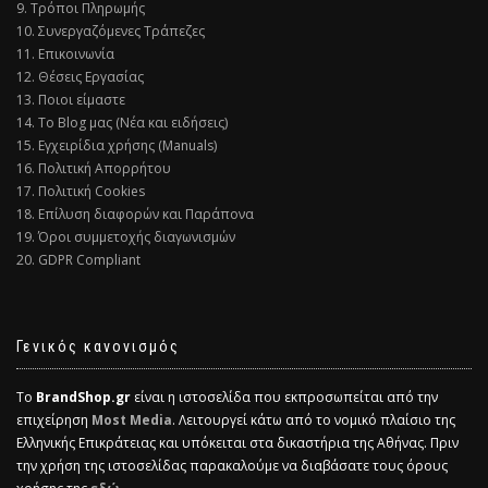
9. Τρόποι Πληρωμής
10. Συνεργαζόμενες Τράπεζες
11. Επικοινωνία
12. Θέσεις Εργασίας
13. Ποιοι είμαστε
14. Το Blog μας (Νέα και ειδήσεις)
15. Εγχειρίδια χρήσης (Manuals)
16. Πολιτική Απορρήτου
17. Πολιτική Cookies
18. Επίλυση διαφορών και Παράπονα
19. Όροι συμμετοχής διαγωνισμών
20. GDPR Compliant
Γενικός κανονισμός
Το
BrandShop.gr
είναι η ιστοσελίδα που εκπροσωπείται από την
επιχείρηση
Most Media
. Λειτουργεί κάτω από το νομικό πλαίσιο της
Ελληνικής Επικράτειας και υπόκειται στα δικαστήρια της Αθήνας. Πριν
την χρήση της ιστοσελίδας παρακαλούμε να διαβάσατε τους όρους