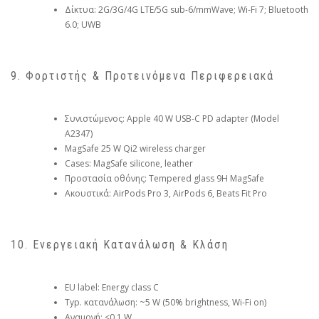
Δίκτυα: 2G/3G/4G LTE/5G sub-6/mmWave; Wi-Fi 7; Bluetooth
6.0; UWB
9. Φορτιστής & Προτεινόμενα Περιφερειακά
Συνιστώμενος: Apple 40 W USB-C PD adapter (Model
A2347)
MagSafe 25 W Qi2 wireless charger
Cases: MagSafe silicone, leather
Προστασία οθόνης: Tempered glass 9H MagSafe
Ακουστικά: AirPods Pro 3, AirPods 6, Beats Fit Pro
10. Ενεργειακή Κατανάλωση & Κλάση
EU label: Energy class C
Typ. κατανάλωση: ~5 W (50% brightness, Wi-Fi on)
Αναμονή: <0,1 W