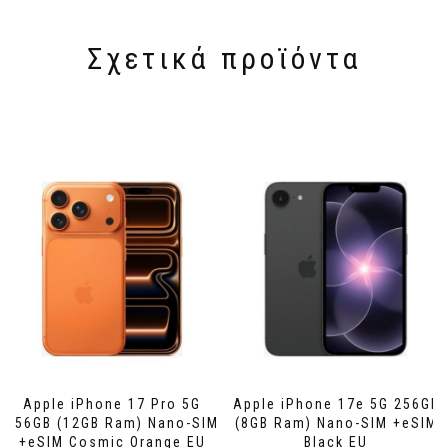
Σχετικά προϊόντα
Apple iPhone 17 Pro 5G
Apple iPhone 17e 5G 256GB
256GB (12GB Ram) Nano-SIM
(8GB Ram) Nano-SIM +eSIM
+eSIM Cosmic Orange EU
Black EU