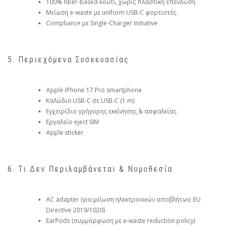
100% fiber-based κουτί, χωρίς πλαστική επένδυση
Μείωση e-waste με uniform USB-C φορτιστές
Compliance με Single-Charger Initiative
5. Περιεχόμενα Συσκευασίας
Apple iPhone 17 Pro smartphone
Καλώδιο USB-C σε USB-C (1 m)
Εγχειρίδιο γρήγορης εκκίνησης & ασφαλείας
Εργαλείο eject SIM
Apple sticker
6. Τι Δεν Περιλαμβάνεται & Νομοθεσία
AC adapter (για μείωση ηλεκτρονικών αποβλήτων; EU
Directive 2019/1020)
EarPods (συμμόρφωση με e-waste reduction policy)