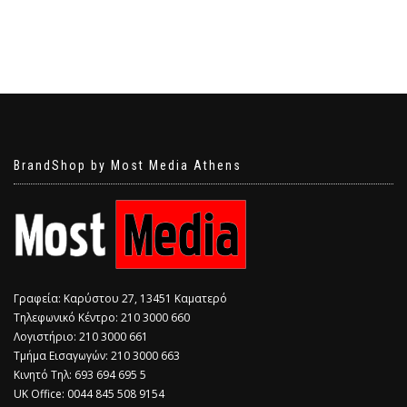
BrandShop by Most Media Athens
Γραφεία: Καρύστου 27, 13451 Καματερό
Τηλεφωνικό Κέντρο: 210 3000 660
Λογιστήριο: 210 3000 661
Τμήμα Εισαγωγών: 210 3000 663
Κινητό Τηλ: 693 694 695 5
​UK Office: 0044 845 508 9154