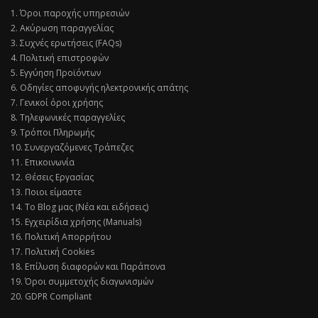
1. Όροι παροχής υπηρεσιών
2. Ακύρωση παραγγελίας
3. Συχνές ερωτήσεις (FAQs)
4. Πολιτική επιστροφών
5. Εγγύηση Προϊόντων
6. Οδηγίες αποφυγής ηλεκτρονικής απάτης
7. Γενικοί όροι χρήσης
8. Τηλεφωνικές παραγγελίες
9. Τρόποι Πληρωμής
10. Συνεργαζόμενες Τράπεζες
11. Επικοινωνία
12. Θέσεις Εργασίας
13. Ποιοι είμαστε
14. Το Blog μας (Νέα και ειδήσεις)
15. Εγχειρίδια χρήσης (Manuals)
16. Πολιτική Απορρήτου
17. Πολιτική Cookies
18. Επίλυση διαφορών και Παράπονα
19. Όροι συμμετοχής διαγωνισμών
20. GDPR Compliant