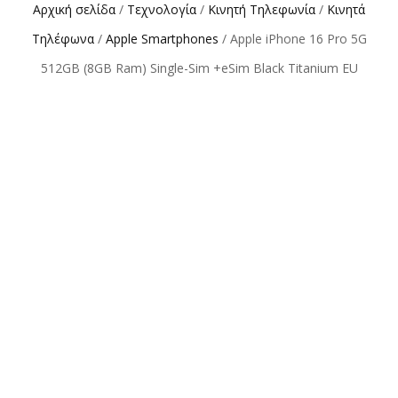
Αρχική σελίδα
/
Τεχνολογία
/
Κινητή Τηλεφωνία
/
Κινητά
Τηλέφωνα
/
Apple Smartphones
/ Apple iPhone 16 Pro 5G
512GB (8GB Ram) Single-Sim +eSim Black Titanium EU