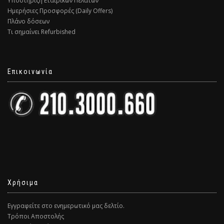
Υποστήριξη Εταιρικών Πελατών
Ημερήσιες Προσφορές (Daily Offers)
Πλάνο δόσεων
Τι σημαίνει Refurbished
Επικοινωνία
Χρήσιμα
Εγγραφείτε στο ενημερωτικό μας δελτίο.
Τρόποι Αποστολής