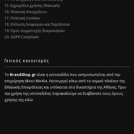
15. Εγχειρίδια χρήσης (Manuals)
16. Πολιτική Απορρήτου
17. Πολιτική Cookies
18. Επίλυση διαφορών και Παράπονα
19. Όροι συμμετοχής διαγωνισμών
20. GDPR Compliant
Γενικός κανονισμός
Το
BrandShop.gr
είναι η ιστοσελίδα που εκπροσωπείται από την
επιχείρηση
Most Media
. Λειτουργεί κάτω από το νομικό πλαίσιο της
Ελληνικής Επικράτειας και υπόκειται στα δικαστήρια της Αθήνας. Πριν
την χρήση της ιστοσελίδας παρακαλούμε να διαβάσατε τους όρους
χρήσης της
εδώ.