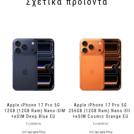
Σχετικά προϊόντα
Apple iPhone 17 Pro 5G
Apple iPhone 17 Pro 5G
512GB (12GB Ram) Nano-SIM
256GB (12GB Ram) Nano-SIM
+eSIM Deep Blue EU
+eSIM Cosmic Orange EU
Συνδεθείτε
Συνδεθείτε
IMEI
Set: (b2b-TlYu)
IMEI
Set: (b2b-TlYu)