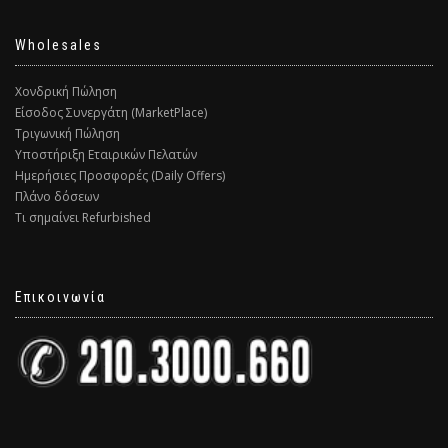
Wholesales
Χονδρική Πώληση
Είσοδος Συνεργάτη (MarketPlace)
Τριγωνική Πώληση
Υποστήριξη Εταιρικών Πελατών
Ημερήσιες Προσφορές (Daily Offers)
Πλάνο δόσεων
Τι σημαίνει Refurbished
Επικοινωνία