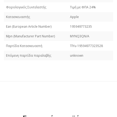
Φορολογικός Συντελεστής
Τιμή με ΦΠΑ 24%
Κατασκευαστής
Apple
Εan (European Article Number)
195949773235
Mpn (Manufacturer Part Number)
MYNQ3QN/A
Παρτίδα Κατασκευαστή
TlYu-19594977323528
Επόμενη παρτίδα παραλαβής
unknown