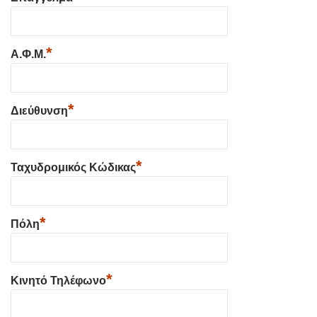
*
Α.Φ.Μ.
*
Διεύθυνση
*
Ταχυδρομικός Κώδικας
*
Πόλη
*
Κινητό Τηλέφωνο