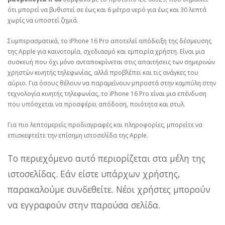
ότι μπορεί να βυθιστεί σε έως και 6 μέτρα νερό για έως και 30 λεπτά
χωρίς να υποστεί ζημιά.
Συμπερασματικά, το iPhone 16 Pro αποτελεί απόδειξη της δέσμευσης
της Apple για καινοτομία, σχεδιασμό και εμπειρία χρήστη. Είναι μια
συσκευή που όχι μόνο ανταποκρίνεται στις απαιτήσεις των σημερινών
χρηστών κινητής τηλεφωνίας, αλλά προβλέπει και τις ανάγκες του
αύριο. Για όσους θέλουν να παραμείνουν μπροστά στην καμπύλη στην
τεχνολογία κινητής τηλεφωνίας, το iPhone 16 Pro είναι μια επένδυση
που υπόσχεται να προσφέρει απόδοση, ποιότητα και στυλ.
Για πιο λεπτομερείς προδιαγραφές και πληροφορίες, μπορείτε να
επισκεφτείτε την επίσημη ιστοσελίδα της Apple.
Το περιεχόμενο αυτό περιορίζεται στα μέλη της
ιστοσελίδας. Εάν είστε υπάρχων χρήστης,
παρακαλούμε συνδεθείτε. Νέοι χρήστες μπορούν
να εγγραφούν στην παρούσα σελίδα.