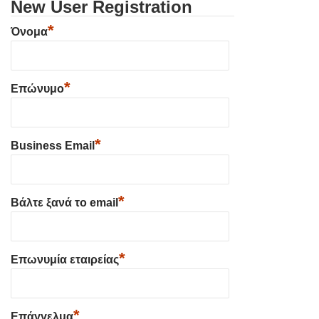
New User Registration
*
Όνομα
*
Επώνυμο
*
Business Email
*
Βάλτε ξανά το email
*
Επωνυμία εταιρείας
*
Επάγγελμα