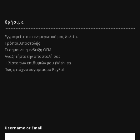
Χρήσιμα
Εγγραφείτε στο ενημερωτικό μας δελτίο.
Τρόποι Αποστολής
Τι σημαίνει η ένδειξη ΟΕΜ
Αναζητήστε την αποστολή σας
Η λίστα των επιθυμιών μου (Wishlist)
Πως φτιάχνω λογαριασμό PayPal
Username or Email